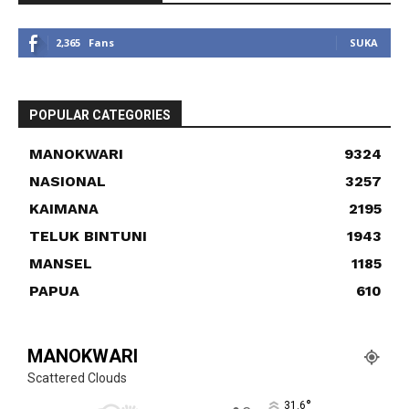
2,365
Fans
SUKA
POPULAR CATEGORIES
MANOKWARI
9324
NASIONAL
3257
KAIMANA
2195
TELUK BINTUNI
1943
MANSEL
1185
PAPUA
610
MANOKWARI
Scattered Clouds
°
31.6