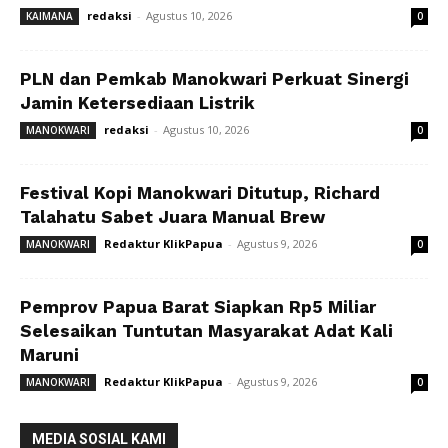
redaksi
-
Agustus 10, 2026
KAIMANA
0
PLN dan Pemkab Manokwari Perkuat Sinergi
Jamin Ketersediaan Listrik
redaksi
-
Agustus 10, 2026
MANOKWARI
0
Festival Kopi Manokwari Ditutup, Richard
Talahatu Sabet Juara Manual Brew
Redaktur KlikPapua
-
Agustus 9, 2026
MANOKWARI
0
Pemprov Papua Barat Siapkan Rp5 Miliar
Selesaikan Tuntutan Masyarakat Adat Kali
Maruni
Redaktur KlikPapua
-
Agustus 9, 2026
MANOKWARI
0
MEDIA SOSIAL KAMI