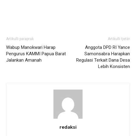
Artikulli paraprak
Artikulli tjetër
Wabup Manokwari Harap
Anggota DPD RI Yance
Pengurus KAMMI Papua Barat
Samonsabra Harapkan
Jalankan Amanah
Regulasi Terkait Dana Desa
Lebih Konsisten
redaksi