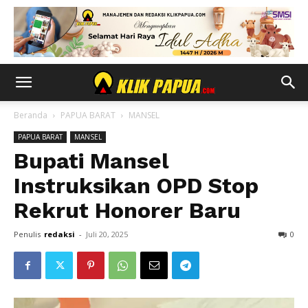
Beranda
PAPUA BARAT
MANSEL
PAPUA BARAT
MANSEL
Bupati Mansel
Instruksikan OPD Stop
Rekrut Honorer Baru
Penulis
redaksi
-
Juli 20, 2025
0