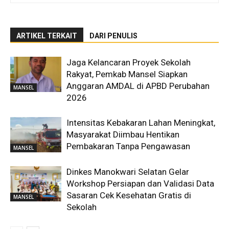
ARTIKEL TERKAIT
DARI PENULIS
Jaga Kelancaran Proyek Sekolah
Rakyat, Pemkab Mansel Siapkan
Anggaran AMDAL di APBD Perubahan
MANSEL
2026
Intensitas Kebakaran Lahan Meningkat,
Masyarakat Diimbau Hentikan
Pembakaran Tanpa Pengawasan
MANSEL
Dinkes Manokwari Selatan Gelar
Workshop Persiapan dan Validasi Data
Sasaran Cek Kesehatan Gratis di
MANSEL
Sekolah