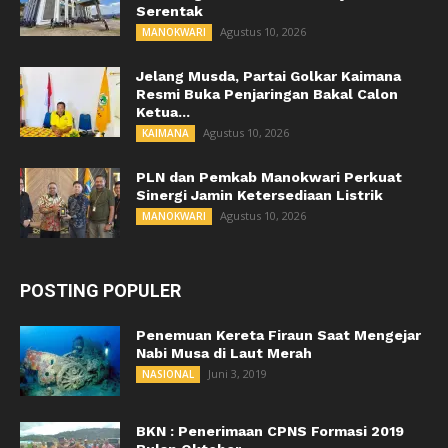
Serentak
Agustus 10, 2026
MANOKWARI
Jelang Musda, Partai Golkar Kaimana
Resmi Buka Penjaringan Bakal Calon
Ketua...
Agustus 10, 2026
KAIMANA
PLN dan Pemkab Manokwari Perkuat
Sinergi Jamin Ketersediaan Listrik
Agustus 10, 2026
MANOKWARI
POSTING POPULER
Penemuan Kereta Firaun Saat Mengejar
Nabi Musa di Laut Merah
Juni 3, 2019
NASIONAL
BKN : Penerimaan CPNS Formasi 2019