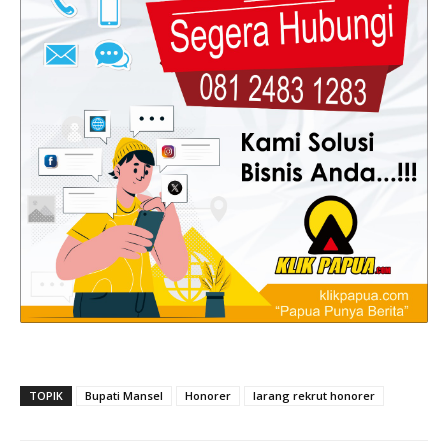
TOPIK
Bupati Mansel
Honorer
larang rekrut honorer