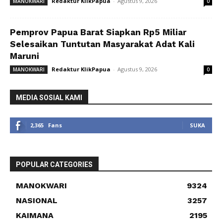
Redaktur KlikPapua
-
Agustus 9, 2026
MANOKWARI
0
Pemprov Papua Barat Siapkan Rp5 Miliar
Selesaikan Tuntutan Masyarakat Adat Kali
Maruni
Redaktur KlikPapua
-
Agustus 9, 2026
MANOKWARI
0
MEDIA SOSIAL KAMI
2,365
Fans
SUKA
POPULAR CATEGORIES
MANOKWARI
9324
NASIONAL
3257
KAIMANA
2195