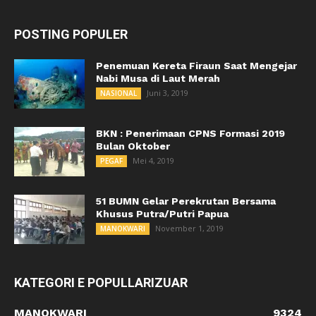
POSTING POPULER
Penemuan Kereta Firaun Saat Mengejar
Nabi Musa di Laut Merah
Juni 3, 2019
NASIONAL
BKN : Penerimaan CPNS Formasi 2019
Bulan Oktober
Mei 4, 2019
PEGAF
51 BUMN Gelar Perekrutan Bersama
Khusus Putra/Putri Papua
November 1, 2019
MANOKWARI
KATEGORI E POPULLARIZUAR
MANOKWARI
9324