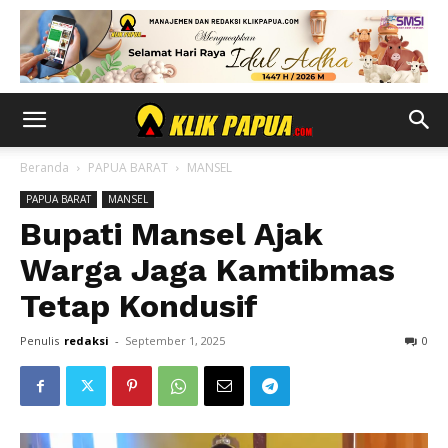
Beranda
PAPUA BARAT
MANSEL
PAPUA BARAT
MANSEL
Bupati Mansel Ajak
Warga Jaga Kamtibmas
Tetap Kondusif
Penulis
redaksi
-
September 1, 2025
0