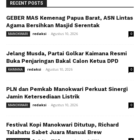
RECENT POSTS
GEBER MAS Kemenag Papua Barat, ASN Lintas
Agama Bersihkan Masjid Serentak
redaksi
-
Agustus 10, 2026
MANOKWARI
0
Jelang Musda, Partai Golkar Kaimana Resmi
Buka Penjaringan Bakal Calon Ketua DPD
redaksi
-
Agustus 10, 2026
KAIMANA
0
PLN dan Pemkab Manokwari Perkuat Sinergi
Jamin Ketersediaan Listrik
redaksi
-
Agustus 10, 2026
MANOKWARI
0
Festival Kopi Manokwari Ditutup, Richard
Talahatu Sabet Juara Manual Brew