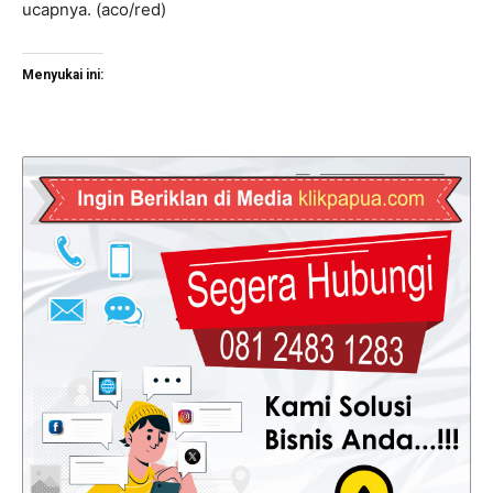
ucapnya. (aco/red)
Menyukai ini: