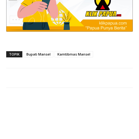
TOPIK
Bupati Mansel
Kamtibmas Mansel