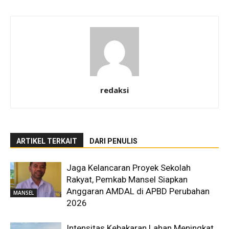
redaksi
ARTIKEL TERKAIT
DARI PENULIS
Jaga Kelancaran Proyek Sekolah
Rakyat, Pemkab Mansel Siapkan
Anggaran AMDAL di APBD Perubahan
MANSEL
2026
Intensitas Kebakaran Lahan Meningkat,