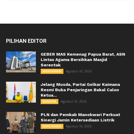
PILIHAN EDITOR
GEBER MAS Kemenag Papua Barat, ASN
Lintas Agama Bersihkan Masjid
Serentak
Agustus 10, 2026
MANOKWARI
Jelang Musda, Partai Golkar Kaimana
Resmi Buka Penjaringan Bakal Calon
Ketua...
Agustus 10, 2026
KAIMANA
PLN dan Pemkab Manokwari Perkuat
Sinergi Jamin Ketersediaan Listrik
Agustus 10, 2026
MANOKWARI