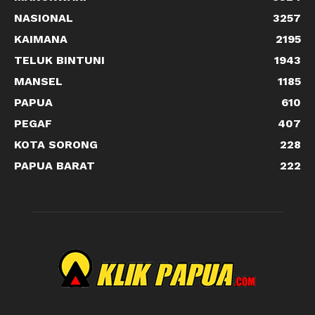
NASIONAL
3257
KAIMANA
2195
TELUK BINTUNI
1943
MANSEL
1185
PAPUA
610
PEGAF
407
KOTA SORONG
228
PAPUA BARAT
222