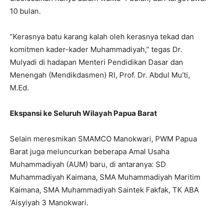
10 bulan.
“Kerasnya batu karang kalah oleh kerasnya tekad dan
komitmen kader-kader Muhammadiyah,” tegas Dr.
Mulyadi di hadapan Menteri Pendidikan Dasar dan
Menengah (Mendikdasmen) RI, Prof. Dr. Abdul Mu’ti,
M.Ed.
Ekspansi ke Seluruh Wilayah Papua Barat
​Selain meresmikan SMAMCO Manokwari, PWM Papua
Barat juga meluncurkan beberapa Amal Usaha
Muhammadiyah (AUM) baru, di antaranya: SD
Muhammadiyah Kaimana, SMA Muhammadiyah Maritim
Kaimana, SMA Muhammadiyah Saintek Fakfak, TK ABA
‘Aisyiyah 3 Manokwari.