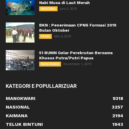
Nabi Musa di Laut Merah
Juni 3, 2019
NASIONAL
BKN : Penerimaan CPNS Formasi 2019
Bulan Oktober
Mei 4, 2019
PEGAF
51 BUMN Gelar Perekrutan Bersama
Khusus Putra/Putri Papua
November 1, 2019
MANOKWARI
KATEGORI E POPULLARIZUAR
MANOKWARI
9318
NASIONAL
3257
KAIMANA
2194
TELUK BINTUNI
1943