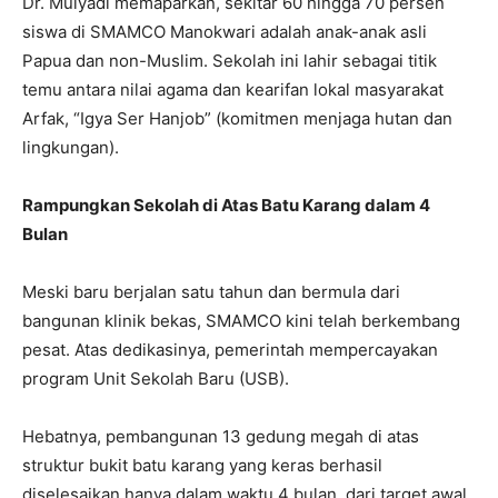
​Dr. Mulyadi memaparkan, sekitar 60 hingga 70 persen
siswa di SMAMCO Manokwari adalah anak-anak asli
Papua dan non-Muslim. Sekolah ini lahir sebagai titik
temu antara nilai agama dan kearifan lokal masyarakat
Arfak, “Igya Ser Hanjob” (komitmen menjaga hutan dan
lingkungan).
Rampungkan Sekolah di Atas Batu Karang dalam 4
Bulan
Meski baru berjalan satu tahun dan bermula dari
bangunan klinik bekas, SMAMCO kini telah berkembang
pesat. Atas dedikasinya, pemerintah mempercayakan
program Unit Sekolah Baru (USB).
​Hebatnya, pembangunan 13 gedung megah di atas
struktur bukit batu karang yang keras berhasil
diselesaikan hanya dalam waktu 4 bulan, dari target awal