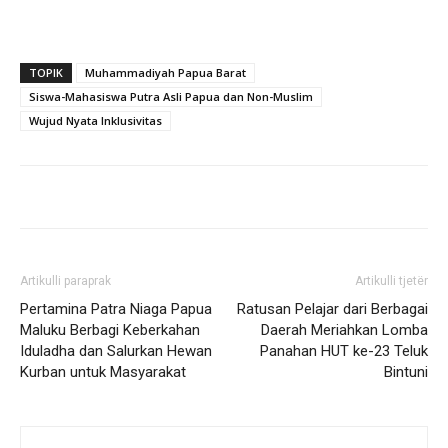
TOPIK
Muhammadiyah Papua Barat
Siswa-Mahasiswa Putra Asli Papua dan Non-Muslim
Wujud Nyata Inklusivitas
Artikulli paraprak
Artikulli tjetër
Pertamina Patra Niaga Papua
Ratusan Pelajar dari Berbagai
Maluku Berbagi Keberkahan
Daerah Meriahkan Lomba
Iduladha dan Salurkan Hewan
Panahan HUT ke-23 Teluk
Kurban untuk Masyarakat
Bintuni