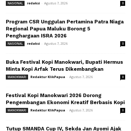
redaksi
-
Agustus 7, 2026
NASIONAL
0
Program CSR Unggulan Pertamina Patra Niaga
Regional Papua Maluku Borong 5
Penghargaan ISRA 2026
redaksi
-
Agustus 7, 2026
NASIONAL
0
Buka Festival Kopi Manokwari, Bupati Hermus
Minta Kopi Arfak Terus Dikembangkan
Redaktur KlikPapua
-
Agustus 7, 2026
MANOKWARI
0
Festival Kopi Manokwari 2026 Dorong
Pengembangan Ekonomi Kreatif Berbasis Kopi
Redaktur KlikPapua
-
Agustus 7, 2026
MANOKWARI
0
Tutup SMANDA Cup IV, Sekda Jan Ayomi Ajak