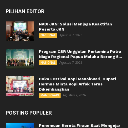
PILIHAN EDITOR
NADI JKN: Solusi Menjaga Keaktifan
Peserta JKN
Agustus 7, 2026
NASIONAL
Program CSR Unggulan Pertamina Patra
Niaga Regional Papua Maluku Borong 5...
Agustus 7, 2026
NASIONAL
Buka Festival Kopi Manokwari, Bupati
Hermus Minta Kopi Arfak Terus
Dikembangkan
Agustus 7, 2026
MANOKWARI
POSTING POPULER
Penemuan Kereta Firaun Saat Mengejar