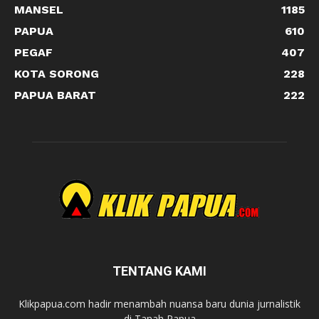
MANSEL
1185
PAPUA
610
PEGAF
407
KOTA SORONG
228
PAPUA BARAT
222
TENTANG KAMI
Klikpapua.com hadir menambah nuansa baru dunia jurnalistik
di Tanah Papua