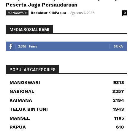
Peserta Jaga Persaudaraan
Redaktur KlikPapua
-
Agustus 7, 2026
MANOKWARI
0
MEDIA SOSIAL KAMI
2,365
Fans
SUKA
POPULAR CATEGORIES
MANOKWARI
9318
NASIONAL
3257
KAIMANA
2194
TELUK BINTUNI
1943
MANSEL
1185
PAPUA
610