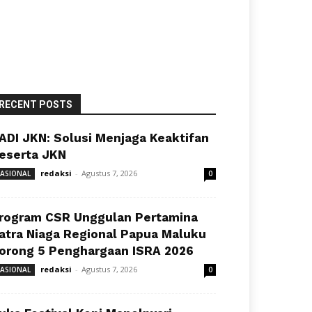
RECENT POSTS
ADI JKN: Solusi Menjaga Keaktifan
eserta JKN
redaksi
-
Agustus 7, 2026
ASIONAL
0
rogram CSR Unggulan Pertamina
atra Niaga Regional Papua Maluku
orong 5 Penghargaan ISRA 2026
redaksi
-
Agustus 7, 2026
ASIONAL
0