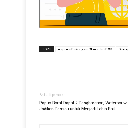
TOPIK
Aspirasi Dukungan Otsus dan DOB
Dires
Artikulli paraprak
Papua Barat Dapat 2 Penghargaan, Waterpauw:
Jadikan Pemicu untuk Menjadi Lebih Baik