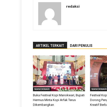
redaksi
ARTIKEL TERKAIT
DARI PENULIS
MANOKWARI
MANOKWARI
Buka Festival Kopi Manokwari, Bupati
Festival Ko
Hermus Minta Kopi Arfak Terus
Dorong Pe
Dikembangkan
Kreatif Berb