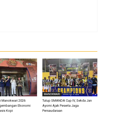
MANOKWARI
pi Manokwari 2026
Tutup SMANDA Cup IV, Sekda Jan
ngembangan Ekonomi
Ayomi Ajak Peserta Jaga
asis Kopi
Persaudaraan