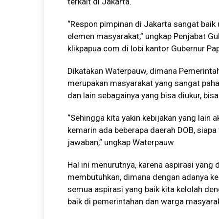
terkait di Jakarta.
“Respon pimpinan di Jakarta sangat baik
elemen masyarakat,” ungkap Penjabat Gu
klikpapua.com
di lobi kantor Gubernur Pa
Dikatakan Waterpauw, dimana Pemerinta
merupakan masyarakat yang sangat paham,
dan lain sebagainya yang bisa diukur, bis
“Sehingga kita yakin kebijakan yang lain a
kemarin ada beberapa daerah DOB, siapa 
jawaban,” ungkap Waterpauw.
Hal ini menurutnya, karena aspirasi yang
membutuhkan, dimana dengan adanya kebi
semua aspirasi yang baik kita kelolah de
baik di pemerintahan dan warga masyarak