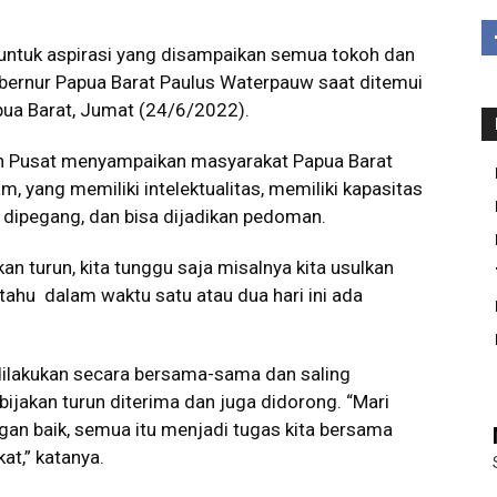
 untuk aspirasi yang disampaikan semua tokoh dan
bernur Papua Barat Paulus Waterpauw saat ditemui
pua Barat, Jumat (24/6/2022).
h Pusat menyampaikan masyarakat Papua Barat
 yang memiliki intelektualitas, memiliki kapasitas
a dipegang, dan bisa dijadikan pedoman.
kan turun, kita tunggu saja misalnya kita usulkan
tahu dalam waktu satu atau dua hari ini ada
 dilakukan secara bersama-sama dan saling
jakan turun diterima dan juga didorong. “Mari
ngan baik, semua itu menjadi tugas kita bersama
at,” katanya.