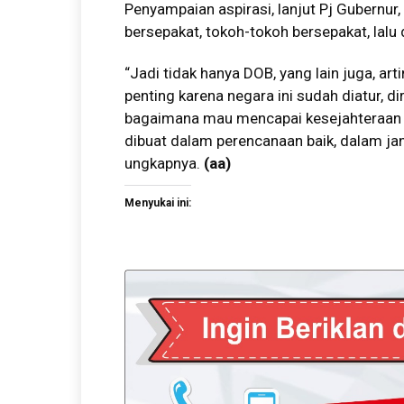
Penyampaian aspirasi, lanjut Pj Gubernu
bersepakat, tokoh-tokoh bersepakat, lal
“Jadi tidak hanya DOB, yang lain juga, art
penting karena negara ini sudah diatur, 
bagaimana mau mencapai kesejahteraan 
dibuat dalam perencanaan baik, dalam j
ungkapnya.
(aa)
Menyukai ini: