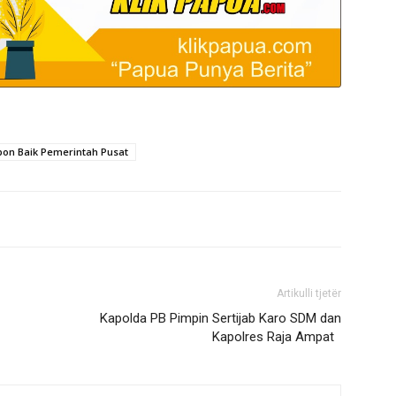
pon Baik Pemerintah Pusat
Artikulli tjetër
Kapolda PB Pimpin Sertijab Karo SDM dan
Kapolres Raja Ampat