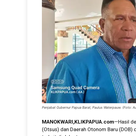
Penjabat Gubernur Papua Barat, Paulus Waterpauw. (Foto: Au
MANOKWARI,KLIKPAPUA.com
—Hasil d
(Otsus) dan Daerah Otonom Baru (DOB) d