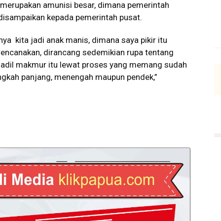
r, merupakan amunisi besar, dimana pemerintah
u disampaikan kepada pemerintah pusat.
inya kita jadi anak manis, dimana saya pikir itu
direncanakan, dirancang sedemikian rupa tentang
adil makmur itu lewat proses yang memang sudah
angkah panjang, menengah maupun pendek,”