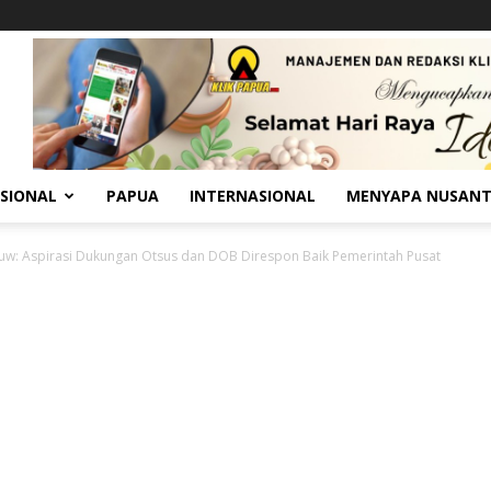
SIONAL
PAPUA
INTERNASIONAL
MENYAPA NUSAN
w: Aspirasi Dukungan Otsus dan DOB Direspon Baik Pemerintah Pusat