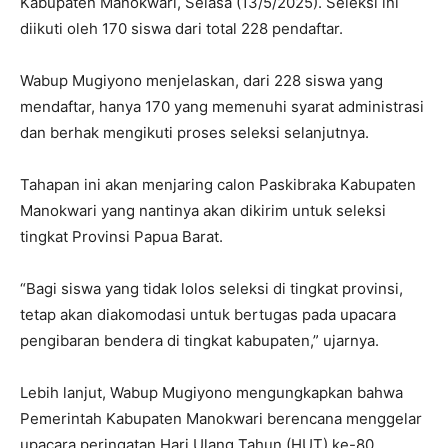
Kabupaten Manokwari, Selasa (13/5/2025). Seleksi ini
diikuti oleh 170 siswa dari total 228 pendaftar.
Wabup Mugiyono menjelaskan, dari 228 siswa yang
mendaftar, hanya 170 yang memenuhi syarat administrasi
dan berhak mengikuti proses seleksi selanjutnya.
Tahapan ini akan menjaring calon Paskibraka Kabupaten
Manokwari yang nantinya akan dikirim untuk seleksi
tingkat Provinsi Papua Barat.
“Bagi siswa yang tidak lolos seleksi di tingkat provinsi,
tetap akan diakomodasi untuk bertugas pada upacara
pengibaran bendera di tingkat kabupaten,” ujarnya.
Lebih lanjut, Wabup Mugiyono mengungkapkan bahwa
Pemerintah Kabupaten Manokwari berencana menggelar
upacara peringatan Hari Ulang Tahun (HUT) ke-80