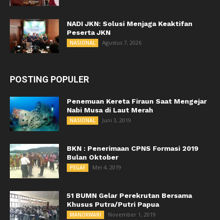
NADI JKN: Solusi Menjaga Keaktifan
Peserta JKN
Agustus 7, 2026
NASIONAL
POSTING POPULER
Penemuan Kereta Firaun Saat Mengejar
Nabi Musa di Laut Merah
Juni 3, 2019
NASIONAL
BKN : Penerimaan CPNS Formasi 2019
Bulan Oktober
Mei 4, 2019
PEGAF
51 BUMN Gelar Perekrutan Bersama
Khusus Putra/Putri Papua
November 1, 2019
MANOKWARI