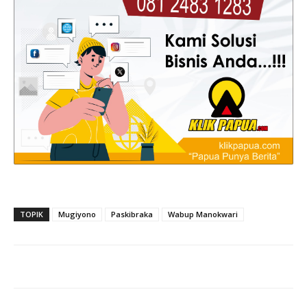
TOPIK
Mugiyono
Paskibraka
Wabup Manokwari