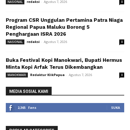
redaksi
-
Agustus 7, 2026
NASIONAL
0
Program CSR Unggulan Pertamina Patra Niaga
Regional Papua Maluku Borong 5
Penghargaan ISRA 2026
redaksi
-
Agustus 7, 2026
NASIONAL
0
Buka Festival Kopi Manokwari, Bupati Hermus
Minta Kopi Arfak Terus Dikembangkan
Redaktur KlikPapua
-
Agustus 7, 2026
MANOKWARI
0
MEDIA SOSIAL KAMI
2,365
Fans
SUKA