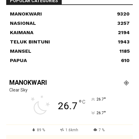
POPULAR CATEGORIES
MANOKWARI
9320
NASIONAL
3257
KAIMANA
2194
TELUK BINTUNI
1943
MANSEL
1185
PAPUA
610
MANOKWARI
Clear Sky
°
26.7
°
C
26.7
°
26.7
89 %
1.6kmh
7 %