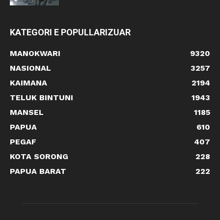
KATEGORI E POPULLARIZUAR
MANOKWARI
9320
NASIONAL
3257
KAIMANA
2194
TELUK BINTUNI
1943
MANSEL
1185
PAPUA
610
PEGAF
407
KOTA SORONG
228
PAPUA BARAT
222