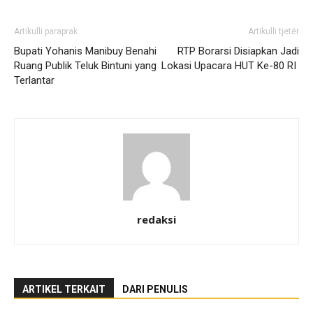
Artikulli paraprak
Artikulli tjetër
Bupati Yohanis Manibuy Benahi
RTP Borarsi Disiapkan Jadi
Ruang Publik Teluk Bintuni yang
Lokasi Upacara HUT Ke-80 RI
Terlantar
redaksi
ARTIKEL TERKAIT
DARI PENULIS