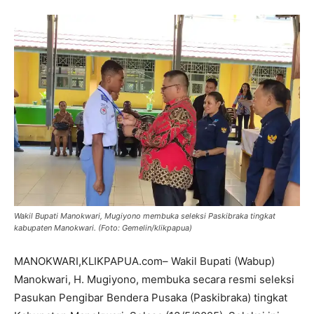
Wakil Bupati Manokwari, Mugiyono membuka seleksi Paskibraka tingkat
kabupaten Manokwari. (Foto: Gemelin/klikpapua)
MANOKWARI,KLIKPAPUA.com– Wakil Bupati (Wabup)
Manokwari, H. Mugiyono, membuka secara resmi seleksi
Pasukan Pengibar Bendera Pusaka (Paskibraka) tingkat