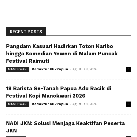
RECENT POSTS
Pangdam Kasuari Hadirkan Toton Karibo
hingga Komedian Yewen di Malam Puncak
Festival Raimuti
Redaktur KlikPapua
-
Agustus 8, 2026
MANOKWARI
0
18 Barista Se-Tanah Papua Adu Racik di
Festival Kopi Manokwari 2026
Redaktur KlikPapua
-
Agustus 8, 2026
MANOKWARI
0
NADI JKN: Solusi Menjaga Keaktifan Peserta
JKN