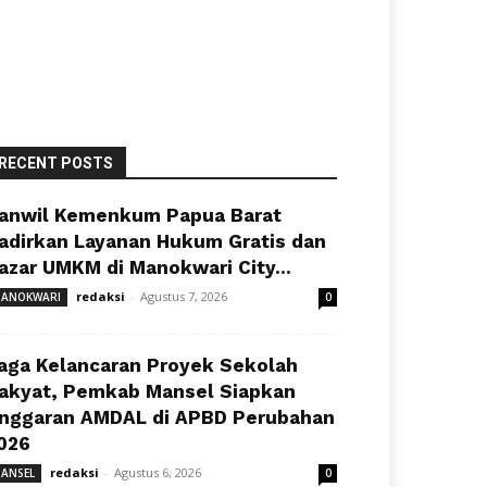
RECENT POSTS
anwil Kemenkum Papua Barat
adirkan Layanan Hukum Gratis dan
azar UMKM di Manokwari City...
redaksi
-
Agustus 7, 2026
ANOKWARI
0
aga Kelancaran Proyek Sekolah
akyat, Pemkab Mansel Siapkan
nggaran AMDAL di APBD Perubahan
026
redaksi
-
Agustus 6, 2026
ANSEL
0