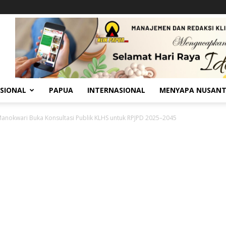
SIONAL
PAPUA
INTERNASIONAL
MENYAPA NUSAN
nokwari Buka Konsultasi Publik KLHS untuk RPJPD 2025–2045