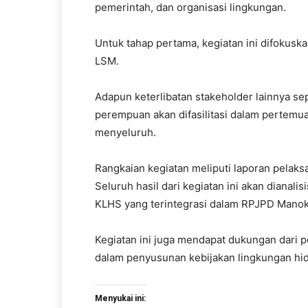
pemerintah, dan organisasi lingkungan.
Untuk tahap pertama, kegiatan ini difokusk
LSM.
Adapun keterlibatan stakeholder lainnya se
perempuan akan difasilitasi dalam pertemua
menyeluruh.
Rangkaian kegiatan meliputi laporan pelak
Seluruh hasil dari kegiatan ini akan diana
KLHS yang terintegrasi dalam RPJPD Mano
Kegiatan ini juga mendapat dukungan dari
dalam penyusunan kebijakan lingkungan hid
Menyukai ini: