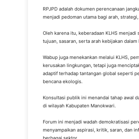
RPJPD adalah dokumen perencanaan jangka 
menjadi pedoman utama bagi arah, strateg
Oleh karena itu, keberadaan KLHS menjadi s
tujuan, sasaran, serta arah kebijakan dalam
Wabup juga menekankan melalui KLHS, peme
kerusakan lingkungan, tetapi juga mencipta
adaptif terhadap tantangan global seperti p
bencana ekologis.
Konsultasi publik ini menandai tahap awal 
di wilayah Kabupaten Manokwari.
Forum ini menjadi wadah demokratisasi pe
menyampaikan aspirasi, kritik, saran, dan 
berbagai sektor.