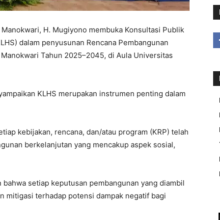
Manokwari, H. Mugiyono membuka Konsultasi Publik
s (KLHS) dalam penyusunan Rencana Pembangunan
Manokwari Tahun 2025–2045, di Aula Universitas
ampaikan KLHS merupakan instrumen penting dalam
iap kebijakan, rencana, dan/atau program (KRP) telah
gunan berkelanjutan yang mencakup aspek sosial,
an bahwa setiap keputusan pembangunan yang diambil
 dan mitigasi terhadap potensi dampak negatif bagi