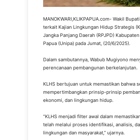
MANOKWARI,KLIKPAPUA.com- Wakil Bupati 
terkait Kajian Lingkungan Hidup Strategi
Jangka Panjang Daerah (RPJPD) Kabupaten 
Papua (Unipa) pada Jumat, (20/6/2025).
Dalam sambutannya, Wabub Mugiyono meny
perencanaan pembangunan berkelanjutan.
KLHS bertujuan untuk memastikan bahwa set
mempertimbangkan prinsip-prinsip pemban
ekonomi, dan lingkungan hidup.
“KLHS menjadi filter awal dalam memastik
telah melalui proses identifikasi, analisis,
lingkungan dan masyarakat,” ujarnya.