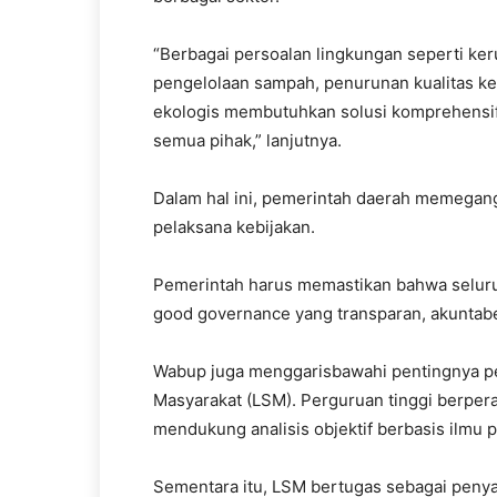
“Berbagai persoalan lingkungan seperti ker
pengelolaan sampah, penurunan kualitas k
ekologis membutuhkan solusi komprehensif y
semua pihak,” lanjutnya.
Dalam hal ini, pemerintah daerah memegang p
pelaksana kebijakan.
Pemerintah harus memastikan bahwa seluru
good governance yang transparan, akuntabel,
Wabup juga menggarisbawahi pentingnya p
Masyarakat (LSM). Perguruan tinggi berper
mendukung analisis objektif berbasis ilmu 
Sementara itu, LSM bertugas sebagai pen