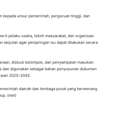
an kepada unsur pemerintah, perguruan tinggi, dan
perti pelaku usaha, tokoh masyarakat, dan organisasi
n lanjutan agar penjaringan isu dapat dilakukan secara
sanaan, diskusi kelompok, dan penyampaian masukan.
lisis dan digunakan sebagai bahan penyusunan dokumen
kwari 2025–2045.
 pemerintah daerah dan lembaga pusat yang berwenang
up. (mel)