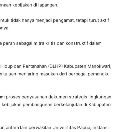
naan kebijakan di lapangan.
tuk tidak hanya menjadi pengamat, tetapi turut aktif
pnya
peran sebagai mitra kritis dan konstruktif dalam
n Hidup dan Pertanahan (DLHP) Kabupaten Manokwari,
bertujuan menjaring masukan dari berbagai pemangku
lam proses penyusunan dokumen strategis lingkungan
 kebijakan pembangunan berkelanjutan di Kabupaten
ur, antara lain perwakilan Universitas Papua, instansi