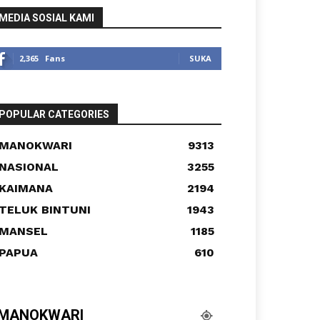
MEDIA SOSIAL KAMI
2,365
Fans
SUKA
POPULAR CATEGORIES
MANOKWARI
9313
NASIONAL
3255
KAIMANA
2194
TELUK BINTUNI
1943
MANSEL
1185
PAPUA
610
MANOKWARI