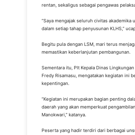
rentan, sekaligus sebagai pengawas pelaksa
“Saya mengajak seluruh civitas akademika un
dalam setiap tahap penyusunan KLHS,” uca
Begitu pula dengan LSM, mari terus menjaga 
memastikan keberlanjutan pembangunan.
Sementara itu, Plt Kepala Dinas Lingkunga
Fredy Risamasu, mengatakan kegiatan ini 
kepentingan.
“Kegiatan ini merupakan bagian penting da
daerah yang akan memperkuat pengambilan
Manokwari,” katanya.
Peserta yang hadir terdiri dari berbagai uns