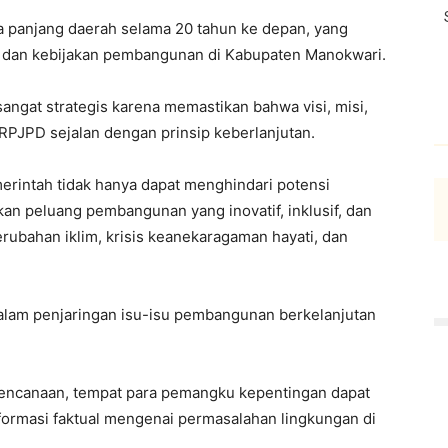
panjang daerah selama 20 tahun ke depan, yang
i, dan kebijakan pembangunan di Kabupaten Manokwari.
angat strategis karena memastikan bahwa visi, misi,
 RPJPD sejalan dengan prinsip keberlanjutan.
rintah tidak hanya dapat menghindari potensi
kan peluang pembangunan yang inovatif, inklusif, dan
erubahan iklim, krisis keanekaragaman hayati, dan
dalam penjaringan isu-isu pembangunan berkelanjutan
rencanaan, tempat para pemangku kepentingan dapat
informasi faktual mengenai permasalahan lingkungan di