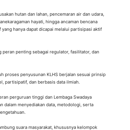
usakan hutan dan lahan, pencemaran air dan udara,
eanekaragaman hayati, hingga ancaman bencana
ang hanya dapat dicapai melalui partisipasi aktif
eran penting sebagai regulator, fasilitator, dan
h proses penyusunan KLHS berjalan sesuai prinsip
 partisipatif, dan berbasis data ilmiah.
eran perguruan tinggi dan Lembaga Swadaya
an dalam menyediakan data, metodologi, serta
pengetahuan.
yambung suara masyarakat, khususnya kelompok