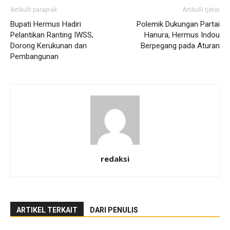
Artikulli paraprak
Artikulli tjetër
Bupati Hermus Hadiri
Polemik Dukungan Partai
Pelantikan Ranting IWSS,
Hanura, Hermus Indou
Dorong Kerukunan dan
Berpegang pada Aturan
Pembangunan
redaksi
ARTIKEL TERKAIT
DARI PENULIS