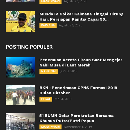
Agustus 6, 2026
MANOKWARI
Musda IV Golkar Kaimana Tinggal Hitung
Hari, Persiapan Panitia Capai 90...
Agustus 6, 2026
KAIMANA
POSTING POPULER
Penemuan Kereta Firaun Saat Mengejar
Nabi Musa di Laut Merah
Juni 3, 2019
NASIONAL
BKN : Penerimaan CPNS Formasi 2019
Bulan Oktober
Mei 4, 2019
PEGAF
51 BUMN Gelar Perekrutan Bersama
Khusus Putra/Putri Papua
November 1, 2019
MANOKWARI