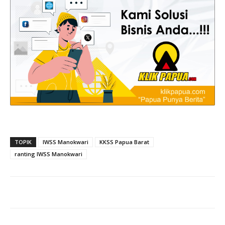
TOPIK
IWSS Manokwari
KKSS Papua Barat
ranting IWSS Manokwari