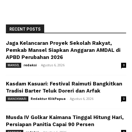
RECENT POSTS
Jaga Kelancaran Proyek Sekolah Rakyat,
Pemkab Mansel Siapkan Anggaran AMDAL di
APBD Perubahan 2026
redaksi
-
Agustus 6, 2026
MANSEL
0
Kasdam Kasuari: Festival Raimuti Bangkitkan
Tradisi Barter Teluk Doreri dan Arfak
Redaktur KlikPapua
-
Agustus 6, 2026
MANOKWARI
0
Musda IV Golkar Kaimana Tinggal Hitung Hari,
Persiapan Panitia Capai 90 Persen