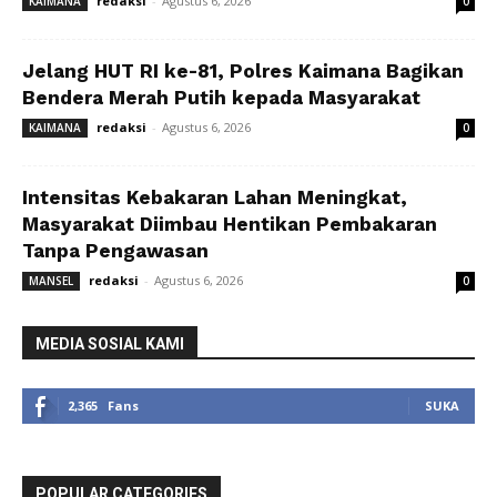
redaksi
-
Agustus 6, 2026
KAIMANA
0
Jelang HUT RI ke-81, Polres Kaimana Bagikan
Bendera Merah Putih kepada Masyarakat
redaksi
-
Agustus 6, 2026
KAIMANA
0
Intensitas Kebakaran Lahan Meningkat,
Masyarakat Diimbau Hentikan Pembakaran
Tanpa Pengawasan
redaksi
-
Agustus 6, 2026
MANSEL
0
MEDIA SOSIAL KAMI
2,365
Fans
SUKA
POPULAR CATEGORIES