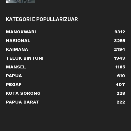
KATEGORI E POPULLARIZUAR
MANOKWARI
9312
NASIONAL
3255
KAIMANA
2194
TELUK BINTUNI
1943
MANSEL
1185
PAPUA
610
PEGAF
407
KOTA SORONG
228
PAPUA BARAT
222