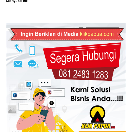
Menyukai ini: