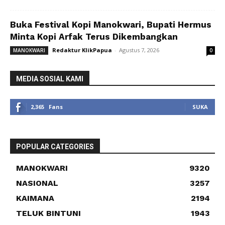
Buka Festival Kopi Manokwari, Bupati Hermus
Minta Kopi Arfak Terus Dikembangkan
Redaktur KlikPapua
-
Agustus 7, 2026
MANOKWARI
0
MEDIA SOSIAL KAMI
2,365
Fans
SUKA
POPULAR CATEGORIES
MANOKWARI
9320
NASIONAL
3257
KAIMANA
2194
TELUK BINTUNI
1943