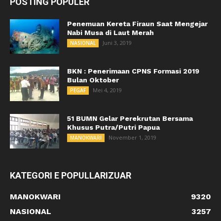
POSTING POPULER
Penemuan Kereta Firaun Saat Mengejar
Nabi Musa di Laut Merah
Juni 3, 2019
NASIONAL
BKN : Penerimaan CPNS Formasi 2019
Bulan Oktober
Mei 4, 2019
PEGAF
51 BUMN Gelar Perekrutan Bersama
Khusus Putra/Putri Papua
November 1, 2019
MANOKWARI
KATEGORI E POPULLARIZUAR
MANOKWARI
9320
NASIONAL
3257