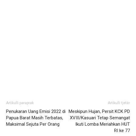
Artikulli paraprak
Artikulli tjetër
Penukaran Uang Emisi 2022 di
Meskipun Hujan, Persit KCK PD
Papua Barat Masih Terbatas,
XVIII/Kasuari Tetap Semangat
Maksimal Sejuta Per Orang
Ikuti Lomba Meriahkan HUT
RI ke 77