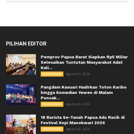
PILIHAN EDITOR
Pemprov Papua Barat Siapkan Rp5 Miliar
Selesaikan Tuntutan Masyarakat Adat
Kali...
Agustus 9, 2026
MANOKWARI
Pangdam Kasuari Hadirkan Toton Karibo
hingga Komedian Yewen di Malam
Puncak...
Agustus 8, 2026
MANOKWARI
18 Barista Se-Tanah Papua Adu Racik di
Festival Kopi Manokwari 2026
Agustus 8, 2026
MANOKWARI