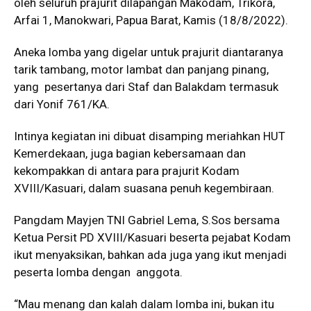
oleh seluruh prajurit dilapangan Makodam, Trikora,
Arfai 1, Manokwari, Papua Barat, Kamis (18/8/2022).
Aneka lomba yang digelar untuk prajurit diantaranya
tarik tambang, motor lambat dan panjang pinang,
yang pesertanya dari Staf dan Balakdam termasuk
dari Yonif 761/KA.
Intinya kegiatan ini dibuat disamping meriahkan HUT
Kemerdekaan, juga bagian kebersamaan dan
kekompakkan di antara para prajurit Kodam
XVIII/Kasuari, dalam suasana penuh kegembiraan.
Pangdam Mayjen TNI Gabriel Lema, S.Sos bersama
Ketua Persit PD XVIII/Kasuari beserta pejabat Kodam
ikut menyaksikan, bahkan ada juga yang ikut menjadi
peserta lomba dengan anggota.
“Mau menang dan kalah dalam lomba ini, bukan itu