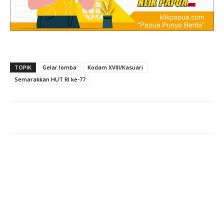
TOPIK
Gelar lomba
Kodam XVIII/Kasuari
Semarakkan HUT RI ke-77