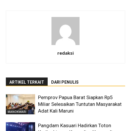
redaksi
ARTIKEL TERKAIT
DARI PENULIS
Pemprov Papua Barat Siapkan Rp5
Miliar Selesaikan Tuntutan Masyarakat
Adat Kali Maruni
MANOKWARI
Pangdam Kasuari Hadirkan Toton