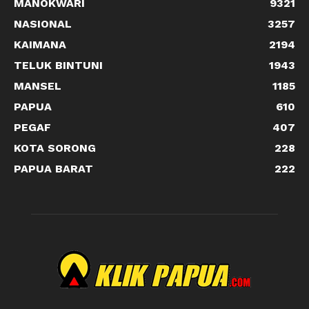
MANOKWARI
9321
NASIONAL
3257
KAIMANA
2194
TELUK BINTUNI
1943
MANSEL
1185
PAPUA
610
PEGAF
407
KOTA SORONG
228
PAPUA BARAT
222