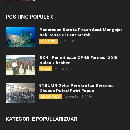
POSTING POPULER
Penemuan Kereta Firaun Saat Mengejar
Nabi Musa di Laut Merah
Juni 3, 2019
NASIONAL
BKN : Penerimaan CPNS Formasi 2019
Bulan Oktober
Mei 4, 2019
PEGAF
51 BUMN Gelar Perekrutan Bersama
Khusus Putra/Putri Papua
November 1, 2019
MANOKWARI
KATEGORI E POPULLARIZUAR