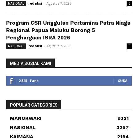
redaksi
-
Agustus 7, 2026
NASIONAL
0
Program CSR Unggulan Pertamina Patra Niaga
Regional Papua Maluku Borong 5
Penghargaan ISRA 2026
redaksi
-
Agustus 7, 2026
NASIONAL
0
MEDIA SOSIAL KAMI
2,365
Fans
SUKA
POPULAR CATEGORIES
MANOKWARI
9321
NASIONAL
3257
KAIMANA
2194