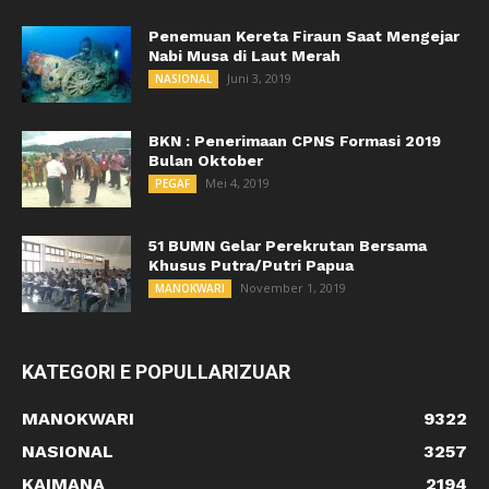
Penemuan Kereta Firaun Saat Mengejar
Nabi Musa di Laut Merah
Juni 3, 2019
NASIONAL
BKN : Penerimaan CPNS Formasi 2019
Bulan Oktober
Mei 4, 2019
PEGAF
51 BUMN Gelar Perekrutan Bersama
Khusus Putra/Putri Papua
November 1, 2019
MANOKWARI
KATEGORI E POPULLARIZUAR
MANOKWARI
9322
NASIONAL
3257
KAIMANA
2194