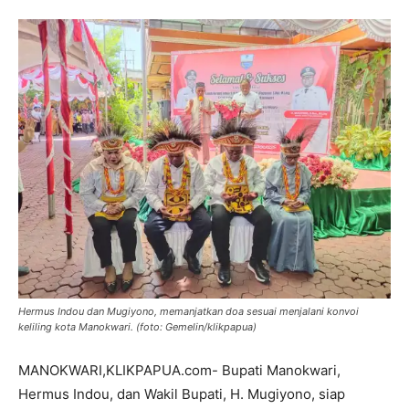
Hermus Indou dan Mugiyono, memanjatkan doa sesuai menjalani konvoi
keliling kota Manokwari. (foto: Gemelin/klikpapua)
MANOKWARI,KLIKPAPUA.com- Bupati Manokwari,
Hermus Indou, dan Wakil Bupati, H. Mugiyono, siap