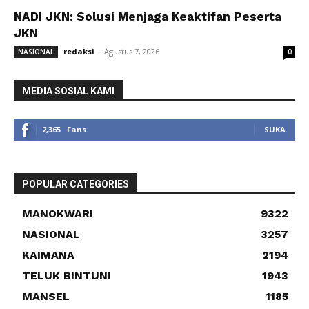
NADI JKN: Solusi Menjaga Keaktifan Peserta
JKN
redaksi
-
Agustus 7, 2026
NASIONAL
0
MEDIA SOSIAL KAMI
2,365
Fans
SUKA
POPULAR CATEGORIES
MANOKWARI
9322
NASIONAL
3257
KAIMANA
2194
TELUK BINTUNI
1943
MANSEL
1185