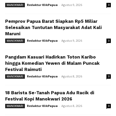
Redaktur KlikPapua
-
Agustus 9, 2026
MANOKWARI
0
Pemprov Papua Barat Siapkan Rp5 Miliar
Selesaikan Tuntutan Masyarakat Adat Kali
Maruni
Redaktur KlikPapua
-
Agustus 9, 2026
MANOKWARI
0
Pangdam Kasuari Hadirkan Toton Karibo
hingga Komedian Yewen di Malam Puncak
Festival Raimuti
Redaktur KlikPapua
-
Agustus 8, 2026
MANOKWARI
0
18 Barista Se-Tanah Papua Adu Racik di
Festival Kopi Manokwari 2026
Redaktur KlikPapua
-
Agustus 8, 2026
MANOKWARI
0