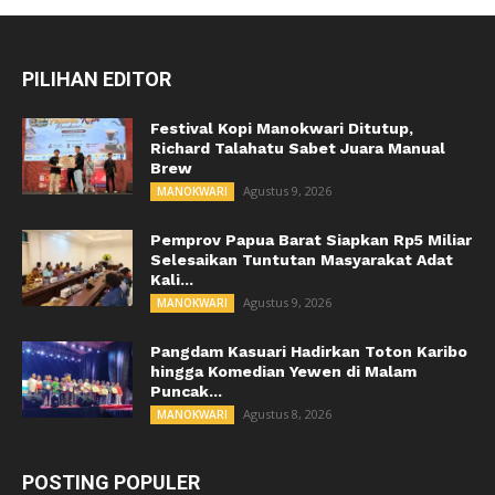
PILIHAN EDITOR
Festival Kopi Manokwari Ditutup,
Richard Talahatu Sabet Juara Manual
Brew
Agustus 9, 2026
MANOKWARI
Pemprov Papua Barat Siapkan Rp5 Miliar
Selesaikan Tuntutan Masyarakat Adat
Kali...
Agustus 9, 2026
MANOKWARI
Pangdam Kasuari Hadirkan Toton Karibo
hingga Komedian Yewen di Malam
Puncak...
Agustus 8, 2026
MANOKWARI
POSTING POPULER