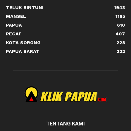
TELUK BINTUNI
1943
MANSEL
1185
PAPUA
610
PEGAF
407
KOTA SORONG
228
PAPUA BARAT
222
TENTANG KAMI