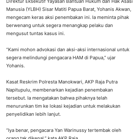
Direktur Eksekutif Yayasan Bantuan Hukum dan Hak Asasi
Manusia (YLBH) Sisar Matiti Papua Barat, Yohanis Akwan,
mengecam keras aksi penembakan ini. Ia meminta pihak
berwenang untuk segera menangkap pelaku dan
mengusut tuntas kasus ini.
“Kami mohon advokasi dan aksi-aksi internasional untuk
segera melindungi pengacara HAM di Papua,” ujar
Yohanis.
Kasat Reskrim Polresta Manokwari, AKP Raja Putra
Napitupulu, membenarkan kejadian penembakan
tersebut. Ia mengatakan bahwa pihaknya telah
menurunkan tim ke lokasi kejadian untuk melakukan
penyelidikan lebih lanjut.
“Iya benar, pengacara Yan Warinussy tertembak oleh
orang tak dikenal,” kata AKP Raja.