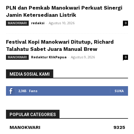
PLN dan Pemkab Manokwari Perkuat Sinergi
Jamin Ketersediaan Listrik
redaksi
-
Agustus 10, 2026
MANOKWARI
0
Festival Kopi Manokwari Ditutup, Richard
Talahatu Sabet Juara Manual Brew
Redaktur KlikPapua
-
Agustus 9, 2026
MANOKWARI
0
MEDIA SOSIAL KAMI
2,365
Fans
SUKA
POPULAR CATEGORIES
MANOKWARI
9325