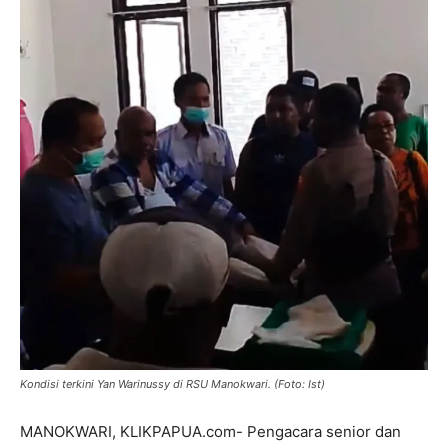
Kondisi terkini Yan Warinussy di RSU Manokwari. (Foto: Ist)
MANOKWARI, KLIKPAPUA.com- Pengacara senior dan