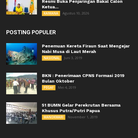
Resmi Buka Penjaringan Bakal Calon
Ketua...
Agustus 10, 2026
KAIMANA
POSTING POPULER
Penemuan Kereta Firaun Saat Mengejar
Nabi Musa di Laut Merah
Juni 3, 2019
NASIONAL
BKN : Penerimaan CPNS Formasi 2019
Bulan Oktober
Mei 4, 2019
PEGAF
51 BUMN Gelar Perekrutan Bersama
Khusus Putra/Putri Papua
November 1, 2019
MANOKWARI