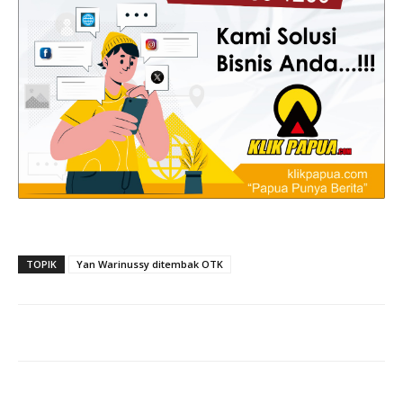
TOPIK
Yan Warinussy ditembak OTK