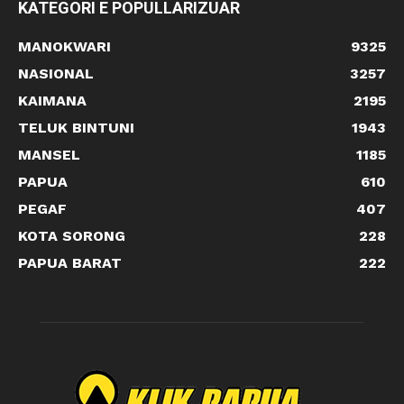
KATEGORI E POPULLARIZUAR
MANOKWARI
9325
NASIONAL
3257
KAIMANA
2195
TELUK BINTUNI
1943
MANSEL
1185
PAPUA
610
PEGAF
407
KOTA SORONG
228
PAPUA BARAT
222