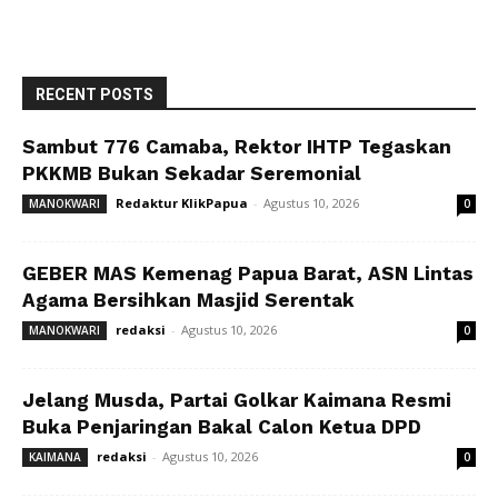
RECENT POSTS
Sambut 776 Camaba, Rektor IHTP Tegaskan
PKKMB Bukan Sekadar Seremonial
Redaktur KlikPapua
-
Agustus 10, 2026
MANOKWARI
0
GEBER MAS Kemenag Papua Barat, ASN Lintas
Agama Bersihkan Masjid Serentak
redaksi
-
Agustus 10, 2026
MANOKWARI
0
Jelang Musda, Partai Golkar Kaimana Resmi
Buka Penjaringan Bakal Calon Ketua DPD
redaksi
-
Agustus 10, 2026
KAIMANA
0