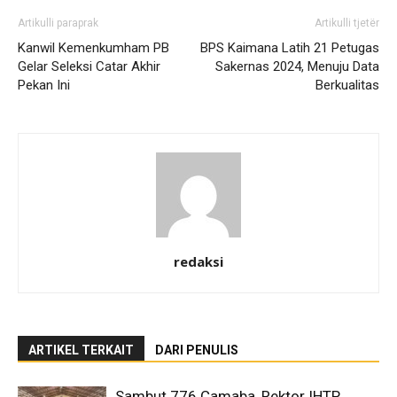
Artikulli paraprak
Artikulli tjetër
Kanwil Kemenkumham PB
BPS Kaimana Latih 21 Petugas
Gelar Seleksi Catar Akhir
Sakernas 2024, Menuju Data
Pekan Ini
Berkualitas
redaksi
ARTIKEL TERKAIT
DARI PENULIS
Sambut 776 Camaba, Rektor IHTP