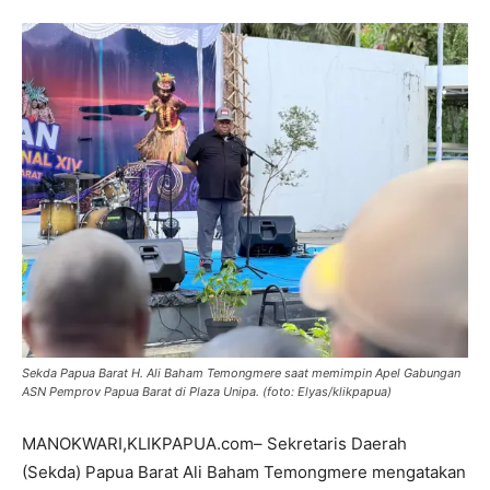
Sekda Papua Barat H. Ali Baham Temongmere saat memimpin Apel Gabungan
ASN Pemprov Papua Barat di Plaza Unipa. (foto: Elyas/klikpapua)
MANOKWARI,KLIKPAPUA.com– Sekretaris Daerah
(Sekda) Papua Barat Ali Baham Temongmere mengatakan