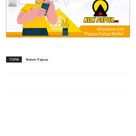
TOPIK
Noken Papua