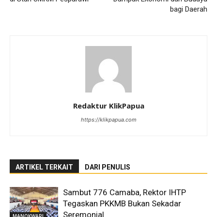
bagi Daerah
Redaktur KlikPapua
https://klikpapua.com
ARTIKEL TERKAIT
DARI PENULIS
Sambut 776 Camaba, Rektor IHTP
Tegaskan PKKMB Bukan Sekadar
Seremonial
MANOKWARI