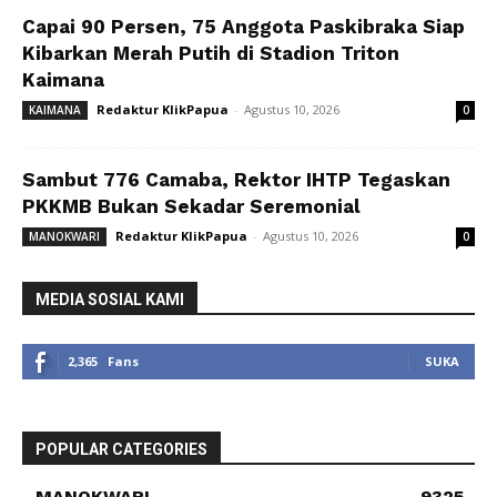
Capai 90 Persen, 75 Anggota Paskibraka Siap
Kibarkan Merah Putih di Stadion Triton
Kaimana
Redaktur KlikPapua
-
Agustus 10, 2026
KAIMANA
0
Sambut 776 Camaba, Rektor IHTP Tegaskan
PKKMB Bukan Sekadar Seremonial
Redaktur KlikPapua
-
Agustus 10, 2026
MANOKWARI
0
MEDIA SOSIAL KAMI
2,365
Fans
SUKA
POPULAR CATEGORIES
MANOKWARI
9325