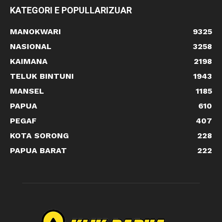
KATEGORI E POPULLARIZUAR
MANOKWARI
9325
NASIONAL
3258
KAIMANA
2198
TELUK BINTUNI
1943
MANSEL
1185
PAPUA
610
PEGAF
407
KOTA SORONG
228
PAPUA BARAT
222