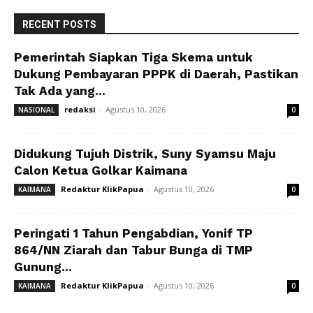
RECENT POSTS
Pemerintah Siapkan Tiga Skema untuk
Dukung Pembayaran PPPK di Daerah, Pastikan
Tak Ada yang...
redaksi
-
Agustus 10, 2026
NASIONAL
0
Didukung Tujuh Distrik, Suny Syamsu Maju
Calon Ketua Golkar Kaimana
Redaktur KlikPapua
-
Agustus 10, 2026
KAIMANA
0
Peringati 1 Tahun Pengabdian, Yonif TP
864/NN Ziarah dan Tabur Bunga di TMP
Gunung...
Redaktur KlikPapua
-
Agustus 10, 2026
KAIMANA
0