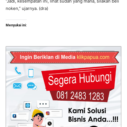
“Jadi, kesempatan ini, lihat sudah yang mana, silakan beli
noken,” ujarnya. (dra)
Menyukai ini: