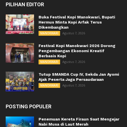
PILIHAN EDITOR
Buka Festival Kopi Manokwari, Bupati
Hermus Minta Kopi Arfak Terus
Dikembangkan
Agustus 7, 2026
MANOKWARI
Festival Kopi Manokwari 2026 Dorong
Pengembangan Ekonomi Kreatif
Berbasis Kopi
Agustus 7, 2026
MANOKWARI
Tutup SMANDA Cup IV, Sekda Jan Ayomi
Ajak Peserta Jaga Persaudaraan
Agustus 7, 2026
MANOKWARI
POSTING POPULER
Penemuan Kereta Firaun Saat Mengejar
Nabi Musa di Laut Merah