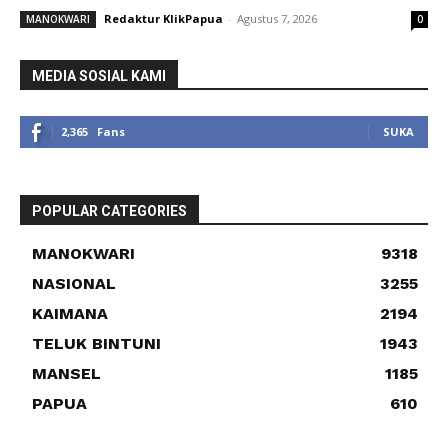
Redaktur KlikPapua
-
Agustus 7, 2026
MANOKWARI
0
MEDIA SOSIAL KAMI
2,365
Fans
SUKA
POPULAR CATEGORIES
MANOKWARI
9318
NASIONAL
3255
KAIMANA
2194
TELUK BINTUNI
1943
MANSEL
1185
PAPUA
610