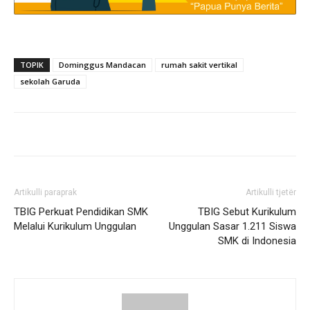
TOPIK
Dominggus Mandacan
rumah sakit vertikal
sekolah Garuda
Artikulli paraprak
Artikulli tjetër
TBIG Perkuat Pendidikan SMK
TBIG Sebut Kurikulum
Melalui Kurikulum Unggulan
Unggulan Sasar 1.211 Siswa
SMK di Indonesia