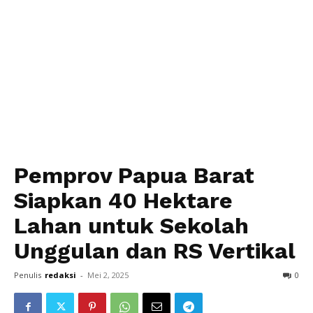
Pemprov Papua Barat
Siapkan 40 Hektare
Lahan untuk Sekolah
Unggulan dan RS Vertikal
Penulis
redaksi
-
Mei 2, 2025
0