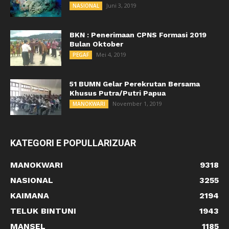
Juni 3, 2019
NASIONAL
BKN : Penerimaan CPNS Formasi 2019
Bulan Oktober
Mei 4, 2019
PEGAF
51 BUMN Gelar Perekrutan Bersama
Khusus Putra/Putri Papua
November 1, 2019
MANOKWARI
KATEGORI E POPULLARIZUAR
MANOKWARI
9318
NASIONAL
3255
KAIMANA
2194
TELUK BINTUNI
1943
MANSEL
1185