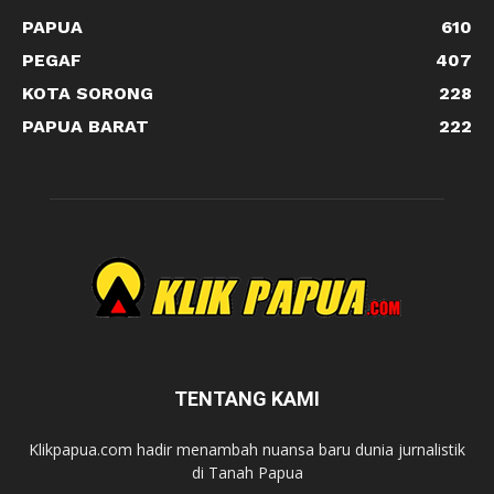
PAPUA
610
PEGAF
407
KOTA SORONG
228
PAPUA BARAT
222
TENTANG KAMI
Klikpapua.com hadir menambah nuansa baru dunia jurnalistik
di Tanah Papua