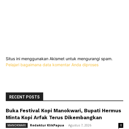
Situs ini menggunakan Akismet untuk mengurangi spam.
Pelajari bagaimana data komentar Anda diproses
RECENT POSTS
Buka Festival Kopi Manokwari, Bupati Hermus
Minta Kopi Arfak Terus Dikembangkan
Redaktur KlikPapua
-
Agustus 7, 2026
MANOKWARI
0