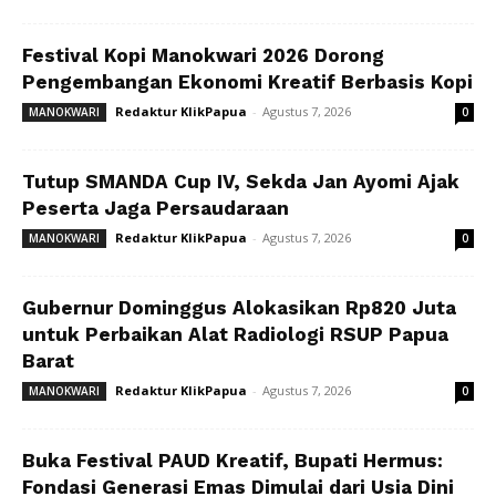
Festival Kopi Manokwari 2026 Dorong
Pengembangan Ekonomi Kreatif Berbasis Kopi
Redaktur KlikPapua
-
Agustus 7, 2026
MANOKWARI
0
Tutup SMANDA Cup IV, Sekda Jan Ayomi Ajak
Peserta Jaga Persaudaraan
Redaktur KlikPapua
-
Agustus 7, 2026
MANOKWARI
0
Gubernur Dominggus Alokasikan Rp820 Juta
untuk Perbaikan Alat Radiologi RSUP Papua
Barat
Redaktur KlikPapua
-
Agustus 7, 2026
MANOKWARI
0
Buka Festival PAUD Kreatif, Bupati Hermus:
Fondasi Generasi Emas Dimulai dari Usia Dini