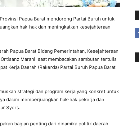
ovinsi Papua Barat mendorong Partai Buruh untuk
juangkan hak-hak dan meningkatkan kesejahteraan
Daerah Papua Barat Bidang Pemerintahan, Kesejahteraan
 Ortisanz Marani, saat membacakan sambutan tertulis
at Kerja Daerah (Rakerda) Partai Buruh Papua Barat
muskan strategi dan program kerja yang konkret untuk
a dalam memperjuangkan hak-hak pekerja dan
jar Syors.
akan bagian penting dari dinamika politik daerah