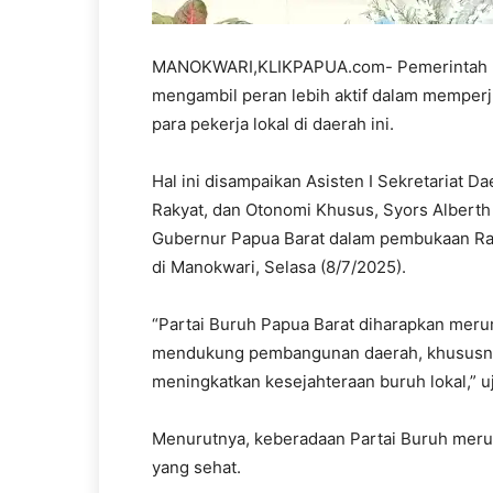
MANOKWARI,KLIKPAPUA.com- Pemerintah Pr
mengambil peran lebih aktif dalam memper
para pekerja lokal di daerah ini.
Hal ini disampaikan Asisten I Sekretariat 
Rakyat, dan Otonomi Khusus, Syors Alberth
Gubernur Papua Barat dalam pembukaan Rap
di Manokwari, Selasa (8/7/2025).
“Partai Buruh Papua Barat diharapkan meru
mendukung pembangunan daerah, khususny
meningkatkan kesejahteraan buruh lokal,” u
Menurutnya, keberadaan Partai Buruh merup
yang sehat.