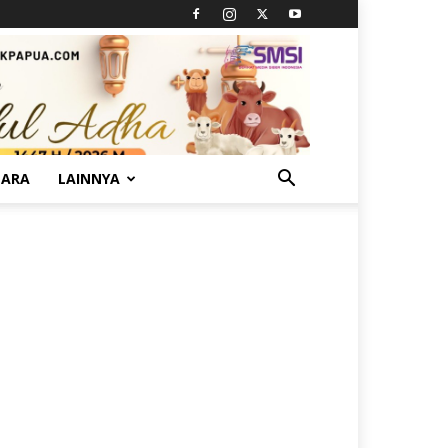
TARA
LAINNYA