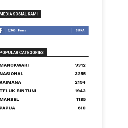
MEDIA SOSIAL KAMI
2,365
Fans
SUKA
POPULAR CATEGORIES
MANOKWARI
9312
NASIONAL
3255
KAIMANA
2194
TELUK BINTUNI
1943
MANSEL
1185
PAPUA
610