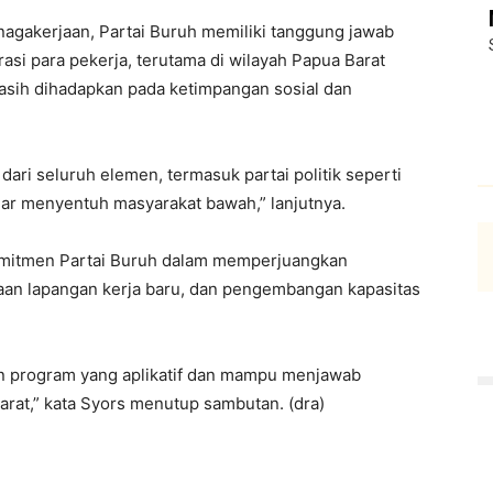
nagakerjaan, Partai Buruh memiliki tanggung jawab
rasi para pekerja, terutama di wilayah Papua Barat
sih dihadapkan pada ketimpangan sosial dan
dari seluruh elemen, termasuk partai politik seperti
ar menyentuh masyarakat bawah,” lanjutnya.
omitmen Partai Buruh dalam memperjuangkan
taan lapangan kerja baru, dan pengembangan kapasitas
n program yang aplikatif dan mampu menjawab
arat,” kata Syors menutup sambutan. (dra)