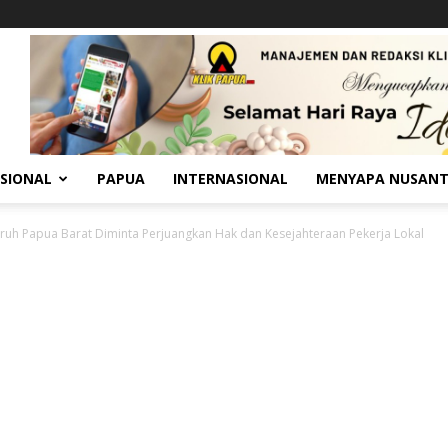
SIONAL
PAPUA
INTERNASIONAL
MENYAPA NUSAN
uruh Papua Barat Diminta Perjuangkan Hak dan Kesejahteraan Pekerja Lokal