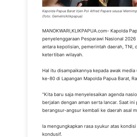
Kapolda Papua Barat Irjen Pol Alfred Papare seusai Memim
(foto: Gemelin/klikpapua)
MANOKWARI,KLIKPAPUA.com- Kapolda Papua 
penyelenggaraan Pesparawi Nasional 2026 di
antara kepolisian, pemerintah daerah, TNI
ketertiban wilayah.
Hal itu disampaikannya kepada awak media
ke-80 di Lapangan Mapolda Papua Barat, Ra
“Kita baru saja menyelesaikan agenda nasi
berjalan dengan aman serta lancar. Saat in
berangsur-angsur kembali ke daerah asal ma
Ia mengungkapkan rasa syukur atas kondisi 
kondusif.