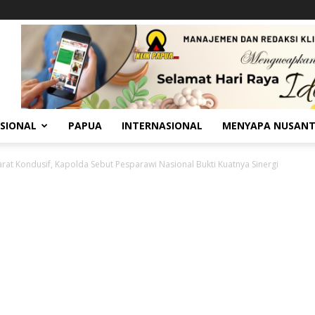
SIONAL
PAPUA
INTERNASIONAL
MENYAPA NUSAN
rat Kondusif, Kapolda Sebut Pesparawi Nasional Bukti Kuatnya Sinergi