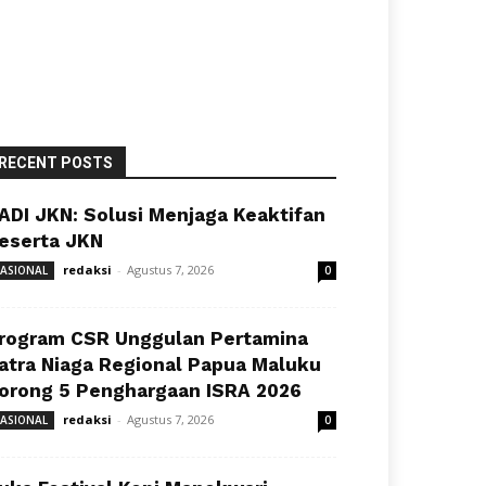
RECENT POSTS
ADI JKN: Solusi Menjaga Keaktifan
eserta JKN
redaksi
-
Agustus 7, 2026
ASIONAL
0
rogram CSR Unggulan Pertamina
atra Niaga Regional Papua Maluku
orong 5 Penghargaan ISRA 2026
redaksi
-
Agustus 7, 2026
ASIONAL
0