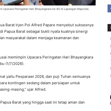
pin Upacara Peringatan Hari Bhayangkara ke-80 di Lapangan Mapolda.
Barat Irjen Pol Alfred Papare menyebut suksesnya
 Papua Barat sebagai bukti nyata kuatnya sinergi
, dan masyarakat dalam menjaga keamanan dan
 usai memimpin Upacara Peringatan Hari Bhayangkara
bu (1/7/2026).
onal yaitu Pesparawi 2026, dan puji Tuhan semuanya
i para kontingen sedang dalam persiapan untuk
sing-masing,” ujar Alfred.
Papua Barat yang hingga saat ini tetap aman dan