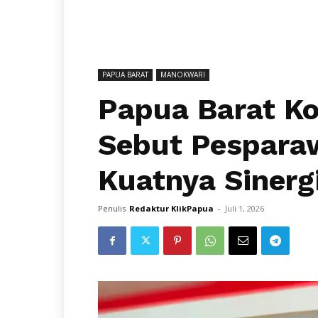
PAPUA BARAT
MANOKWARI
Papua Barat Ko
Sebut Pesparaw
Kuatnya Sinerg
Penulis
Redaktur KlikPapua
-
Juli 1, 2026