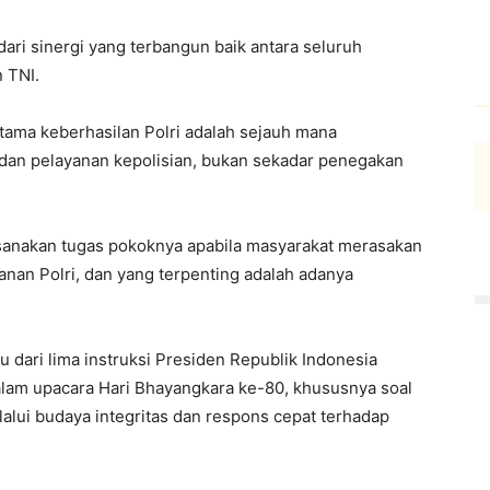
dari sinergi yang terbangun baik antara seluruh
 TNI.
tama keberhasilan Polri adalah sejauh mana
dan pelayanan kepolisian, bukan sekadar penegakan
ksanakan tugas pokoknya apabila masyarakat merasakan
anan Polri, dan yang terpenting adalah adanya
 dari lima instruksi Presiden Republik Indonesia
lam upacara Hari Bhayangkara ke-80, khususnya soal
elalui budaya integritas dan respons cepat terhadap