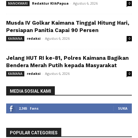
Redaktur KlikPapua
-
Agustus 6, 2026
MANOKWARI
0
Musda IV Golkar Kaimana Tinggal Hitung Hari,
Persiapan Panitia Capai 90 Persen
redaksi
-
Agustus 6, 2026
KAIMANA
0
Jelang HUT RI ke-81, Polres Kaimana Bagikan
Bendera Merah Putih kepada Masyarakat
redaksi
-
Agustus 6, 2026
KAIMANA
0
MEDIA SOSIAL KAMI
2,365
Fans
SUKA
POPULAR CATEGORIES