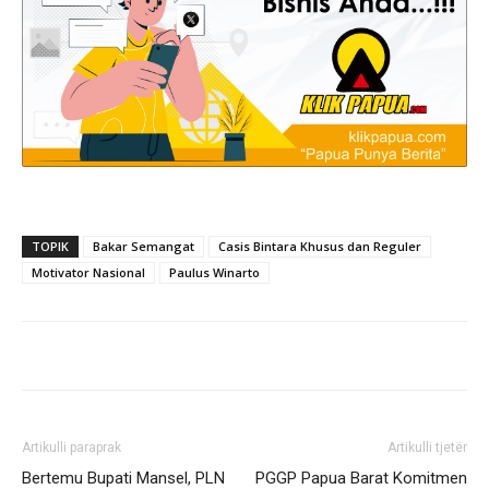
TOPIK
Bakar Semangat
Casis Bintara Khusus dan Reguler
Motivator Nasional
Paulus Winarto
Artikulli paraprak
Artikulli tjetër
Bertemu Bupati Mansel, PLN
PGGP Papua Barat Komitmen