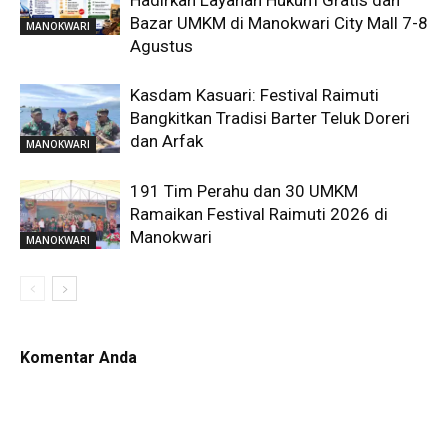
Hadirkan Layanan Hukum Gratis dan
Bazar UMKM di Manokwari City Mall 7-8
MANOKWARI
Agustus
Kasdam Kasuari: Festival Raimuti
Bangkitkan Tradisi Barter Teluk Doreri
dan Arfak
MANOKWARI
191 Tim Perahu dan 30 UMKM
Ramaikan Festival Raimuti 2026 di
Manokwari
MANOKWARI
Komentar Anda