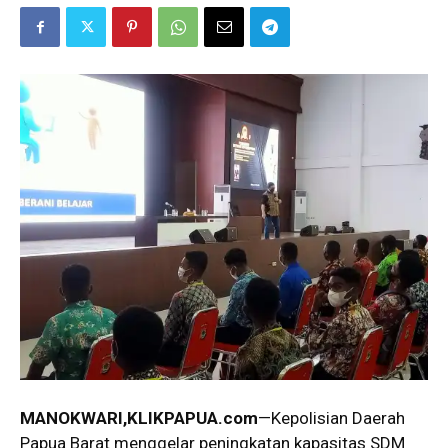
MANOKWARI,KLIKPAPUA.com
—Kepolisian Daerah
Papua Barat menggelar peningkatan kapasitas SDM