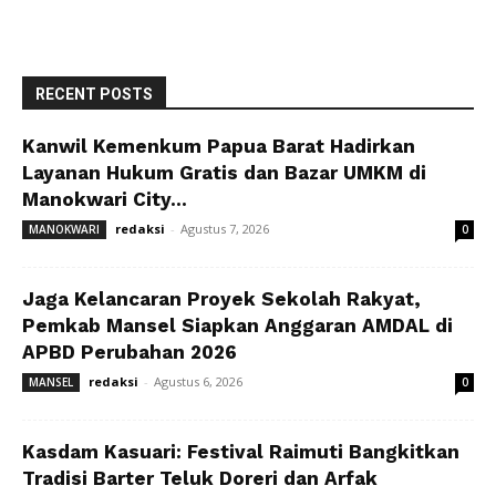
RECENT POSTS
Kanwil Kemenkum Papua Barat Hadirkan
Layanan Hukum Gratis dan Bazar UMKM di
Manokwari City...
redaksi
-
Agustus 7, 2026
MANOKWARI
0
Jaga Kelancaran Proyek Sekolah Rakyat,
Pemkab Mansel Siapkan Anggaran AMDAL di
APBD Perubahan 2026
redaksi
-
Agustus 6, 2026
MANSEL
0
Kasdam Kasuari: Festival Raimuti Bangkitkan
Tradisi Barter Teluk Doreri dan Arfak