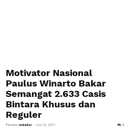
Motivator Nasional
Paulus Winarto Bakar
Semangat 2.633 Casis
Bintara Khusus dan
Reguler
Penulis
redaksi
-
Juni 22, 2021
0