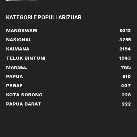
KATEGORI E POPULLARIZUAR
MANOKWARI
9313
NASIONAL
3255
KAIMANA
2194
TELUK BINTUNI
1943
MANSEL
1185
PAPUA
610
PEGAF
407
KOTA SORONG
228
PAPUA BARAT
222