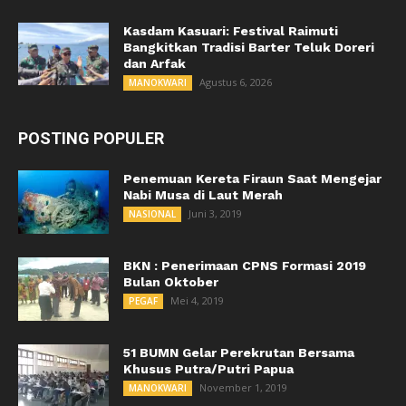
Kasdam Kasuari: Festival Raimuti
Bangkitkan Tradisi Barter Teluk Doreri
dan Arfak
Agustus 6, 2026
MANOKWARI
POSTING POPULER
Penemuan Kereta Firaun Saat Mengejar
Nabi Musa di Laut Merah
Juni 3, 2019
NASIONAL
BKN : Penerimaan CPNS Formasi 2019
Bulan Oktober
Mei 4, 2019
PEGAF
51 BUMN Gelar Perekrutan Bersama
Khusus Putra/Putri Papua
November 1, 2019
MANOKWARI