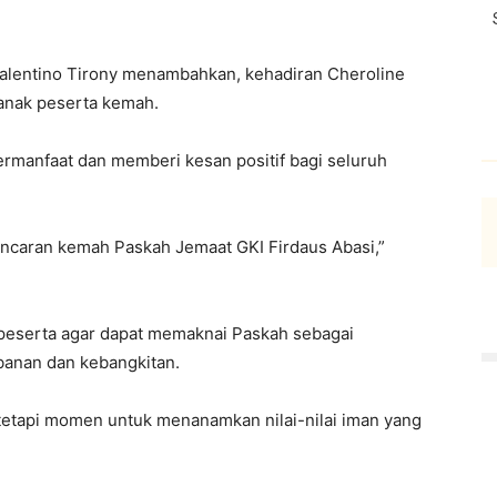
Valentino Tirony menambahkan, kehadiran Cheroline
anak peserta kemah.
ermanfaat dan memberi kesan positif bagi seluruh
ncaran kemah Paskah Jemaat GKI Firdaus Abasi,”
 peserta agar dapat memaknai Paskah sebagai
anan dan kebangkitan.
tetapi momen untuk menanamkan nilai-nilai iman yang