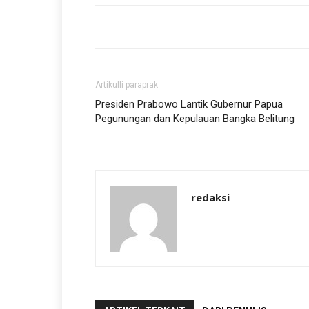
Artikulli paraprak
Presiden Prabowo Lantik Gubernur Papua
Pegunungan dan Kepulauan Bangka Belitung
redaksi