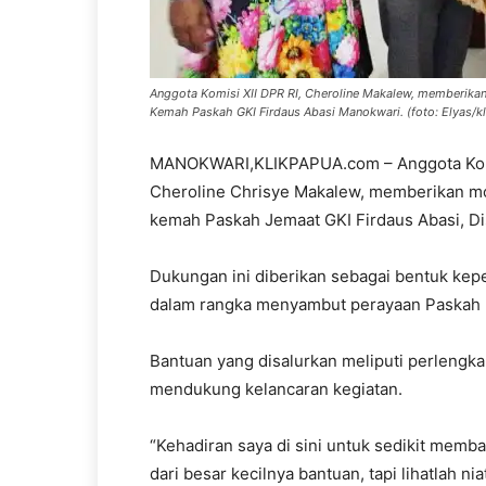
Anggota Komisi XII DPR RI, Cheroline Makalew, memberik
Kemah Paskah GKI Firdaus Abasi Manokwari. (foto: Elyas/k
MANOKWARI,KLIKPAPUA.com – Anggota Komis
Cheroline Chrisye Makalew, memberikan mo
kemah Paskah Jemaat GKI Firdaus Abasi, Di
Dukungan ini diberikan sebagai bentuk kep
dalam rangka menyambut perayaan Paskah 
Bantuan yang disalurkan meliputi perlengk
mendukung kelancaran kegiatan.
“Kehadiran saya di sini untuk sedikit memb
dari besar kecilnya bantuan, tapi lihatlah ni