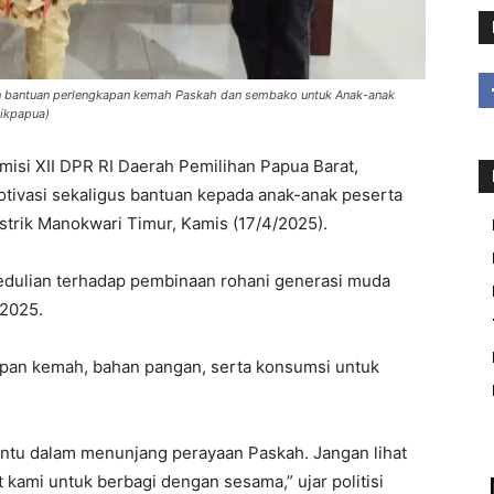
an bantuan perlengkapan kemah Paskah dan sembako untuk Anak-anak
likpapua)
i XII DPR RI Daerah Pemilihan Papua Barat,
tivasi sekaligus bantuan kepada anak-anak peserta
strik Manokwari Timur, Kamis (17/4/2025).
edulian terhadap pembinaan rohani generasi muda
2025.
apan kemah, bahan pangan, serta konsumsi untuk
antu dalam menunjang perayaan Paskah. Jangan lihat
at kami untuk berbagi dengan sesama,” ujar politisi