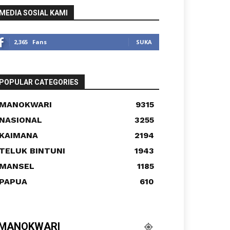
MEDIA SOSIAL KAMI
2,365
Fans
SUKA
POPULAR CATEGORIES
MANOKWARI
9315
NASIONAL
3255
KAIMANA
2194
TELUK BINTUNI
1943
MANSEL
1185
PAPUA
610
MANOKWARI