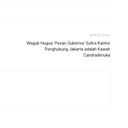
Artikulli tjetër
Wagub Hugua: Pesan Gubernur Sultra Kantor
Penghubung Jakarta adalah Kawah
Candradimuka