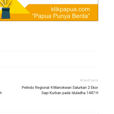
Artikulli tjetër
Pelindo Regional 4 Manokwari Salurkan 2 Ekor
h
Sapi Kurban pada Iduladha 1447 H