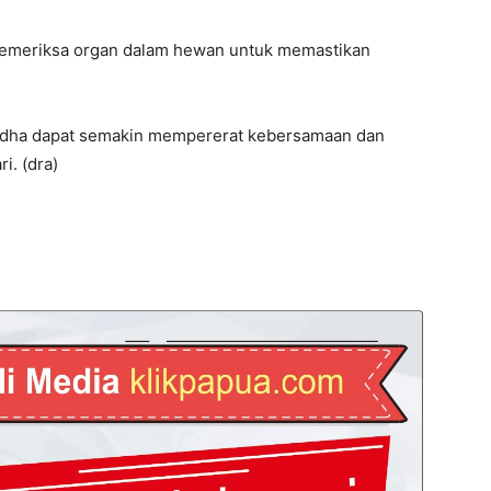
memeriksa organ dalam hewan untuk memastikan
adha dapat semakin mempererat kebersamaan dan
i. (dra)