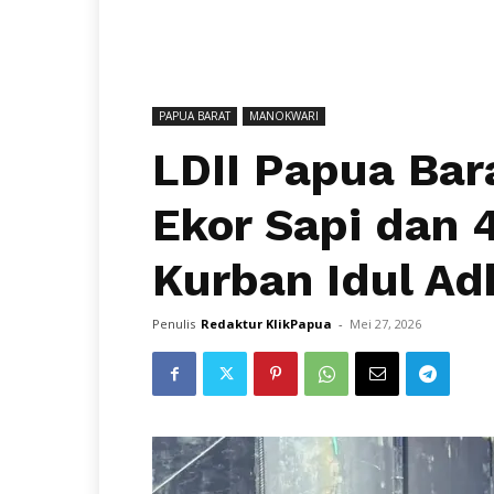
PAPUA BARAT
MANOKWARI
LDII Papua Bar
Ekor Sapi dan 
Kurban Idul Adh
Penulis
Redaktur KlikPapua
-
Mei 27, 2026