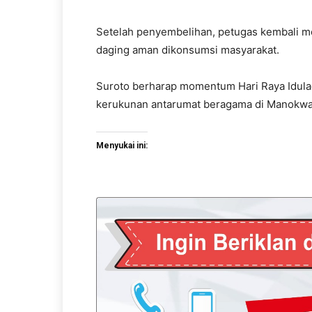
Setelah penyembelihan, petugas kembali 
daging aman dikonsumsi masyarakat.
Suroto berharap momentum Hari Raya Idul
kerukunan antarumat beragama di Manokwar
Menyukai ini: