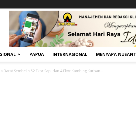
SIONAL
PAPUA
INTERNASIONAL
MENYAPA NUSAN
ua Barat Sembelih 52 Ekor Sapi dan 4 Ekor Kambing Kurban...