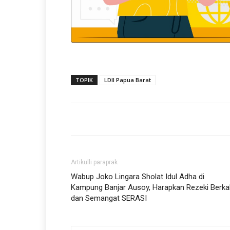
TOPIK
LDII Papua Barat
Artikulli paraprak
Wabup Joko Lingara Sholat Idul Adha di
Kampung Banjar Ausoy, Harapkan Rezeki Berka
dan Semangat SERASI