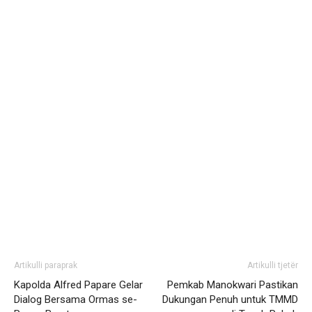
Artikulli paraprak
Artikulli tjetër
Kapolda Alfred Papare Gelar
Pemkab Manokwari Pastikan
Dialog Bersama Ormas se-
Dukungan Penuh untuk TMMD