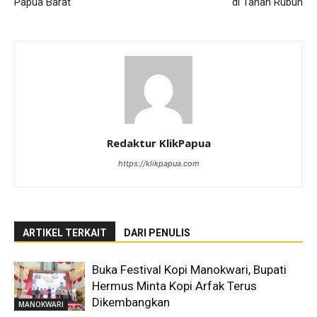
Papua Barat
di Tanah Rubuh
Redaktur KlikPapua
https://klikpapua.com
ARTIKEL TERKAIT
DARI PENULIS
Buka Festival Kopi Manokwari, Bupati
Hermus Minta Kopi Arfak Terus
Dikembangkan
MANOKWARI