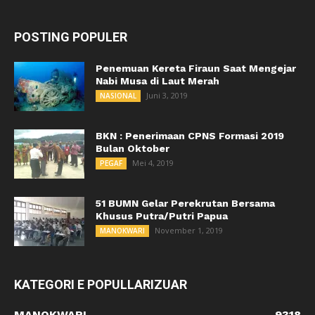
POSTING POPULER
Penemuan Kereta Firaun Saat Mengejar
Nabi Musa di Laut Merah
Juni 3, 2019
NASIONAL
BKN : Penerimaan CPNS Formasi 2019
Bulan Oktober
Mei 4, 2019
PEGAF
51 BUMN Gelar Perekrutan Bersama
Khusus Putra/Putri Papua
November 1, 2019
MANOKWARI
KATEGORI E POPULLARIZUAR
MANOKWARI
9318