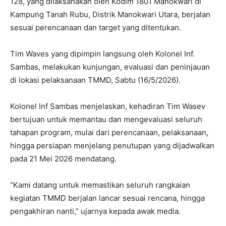
128, yang dilaksanakan oleh Kodim 1801 Manokwari di
Kampung Tanah Rubu, Distrik Manokwari Utara, berjalan
sesuai perencanaan dan target yang ditentukan.
Tim Waves yang dipimpin langsung oleh Kolonel Inf.
Sambas, melakukan kunjungan, evaluasi dan peninjauan
di lokasi pelaksanaan TMMD, Sabtu (16/5/2026).
Kolonel Inf Sambas menjelaskan, kehadiran Tim Wasev
bertujuan untuk memantau dan mengevaluasi seluruh
tahapan program, mulai dari perencanaan, pelaksanaan,
hingga persiapan menjelang penutupan yang dijadwalkan
pada 21 Mei 2026 mendatang.
“Kami datang untuk memastikan seluruh rangkaian
kegiatan TMMD berjalan lancar sesuai rencana, hingga
pengakhiran nanti,” ujarnya kepada awak media.