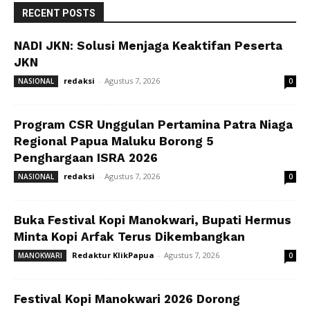
RECENT POSTS
NADI JKN: Solusi Menjaga Keaktifan Peserta
JKN
redaksi
-
Agustus 7, 2026
NASIONAL
0
Program CSR Unggulan Pertamina Patra Niaga
Regional Papua Maluku Borong 5
Penghargaan ISRA 2026
redaksi
-
Agustus 7, 2026
NASIONAL
0
Buka Festival Kopi Manokwari, Bupati Hermus
Minta Kopi Arfak Terus Dikembangkan
Redaktur KlikPapua
-
Agustus 7, 2026
MANOKWARI
0
Festival Kopi Manokwari 2026 Dorong