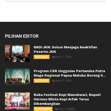
PILIHAN EDITOR
NADI JKN: Solusi Menjaga Keaktifan
Peserta JKN
Agustus 7, 2026
NASIONAL
Program CSR Unggulan Pertamina Patra
Niaga Regional Papua Maluku Borong 5...
Agustus 7, 2026
NASIONAL
Buka Festival Kopi Manokwari, Bupati
Hermus Minta Kopi Arfak Terus
Dikembangkan
Agustus 7, 2026
MANOKWARI