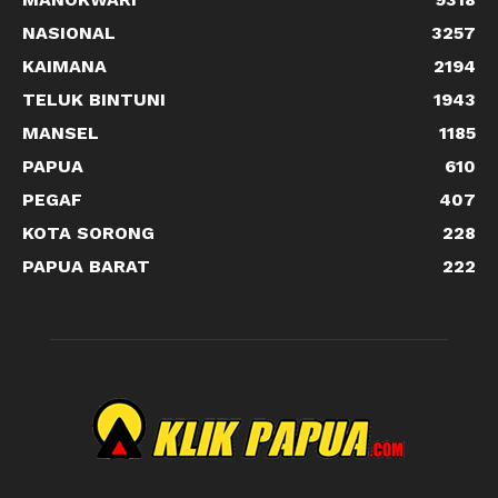
NASIONAL
3257
KAIMANA
2194
TELUK BINTUNI
1943
MANSEL
1185
PAPUA
610
PEGAF
407
KOTA SORONG
228
PAPUA BARAT
222