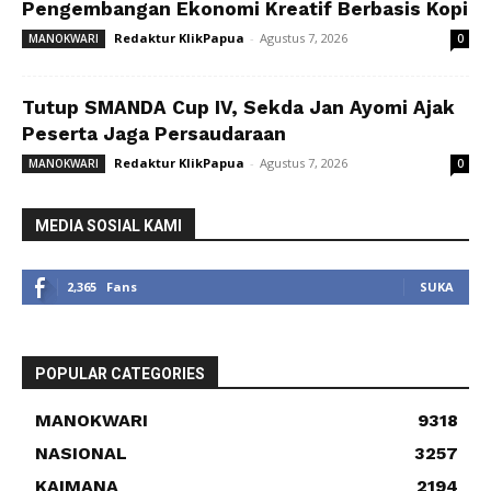
Pengembangan Ekonomi Kreatif Berbasis Kopi
Redaktur KlikPapua
-
Agustus 7, 2026
MANOKWARI
0
Tutup SMANDA Cup IV, Sekda Jan Ayomi Ajak
Peserta Jaga Persaudaraan
Redaktur KlikPapua
-
Agustus 7, 2026
MANOKWARI
0
MEDIA SOSIAL KAMI
2,365
Fans
SUKA
POPULAR CATEGORIES
MANOKWARI
9318
NASIONAL
3257
KAIMANA
2194