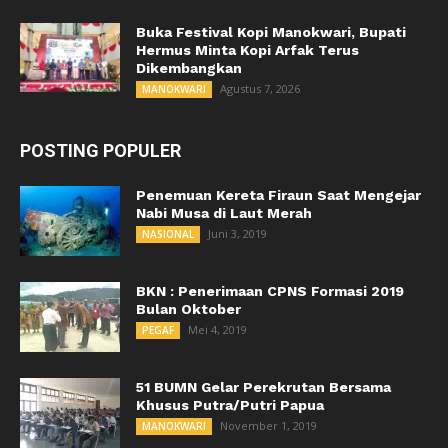
Buka Festival Kopi Manokwari, Bupati
Hermus Minta Kopi Arfak Terus
Dikembangkan
Agustus 7, 2026
MANOKWARI
POSTING POPULER
Penemuan Kereta Firaun Saat Mengejar
Nabi Musa di Laut Merah
Juni 3, 2019
NASIONAL
BKN : Penerimaan CPNS Formasi 2019
Bulan Oktober
Mei 4, 2019
PEGAF
51 BUMN Gelar Perekrutan Bersama
Khusus Putra/Putri Papua
November 1, 2019
MANOKWARI