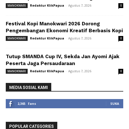
Redaktur KlikPapua
-
Agustus 7, 2026
MANOKWARI
0
Festival Kopi Manokwari 2026 Dorong
Pengembangan Ekonomi Kreatif Berbasis Kopi
Redaktur KlikPapua
-
Agustus 7, 2026
MANOKWARI
0
Tutup SMANDA Cup IV, Sekda Jan Ayomi Ajak
Peserta Jaga Persaudaraan
Redaktur KlikPapua
-
Agustus 7, 2026
MANOKWARI
0
MEDIA SOSIAL KAMI
2,365
Fans
SUKA
POPULAR CATEGORIES