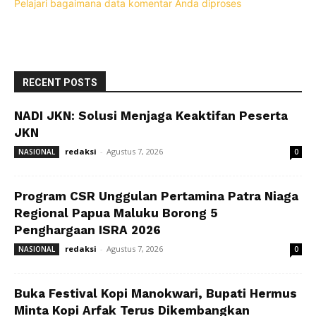
Pelajari bagaimana data komentar Anda diproses
RECENT POSTS
NADI JKN: Solusi Menjaga Keaktifan Peserta
JKN
redaksi
-
Agustus 7, 2026
NASIONAL
0
Program CSR Unggulan Pertamina Patra Niaga
Regional Papua Maluku Borong 5
Penghargaan ISRA 2026
redaksi
-
Agustus 7, 2026
NASIONAL
0
Buka Festival Kopi Manokwari, Bupati Hermus
Minta Kopi Arfak Terus Dikembangkan