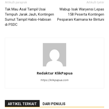
Artikulli paraprak
Artikulli tjetër
Tak Mau Asal Tampil Usai
Wabup Isak Waryensi Lepas
Tempuh Jarak Jauh, Kontingen
158 Peserta Kontingen
Sumut Tampil Habis-Habisan
Pesparani Kaimana ke Bintuni
di PSDC
Redaktur KlikPapua
https://klikpapua.com
ARTIKEL TERKAIT
DARI PENULIS