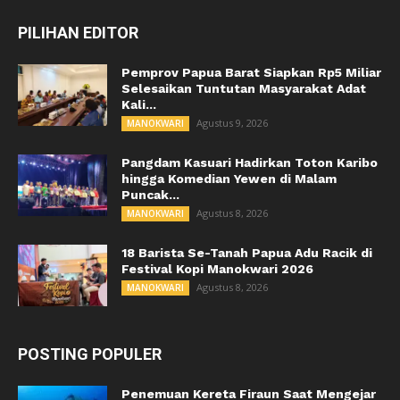
PILIHAN EDITOR
Pemprov Papua Barat Siapkan Rp5 Miliar
Selesaikan Tuntutan Masyarakat Adat
Kali...
Agustus 9, 2026
MANOKWARI
Pangdam Kasuari Hadirkan Toton Karibo
hingga Komedian Yewen di Malam
Puncak...
Agustus 8, 2026
MANOKWARI
18 Barista Se-Tanah Papua Adu Racik di
Festival Kopi Manokwari 2026
Agustus 8, 2026
MANOKWARI
POSTING POPULER
Penemuan Kereta Firaun Saat Mengejar