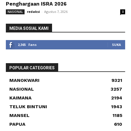
Penghargaan ISRA 2026
redaksi
-
Agustus 7, 2026
NASIONAL
0
MEDIA SOSIAL KAMI
2,365
Fans
SUKA
POPULAR CATEGORIES
MANOKWARI
9321
NASIONAL
3257
KAIMANA
2194
TELUK BINTUNI
1943
MANSEL
1185
PAPUA
610