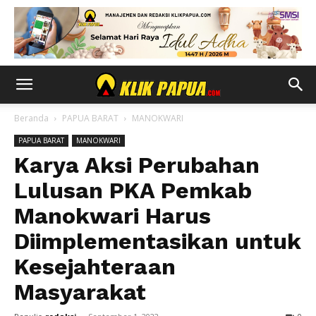
Beranda
PAPUA BARAT
MANOKWARI
PAPUA BARAT
MANOKWARI
Karya Aksi Perubahan
Lulusan PKA Pemkab
Manokwari Harus
Diimplementasikan untuk
Kesejahteraan
Masyarakat