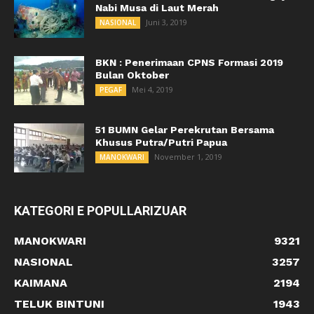
Nabi Musa di Laut Merah
Juni 3, 2019
NASIONAL
BKN : Penerimaan CPNS Formasi 2019
Bulan Oktober
Mei 4, 2019
PEGAF
51 BUMN Gelar Perekrutan Bersama
Khusus Putra/Putri Papua
November 1, 2019
MANOKWARI
KATEGORI E POPULLARIZUAR
MANOKWARI
9321
NASIONAL
3257
KAIMANA
2194
TELUK BINTUNI
1943