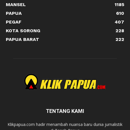
MANSEL
1185
PAPUA
610
PEGAF
407
KOTA SORONG
228
PAPUA BARAT
222
TENTANG KAMI
Klikpapua.com hadir menambah nuansa baru dunia jurnalistik