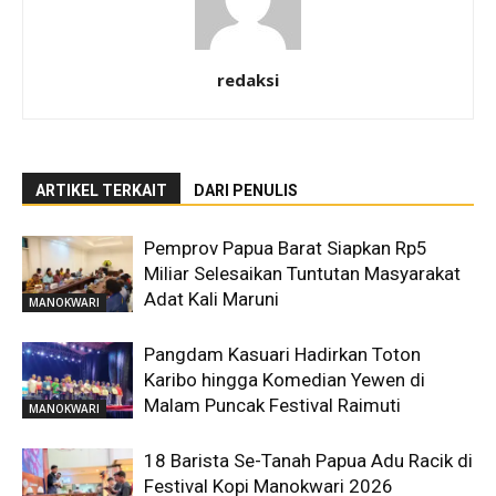
redaksi
ARTIKEL TERKAIT
DARI PENULIS
Pemprov Papua Barat Siapkan Rp5
Miliar Selesaikan Tuntutan Masyarakat
Adat Kali Maruni
MANOKWARI
Pangdam Kasuari Hadirkan Toton
Karibo hingga Komedian Yewen di
Malam Puncak Festival Raimuti
MANOKWARI
18 Barista Se-Tanah Papua Adu Racik di
Festival Kopi Manokwari 2026