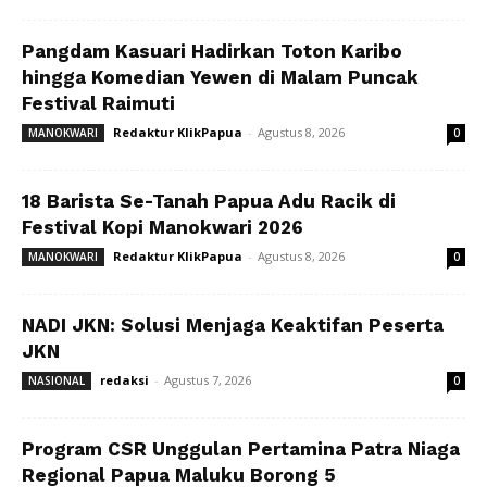
Pangdam Kasuari Hadirkan Toton Karibo
hingga Komedian Yewen di Malam Puncak
Festival Raimuti
Redaktur KlikPapua
-
Agustus 8, 2026
MANOKWARI
0
18 Barista Se-Tanah Papua Adu Racik di
Festival Kopi Manokwari 2026
Redaktur KlikPapua
-
Agustus 8, 2026
MANOKWARI
0
NADI JKN: Solusi Menjaga Keaktifan Peserta
JKN
redaksi
-
Agustus 7, 2026
NASIONAL
0
Program CSR Unggulan Pertamina Patra Niaga
Regional Papua Maluku Borong 5