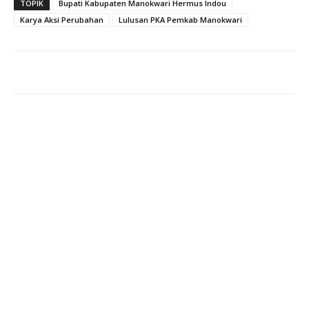
TOPIK
Bupati Kabupaten Manokwari Hermus Indou
Karya Aksi Perubahan
Lulusan PKA Pemkab Manokwari