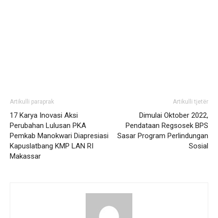
Artikulli paraprak
Artikulli tjetër
17 Karya Inovasi Aksi
Dimulai Oktober 2022,
Perubahan Lulusan PKA
Pendataan Regsosek BPS
Pemkab Manokwari Diapresiasi
Sasar Program Perlindungan
Kapuslatbang KMP LAN RI
Sosial
Makassar