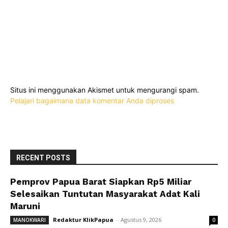
Situs ini menggunakan Akismet untuk mengurangi spam.
Pelajari bagaimana data komentar Anda diproses
RECENT POSTS
Pemprov Papua Barat Siapkan Rp5 Miliar
Selesaikan Tuntutan Masyarakat Adat Kali
Maruni
Redaktur KlikPapua
-
Agustus 9, 2026
MANOKWARI
0