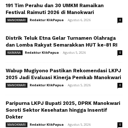
191 Tim Perahu dan 30 UMKM Ramaikan
Festival Raimuti 2026 di Manokwari
Redaktur KlikPapua
-
Agustus 6, 2026
MANOKWARI
0
Distrik Teluk Etna Gelar Turnamen Olahraga
dan Lomba Rakyat Semarakkan HUT ke-81 RI
Redaktur KlikPapua
-
Agustus 5, 2026
KAIMANA
0
Wabup Mugiyono Pastikan Rekomendasi LKPJ
2025 Jadi Evaluasi Kinerja Pemkab Manokwari
Redaktur KlikPapua
-
Agustus 5, 2026
MANOKWARI
0
Paripurna LKPJ Bupati 2025, DPRK Manokwari
Soroti Sektor Kesehatan hingga Insentif
Dokter
Redaktur KlikPapua
-
Agustus 5, 2026
MANOKWARI
0