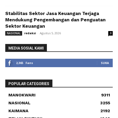
Stabilitas Sektor Jasa Keuangan Terjaga
Mendukung Pengembangan dan Penguatan
Sektor Keuangan
redaksi
-
Agustus 5, 2026
NASIONAL
0
MEDIA SOSIAL KAMI
2,365
Fans
SUKA
POPULAR CATEGORIES
MANOKWARI
9311
NASIONAL
3255
KAIMANA
2192