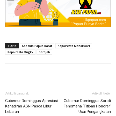
TOPIK
Kapolda Papua Barat
Kapolresta Manokwari
Kapolresta Ongky
Sertijab
Artikulli paraprak
Artikulli tjetër
Gubernur Dominggus Apresiasi
Gubernur Dominggus Soroti
Kehadiran ASN Pasca Libur
Fenomena ‘Titipan Honorer’
Lebaran
Usai Pengangkatan