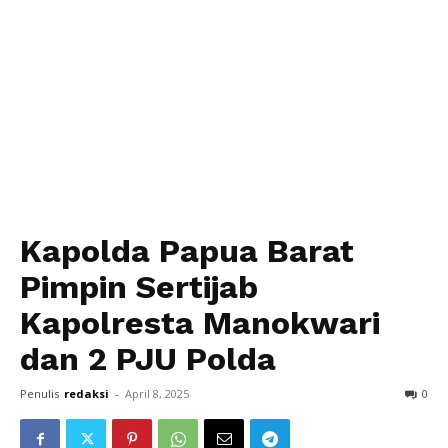
Kapolda Papua Barat
Pimpin Sertijab
Kapolresta Manokwari
dan 2 PJU Polda
Penulis
redaksi
-
April 8, 2025
0