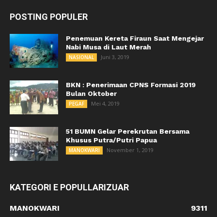
POSTING POPULER
Penemuan Kereta Firaun Saat Mengejar
Nabi Musa di Laut Merah
Juni 3, 2019
NASIONAL
BKN : Penerimaan CPNS Formasi 2019
Bulan Oktober
Mei 4, 2019
PEGAF
51 BUMN Gelar Perekrutan Bersama
Khusus Putra/Putri Papua
November 1, 2019
MANOKWARI
KATEGORI E POPULLARIZUAR
MANOKWARI
9311