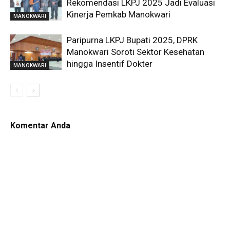
Rekomendasi LKPJ 2025 Jadi Evaluasi
Kinerja Pemkab Manokwari
MANOKWARI
Paripurna LKPJ Bupati 2025, DPRK
Manokwari Soroti Sektor Kesehatan
hingga Insentif Dokter
MANOKWARI
Komentar Anda