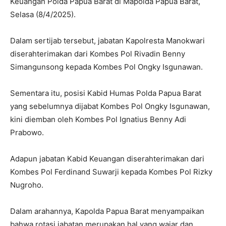
Keuangan Polda Papua Barat di Mapolda Papua Barat,
Selasa (8/4/2025).
Dalam sertijab tersebut, jabatan Kapolresta Manokwari
diserahterimakan dari Kombes Pol Rivadin Benny
Simangunsong kepada Kombes Pol Ongky Isgunawan.
Sementara itu, posisi Kabid Humas Polda Papua Barat
yang sebelumnya dijabat Kombes Pol Ongky Isgunawan,
kini diemban oleh Kombes Pol Ignatius Benny Adi
Prabowo.
Adapun jabatan Kabid Keuangan diserahterimakan dari
Kombes Pol Ferdinand Suwarji kepada Kombes Pol Rizky
Nugroho.
Dalam arahannya, Kapolda Papua Barat menyampaikan
bahwa rotasi jabatan merupakan hal yang wajar dan