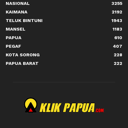
NASIONAL
3255
KAIMANA
2192
TELUK BINTUNI
1943
MANSEL
1183
PAPUA
610
PEGAF
407
KOTA SORONG
228
PAPUA BARAT
222