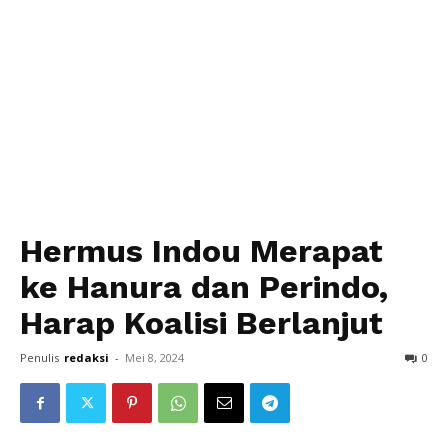
Hermus Indou Merapat
ke Hanura dan Perindo,
Harap Koalisi Berlanjut
Penulis
redaksi
-
Mei 8, 2024
0