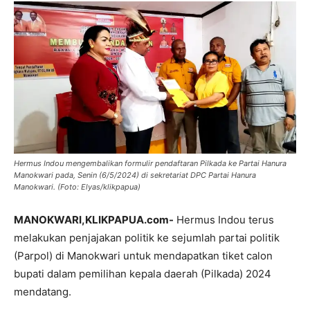
Hermus Indou mengembalikan formulir pendaftaran Pilkada ke Partai Hanura
Manokwari pada, Senin (6/5/2024) di sekretariat DPC Partai Hanura
Manokwari. (Foto: Elyas/klikpapua)
MANOKWARI,KLIKPAPUA.com-
Hermus Indou terus
melakukan penjajakan politik ke sejumlah partai politik
(Parpol) di Manokwari untuk mendapatkan tiket calon
bupati dalam pemilihan kepala daerah (Pilkada) 2024
mendatang.