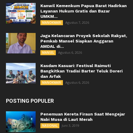
Kanwil Kemenkum Papua Barat Hadirkan
Layanan Hukum Gratis dan Bazar
UMKM...
Agustus 7, 2026
MANOKWARI
Jaga Kelancaran Proyek Sekolah Rakyat,
Pemkab Mansel Siapkan Anggaran
AMDAL di...
Agustus 6, 2026
MANSEL
Kasdam Kasuari: Festival Raimuti
Bangkitkan Tradisi Barter Teluk Doreri
dan Arfak
Agustus 6, 2026
MANOKWARI
POSTING POPULER
Penemuan Kereta Firaun Saat Mengejar
Nabi Musa di Laut Merah
Juni 3, 2019
NASIONAL