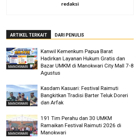
redaksi
ARTIKEL TERKAIT
DARI PENULIS
Kanwil Kemenkum Papua Barat
Hadirkan Layanan Hukum Gratis dan
Bazar UMKM di Manokwari City Mall 7-8
MANOKWARI
Agustus
Kasdam Kasuari: Festival Raimuti
Bangkitkan Tradisi Barter Teluk Doreri
dan Arfak
MANOKWARI
191 Tim Perahu dan 30 UMKM
Ramaikan Festival Raimuti 2026 di
Manokwari
MANOKWARI