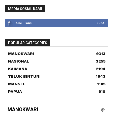
MEDIA SOSIAL KAMI
2,365
Fans
SUKA
POPULAR CATEGORIES
MANOKWARI
9313
NASIONAL
3255
KAIMANA
2194
TELUK BINTUNI
1943
MANSEL
1185
PAPUA
610
MANOKWARI