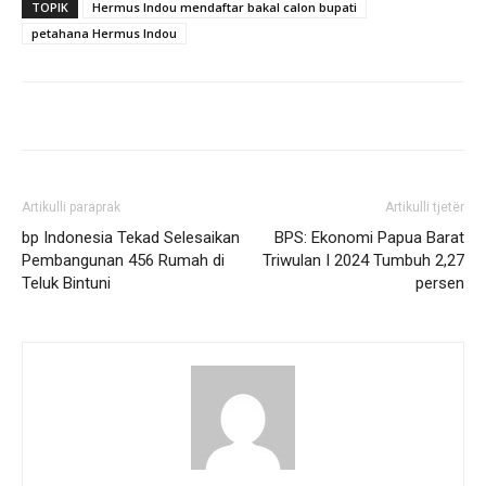
TOPIK
Hermus Indou mendaftar bakal calon bupati
petahana Hermus Indou
Artikulli paraprak
Artikulli tjetër
bp Indonesia Tekad Selesaikan
BPS: Ekonomi Papua Barat
Pembangunan 456 Rumah di
Triwulan I 2024 Tumbuh 2,27
Teluk Bintuni
persen