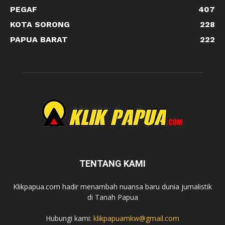
PEGAF
407
KOTA SORONG
228
PAPUA BARAT
222
TENTANG KAMI
Klikpapua.com hadir menambah nuansa baru dunia jurnalistik
di Tanah Papua
Hubungi kami:
klikpapuamkw@gmail.com