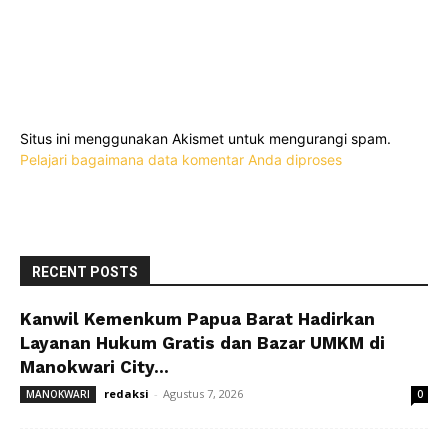
Situs ini menggunakan Akismet untuk mengurangi spam.
Pelajari bagaimana data komentar Anda diproses
RECENT POSTS
Kanwil Kemenkum Papua Barat Hadirkan
Layanan Hukum Gratis dan Bazar UMKM di
Manokwari City...
redaksi
-
Agustus 7, 2026
MANOKWARI
0