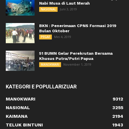
Nabi Musa di Laut Merah
Juni 3, 2019
NASIONAL
BKN : Penerimaan CPNS Formasi 2019
Bulan Oktober
Mei 4, 2019
PEGAF
51 BUMN Gelar Perekrutan Bersama
Khusus Putra/Putri Papua
November 1, 2019
MANOKWARI
KATEGORI E POPULLARIZUAR
MANOKWARI
9312
NASIONAL
3255
KAIMANA
2194
TELUK BINTUNI
1943