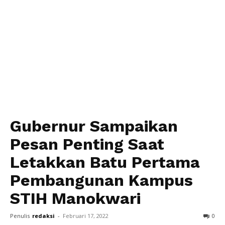
Gubernur Sampaikan
Pesan Penting Saat
Letakkan Batu Pertama
Pembangunan Kampus
STIH Manokwari
Penulis
redaksi
-
Februari 17, 2022
0