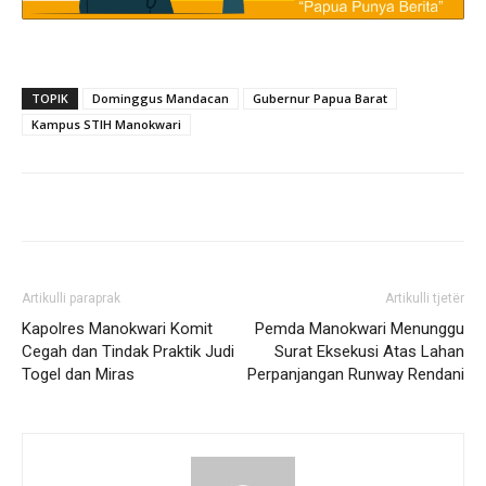
TOPIK
Dominggus Mandacan
Gubernur Papua Barat
Kampus STIH Manokwari
Artikulli paraprak
Artikulli tjetër
Kapolres Manokwari Komit
Pemda Manokwari Menunggu
Cegah dan Tindak Praktik Judi
Surat Eksekusi Atas Lahan
Togel dan Miras
Perpanjangan Runway Rendani