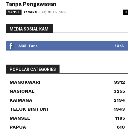
Tanpa Pengawasan
redaksi
-
Agustus 6, 2026
MANSEL
0
MEDIA SOSIAL KAMI
2,365
Fans
SUKA
POPULAR CATEGORIES
MANOKWARI
9312
NASIONAL
3255
KAIMANA
2194
TELUK BINTUNI
1943
MANSEL
1185
PAPUA
610