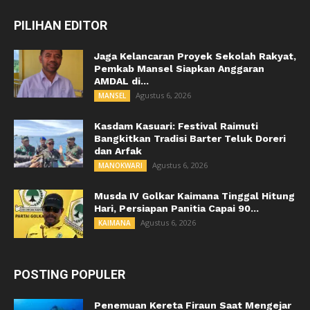
PILIHAN EDITOR
Jaga Kelancaran Proyek Sekolah Rakyat,
Pemkab Mansel Siapkan Anggaran
AMDAL di...
Agustus 6, 2026
MANSEL
Kasdam Kasuari: Festival Raimuti
Bangkitkan Tradisi Barter Teluk Doreri
dan Arfak
Agustus 6, 2026
MANOKWARI
Musda IV Golkar Kaimana Tinggal Hitung
Hari, Persiapan Panitia Capai 90...
Agustus 6, 2026
KAIMANA
POSTING POPULER
Penemuan Kereta Firaun Saat Mengejar