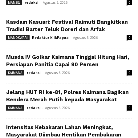
redaksi
-
Agustus 6, 2026
MANSEL
0
Kasdam Kasuari: Festival Raimuti Bangkitkan
Tradisi Barter Teluk Doreri dan Arfak
Redaktur KlikPapua
-
Agustus 6, 2026
MANOKWARI
0
Musda IV Golkar Kaimana Tinggal Hitung Hari,
Persiapan Panitia Capai 90 Persen
redaksi
-
Agustus 6, 2026
KAIMANA
0
Jelang HUT RI ke-81, Polres Kaimana Bagikan
Bendera Merah Putih kepada Masyarakat
redaksi
-
Agustus 6, 2026
KAIMANA
0
Intensitas Kebakaran Lahan Meningkat,
Masyarakat Diimbau Hentikan Pembakaran