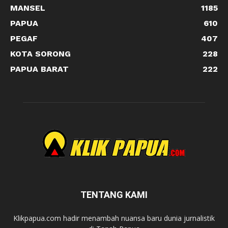
MANSEL
1185
PAPUA
610
PEGAF
407
KOTA SORONG
228
PAPUA BARAT
222
TENTANG KAMI
Klikpapua.com hadir menambah nuansa baru dunia jurnalistik