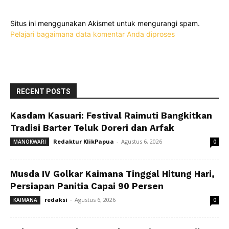
Situs ini menggunakan Akismet untuk mengurangi spam.
Pelajari bagaimana data komentar Anda diproses
RECENT POSTS
Kasdam Kasuari: Festival Raimuti Bangkitkan
Tradisi Barter Teluk Doreri dan Arfak
Redaktur KlikPapua
-
Agustus 6, 2026
MANOKWARI
0
Musda IV Golkar Kaimana Tinggal Hitung Hari,
Persiapan Panitia Capai 90 Persen
redaksi
-
Agustus 6, 2026
KAIMANA
0