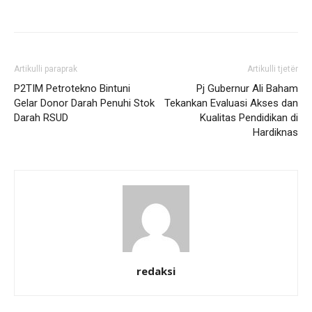
Artikulli paraprak
Artikulli tjetër
P2TIM Petrotekno Bintuni
Pj Gubernur Ali Baham
Gelar Donor Darah Penuhi Stok
Tekankan Evaluasi Akses dan
Darah RSUD
Kualitas Pendidikan di
Hardiknas
redaksi