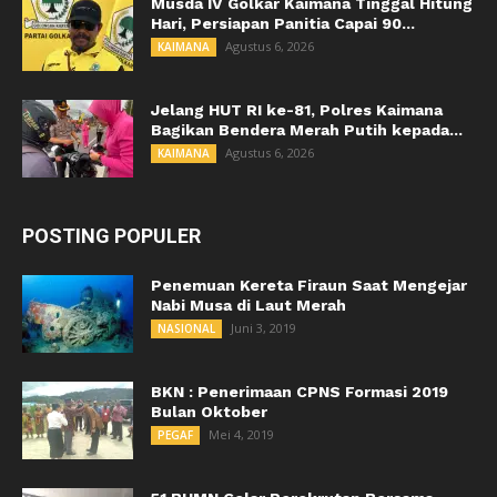
Musda IV Golkar Kaimana Tinggal Hitung
Hari, Persiapan Panitia Capai 90...
Agustus 6, 2026
KAIMANA
Jelang HUT RI ke-81, Polres Kaimana
Bagikan Bendera Merah Putih kepada...
Agustus 6, 2026
KAIMANA
POSTING POPULER
Penemuan Kereta Firaun Saat Mengejar
Nabi Musa di Laut Merah
Juni 3, 2019
NASIONAL
BKN : Penerimaan CPNS Formasi 2019
Bulan Oktober
Mei 4, 2019
PEGAF