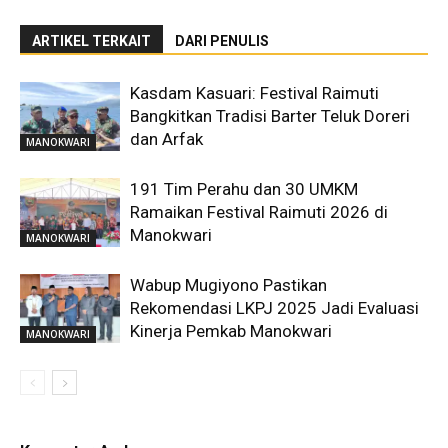
ARTIKEL TERKAIT
DARI PENULIS
Kasdam Kasuari: Festival Raimuti
Bangkitkan Tradisi Barter Teluk Doreri
dan Arfak
MANOKWARI
191 Tim Perahu dan 30 UMKM
Ramaikan Festival Raimuti 2026 di
Manokwari
MANOKWARI
Wabup Mugiyono Pastikan
Rekomendasi LKPJ 2025 Jadi Evaluasi
Kinerja Pemkab Manokwari
MANOKWARI