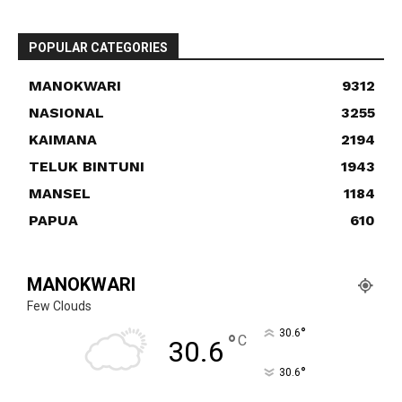
POPULAR CATEGORIES
MANOKWARI
9312
NASIONAL
3255
KAIMANA
2194
TELUK BINTUNI
1943
MANSEL
1184
PAPUA
610
MANOKWARI
Few Clouds
°
30.6
°
C
30.6
°
30.6