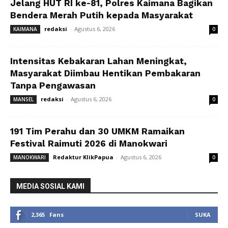
Jelang HUT RI ke-81, Polres Kaimana Bagikan
Bendera Merah Putih kepada Masyarakat
redaksi
-
Agustus 6, 2026
KAIMANA
0
Intensitas Kebakaran Lahan Meningkat,
Masyarakat Diimbau Hentikan Pembakaran
Tanpa Pengawasan
redaksi
-
Agustus 6, 2026
MANSEL
0
191 Tim Perahu dan 30 UMKM Ramaikan
Festival Raimuti 2026 di Manokwari
Redaktur KlikPapua
-
Agustus 6, 2026
MANOKWARI
0
MEDIA SOSIAL KAMI
2,365
Fans
SUKA