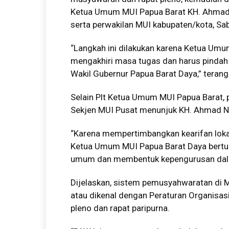
Ketua Umum MUI Papua Barat KH. Ahmad N
serta perwakilan MUI kabupaten/kota, Sa
“Langkah ini dilakukan karena Ketua Umu
mengakhiri masa tugas dan harus pindah 
Wakil Gubernur Papua Barat Daya,” terang
Selain Plt Ketua Umum MUI Papua Barat, 
Sekjen MUI Pusat menunjuk KH. Ahmad Na
“Karena mempertimbangkan kearifan lokal
Ketua Umum MUI Papua Barat Daya bertu
umum dan membentuk kepengurusan dalam
Dijelaskan, sistem pemusyahwaratan di 
atau dikenal dengan Peraturan Organisasi 
pleno dan rapat paripurna.