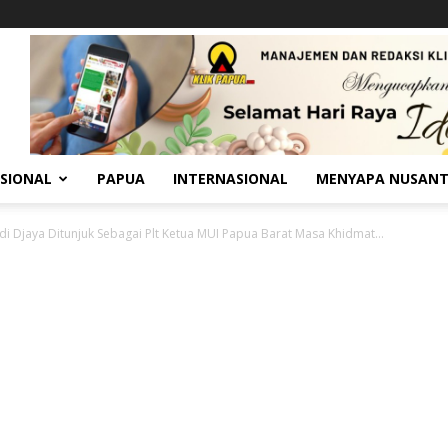
SIONAL
PAPUA
INTERNASIONAL
MENYAPA NUSAN
di Djaya Ditunjuk Sebagai Plt Ketua MUI Papua Barat Masa Khidmat...