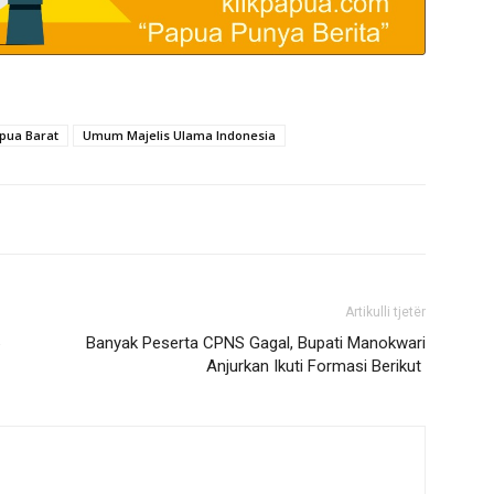
apua Barat
Umum Majelis Ulama Indonesia
Artikulli tjetër
6
Banyak Peserta CPNS Gagal, Bupati Manokwari
Anjurkan Ikuti Formasi Berikut