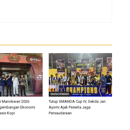
MANOKWARI
pi Manokwari 2026
Tutup SMANDA Cup IV, Sekda Jan
ngembangan Ekonomi
Ayomi Ajak Peserta Jaga
asis Kopi
Persaudaraan