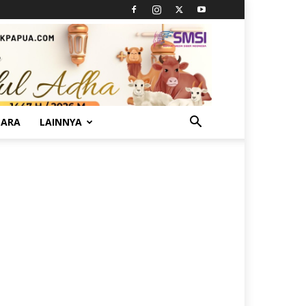
TARA
LAINNYA