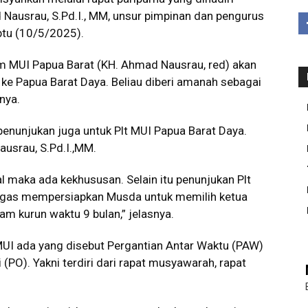
ausrau, S.Pd.I., MM, unsur pimpinan dan pengurus
btu (10/5/2025).
m MUI Papua Barat (KH. Ahmad Nausrau, red) akan
ke Papua Barat Daya. Beliau diberi amanah sebagai
nya.
penunjukan juga untuk Plt MUI Papua Barat Daya.
usrau, S.Pd.I.,MM.
 maka ada kekhususan. Selain itu penunjukan Plt
gas mempersiapkan Musda untuk memilih ketua
 kurun waktu 9 bulan,” jelasnya.
MUI ada yang disebut Pergantian Antar Waktu (PAW)
(PO). Yakni terdiri dari rapat musyawarah, rapat