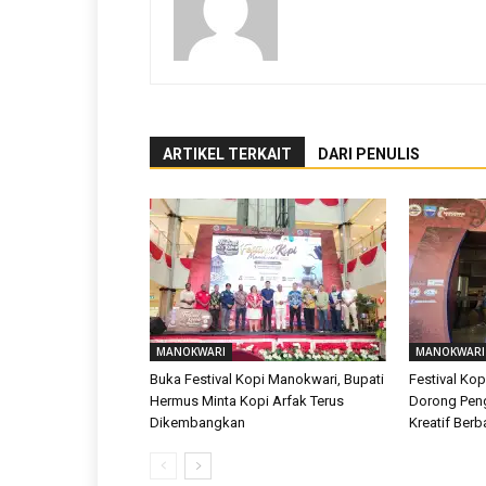
ARTIKEL TERKAIT
DARI PENULIS
MANOKWARI
MANOKWARI
Buka Festival Kopi Manokwari, Bupati
Festival Ko
Hermus Minta Kopi Arfak Terus
Dorong Pe
Dikembangkan
Kreatif Berb