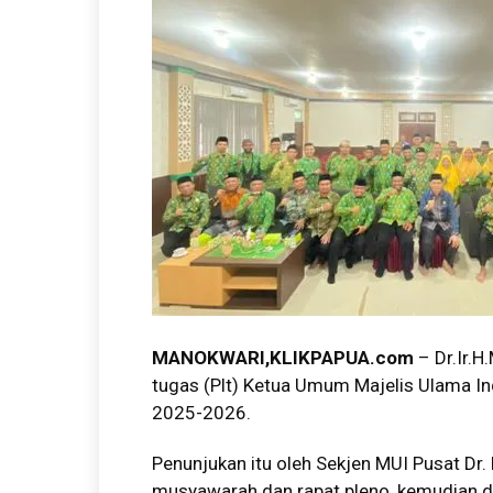
MANOKWARI,KLIKPAPUA.com
– Dr.Ir.H
tugas (Plt) Ketua Umum Majelis Ulama In
2025-2026.
Penunjukan itu oleh Sekjen MUI Pusat Dr.
musyawarah dan rapat pleno, kemudian dis