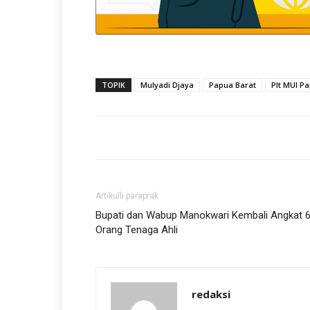
TOPIK
Mulyadi Djaya
Papua Barat
Plt MUI P
Artikulli paraprak
Bupati dan Wabup Manokwari Kembali Angkat 
Orang Tenaga Ahli
redaksi