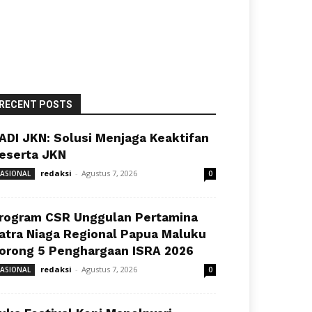
RECENT POSTS
ADI JKN: Solusi Menjaga Keaktifan
eserta JKN
redaksi
-
Agustus 7, 2026
ASIONAL
0
rogram CSR Unggulan Pertamina
atra Niaga Regional Papua Maluku
orong 5 Penghargaan ISRA 2026
redaksi
-
Agustus 7, 2026
ASIONAL
0