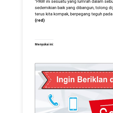
“PAW ini sesuatu yang lumrah dalam sebu
sedemikian baik yang dibangun, tolong dij
terus kita kompak, berpegang teguh pada t
(red)
Menyukai ini: