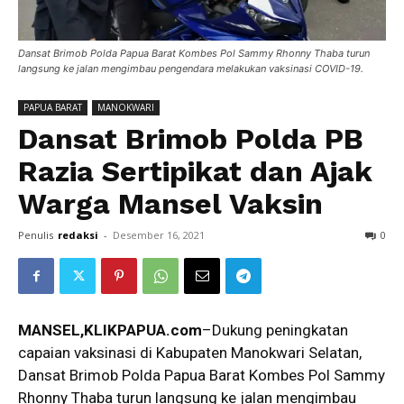
Dansat Brimob Polda Papua Barat Kombes Pol Sammy Rhonny Thaba turun
langsung ke jalan mengimbau pengendara melakukan vaksinasi COVID-19.
PAPUA BARAT
MANOKWARI
Dansat Brimob Polda PB
Razia Sertipikat dan Ajak
Warga Mansel Vaksin
Penulis
redaksi
-
Desember 16, 2021
0
MANSEL,
KLIKPAPUA.com
–Dukung peningkatan
capaian vaksinasi di Kabupaten Manokwari Selatan,
Dansat Brimob Polda Papua Barat Kombes Pol Sammy
Rhonny Thaba turun langsung ke jalan mengimbau