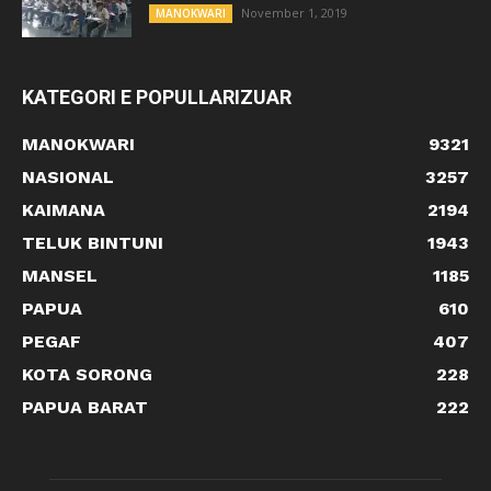
November 1, 2019
MANOKWARI
KATEGORI E POPULLARIZUAR
MANOKWARI
9321
NASIONAL
3257
KAIMANA
2194
TELUK BINTUNI
1943
MANSEL
1185
PAPUA
610
PEGAF
407
KOTA SORONG
228
PAPUA BARAT
222