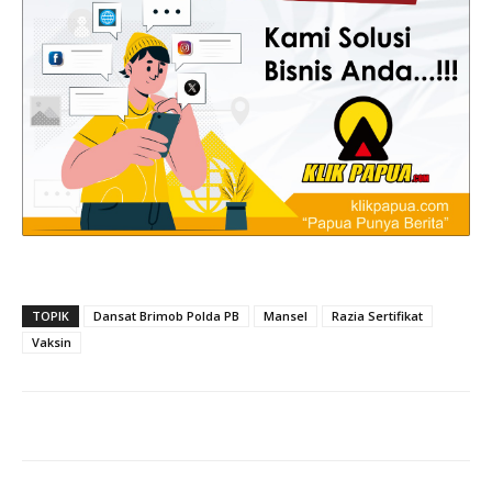
TOPIK
Dansat Brimob Polda PB
Mansel
Razia Sertifikat
Vaksin