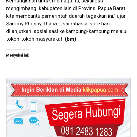
Kemungkinan untuk menjaga itu, sekaligus
mengimbangi kabupaten lain di Provinsi Papua Barat
kita membantu pemerintah daerah tegakkan ini,” ujar
Sammy Rhonny Thaba. Usai rahasia, sore hari
dilanjutkan sosialisasi ke kampung-kampung melalui
tokoh-tokoh masyarakat.
(
bm
)
Menyukai ini: