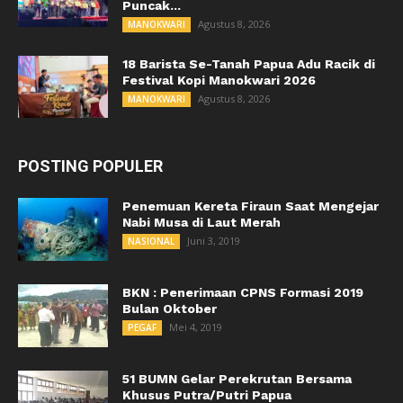
Puncak...
Agustus 8, 2026
MANOKWARI
18 Barista Se-Tanah Papua Adu Racik di
Festival Kopi Manokwari 2026
Agustus 8, 2026
MANOKWARI
POSTING POPULER
Penemuan Kereta Firaun Saat Mengejar
Nabi Musa di Laut Merah
Juni 3, 2019
NASIONAL
BKN : Penerimaan CPNS Formasi 2019
Bulan Oktober
Mei 4, 2019
PEGAF
51 BUMN Gelar Perekrutan Bersama
Khusus Putra/Putri Papua