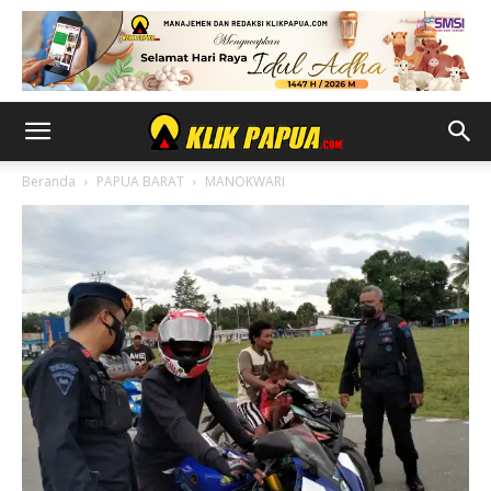
Beranda
PAPUA BARAT
MANOKWARI