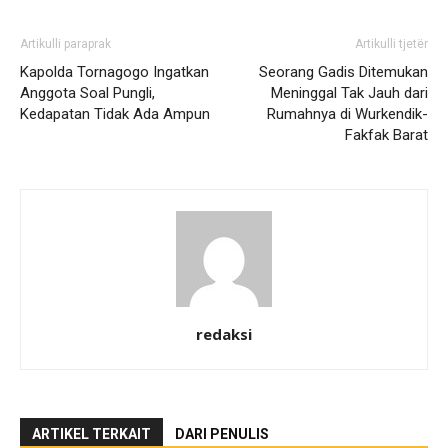
Artikulli paraprak
Artikulli tjetër
Kapolda Tornagogo Ingatkan
Seorang Gadis Ditemukan
Anggota Soal Pungli,
Meninggal Tak Jauh dari
Kedapatan Tidak Ada Ampun
Rumahnya di Wurkendik-
Fakfak Barat
redaksi
ARTIKEL TERKAIT
DARI PENULIS