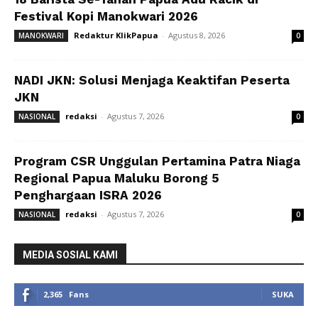
Festival Kopi Manokwari 2026
Redaktur KlikPapua
-
Agustus 8, 2026
MANOKWARI
0
NADI JKN: Solusi Menjaga Keaktifan Peserta
JKN
redaksi
-
Agustus 7, 2026
NASIONAL
0
Program CSR Unggulan Pertamina Patra Niaga
Regional Papua Maluku Borong 5
Penghargaan ISRA 2026
redaksi
-
Agustus 7, 2026
NASIONAL
0
MEDIA SOSIAL KAMI
2,365
Fans
SUKA