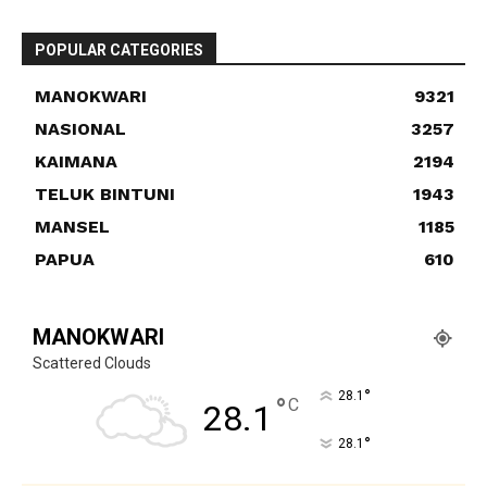
POPULAR CATEGORIES
MANOKWARI
9321
NASIONAL
3257
KAIMANA
2194
TELUK BINTUNI
1943
MANSEL
1185
PAPUA
610
MANOKWARI
Scattered Clouds
°
28.1
°
C
28.1
°
28.1