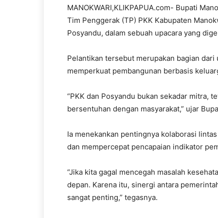
MANOKWARI,KLIKPAPUA.com- Bupati Manok
Tim Penggerak (TP) PKK Kabupaten Manokw
Posyandu, dalam sebuah upacara yang digel
Pelantikan tersebut merupakan bagian dar
memperkuat pembangunan berbasis keluar
“PKK dan Posyandu bukan sekadar mitra, te
bersentuhan dengan masyarakat,” ujar Bup
Ia menekankan pentingnya kolaborasi linta
dan mempercepat pencapaian indikator pe
“Jika kita gagal mencegah masalah kesehata
depan. Karena itu, sinergi antara pemerint
sangat penting,” tegasnya.