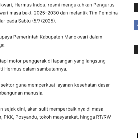
wari, Hermus Indou, resmi mengukuhkan Pengurus
ari masa bakti 2025–2030 dan melantik Tim Pembina
ar pada Sabtu (5/7/2025).
i upaya Pemerintah Kabupaten Manokwari dalam
ga.
tapi motor penggerak di lapangan yang langsung
ati Hermus dalam sambutannya.
s sektor guna memperkuat layanan kesehatan dasar
mbangunan manusia.
n sejak dini, akan sulit memperbaikinya di masa
ah, PKK, Posyandu, tokoh masyarakat, hingga RT/RW