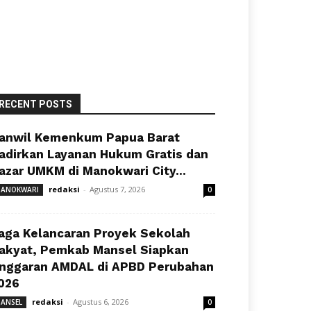
RECENT POSTS
anwil Kemenkum Papua Barat
adirkan Layanan Hukum Gratis dan
azar UMKM di Manokwari City...
redaksi
-
Agustus 7, 2026
ANOKWARI
0
aga Kelancaran Proyek Sekolah
akyat, Pemkab Mansel Siapkan
nggaran AMDAL di APBD Perubahan
026
redaksi
-
Agustus 6, 2026
ANSEL
0