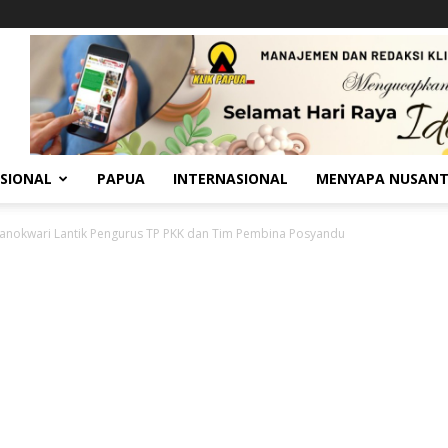
SIONAL
PAPUA
INTERNASIONAL
MENYAPA NUSAN
anokwari Lantik Pengurus TP PKK dan Tim Pembina Posyandu