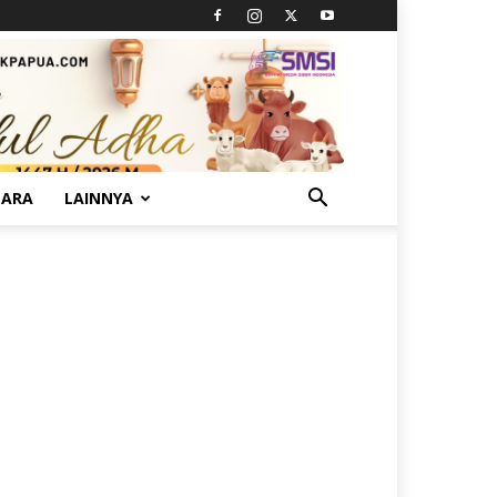
TARA
LAINNYA