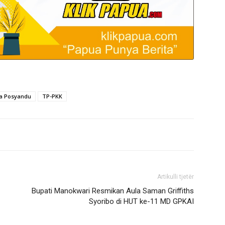
a Posyandu
TP-PKK
Artikulli tjetër
Bupati Manokwari Resmikan Aula Saman Griffiths
Syoribo di HUT ke-11 MD GPKAI