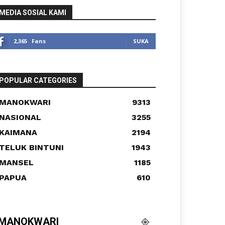
MEDIA SOSIAL KAMI
2,365
Fans
SUKA
POPULAR CATEGORIES
MANOKWARI
9313
NASIONAL
3255
KAIMANA
2194
TELUK BINTUNI
1943
MANSEL
1185
PAPUA
610
MANOKWARI