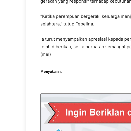
gerakan yang responsif terhadap kebutuhan
“Ketika perempuan bergerak, keluarga menja
sejahtera,” tutup Febelina.
Ia turut menyampaikan apresiasi kepada p
telah diberikan, serta berharap semangat p
(mel)
Menyukai ini: