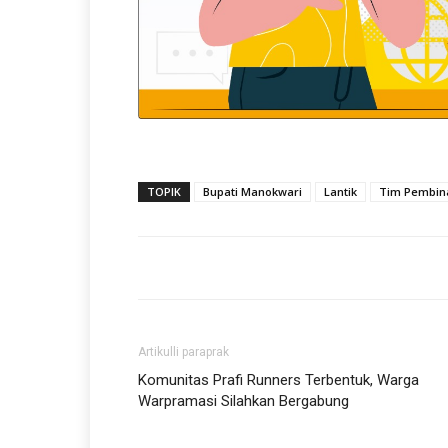
TOPIK
Bupati Manokwari
Lantik
Tim Pembin
Artikulli paraprak
Komunitas Prafi Runners Terbentuk, Warga
Warpramasi Silahkan Bergabung