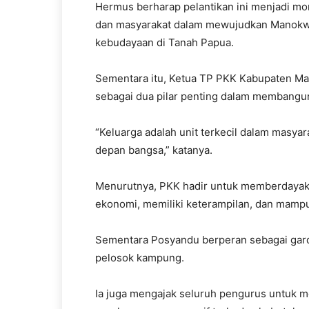
Hermus berharap pelantikan ini menjadi m
dan masyarakat dalam mewujudkan Manokwar
kebudayaan di Tanah Papua.
Sementara itu, Ketua TP PKK Kabupaten Ma
sebagai dua pilar penting dalam membangun
“Keluarga adalah unit terkecil dalam masya
depan bangsa,” katanya.
Menurutnya, PKK hadir untuk memberdayaka
ekonomi, memiliki keterampilan, dan mamp
Sementara Posyandu berperan sebagai gard
pelosok kampung.
Ia juga mengajak seluruh pengurus untuk 