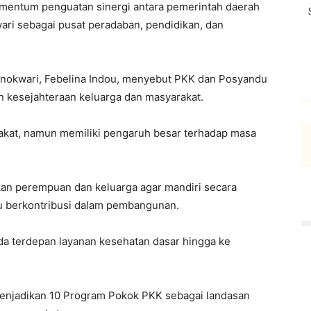
omentum penguatan sinergi antara pemerintah daerah
i sebagai pusat peradaban, pendidikan, dan
nokwari, Febelina Indou, menyebut PKK dan Posyandu
 kesejahteraan keluarga dan masyarakat.
rakat, namun memiliki pengaruh besar terhadap masa
n perempuan dan keluarga agar mandiri secara
u berkontribusi dalam pembangunan.
a terdepan layanan kesehatan dasar hingga ke
menjadikan 10 Program Pokok PKK sebagai landasan