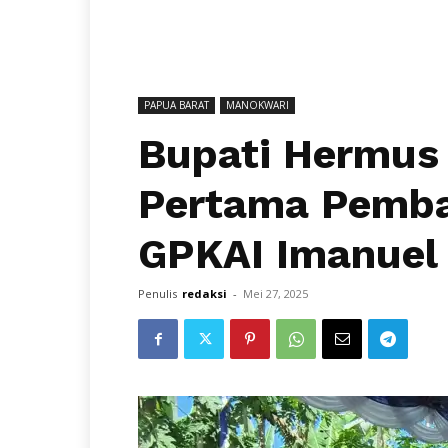
PAPUA BARAT
MANOKWARI
Bupati Hermus
Pertama Pemba
GPKAI Imanuel
Penulis
redaksi
-
Mei 27, 2025