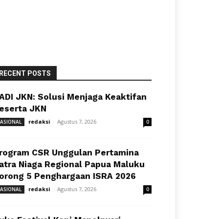
RECENT POSTS
ADI JKN: Solusi Menjaga Keaktifan
eserta JKN
redaksi
-
Agustus 7, 2026
ASIONAL
0
rogram CSR Unggulan Pertamina
atra Niaga Regional Papua Maluku
orong 5 Penghargaan ISRA 2026
redaksi
-
Agustus 7, 2026
ASIONAL
0