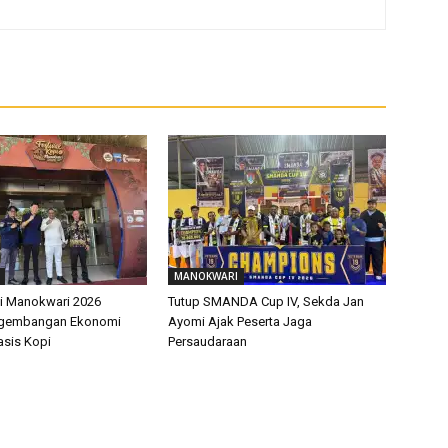
MANOKWARI
pi Manokwari 2026
Tutup SMANDA Cup IV, Sekda Jan
ngembangan Ekonomi
Ayomi Ajak Peserta Jaga
asis Kopi
Persaudaraan