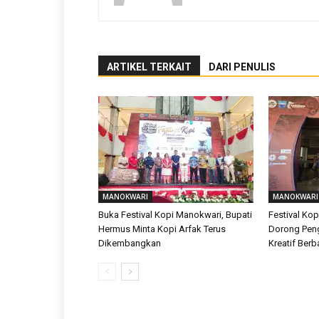
ARTIKEL TERKAIT
DARI PENULIS
MANOKWARI
MANOKWARI
Buka Festival Kopi Manokwari, Bupati
Festival Ko
Hermus Minta Kopi Arfak Terus
Dorong Pe
Dikembangkan
Kreatif Berb