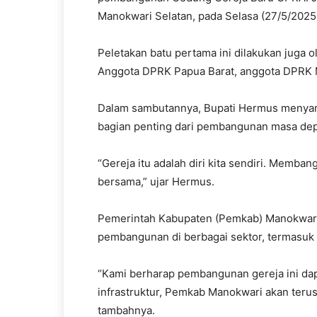
Manokwari Selatan, pada Selasa (27/5/2025
Peletakan batu pertama ini dilakukan juga ol
Anggota DPRK Papua Barat, anggota DPRK 
Dalam sambutannya, Bupati Hermus menya
bagian penting dari pembangunan masa dep
“Gereja itu adalah diri kita sendiri. Memb
bersama,” ujar Hermus.
Pemerintah Kabupaten (Pemkab) Manokwari
pembangunan di berbagai sektor, termasuk
“Kami berharap pembangunan gereja ini dapa
infrastruktur, Pemkab Manokwari akan teru
tambahnya.