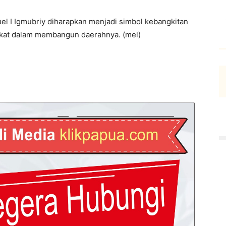
 I Igmubriy diharapkan menjadi simbol kebangkitan
kat dalam membangun daerahnya. (mel)