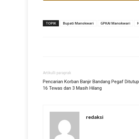
TOPIK
Bupati Manokwari
GPKAI Manokwari
Artikulli paraprak
Pencarian Korban Banjir Bandang Pegaf Ditutup
16 Tewas dan 3 Masih Hilang
redaksi