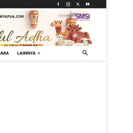
TARA
LAINNYA