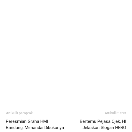
Artikulli paraprak
Artikulli tjetër
Peresmian Graha HMI
Bertemu Pejasa Ojek, HI
Bandung, Menandai Dibukanya
Jelaskan Slogan HEBO