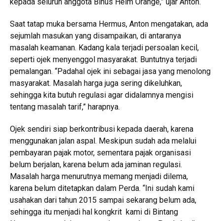
kepada seluruh anggota Binus Helm Orange,” ujar Anton.
Saat tatap muka bersama Hermus, Anton mengatakan, ada
sejumlah masukan yang disampaikan, di antaranya
masalah keamanan. Kadang kala terjadi persoalan kecil,
seperti ojek menyenggol masyarakat. Buntutnya terjadi
pemalangan. “Padahal ojek ini sebagai jasa yang menolong
masyarakat. Masalah harga juga sering dikeluhkan,
sehingga kita butuh regulasi agar didalamnya mengisi
tentang masalah tarif,” harapnya.
Ojek sendiri siap berkontribusi kepada daerah, karena
menggunakan jalan aspal. Meskipun sudah ada melalui
pembayaran pajak motor, sementara pajak organisasi
belum berjalan, karena belum ada jaminan regulasi.
Masalah harga menurutnya memang menjadi dilema,
karena belum ditetapkan dalam Perda. “Ini sudah kami
usahakan dari tahun 2015 sampai sekarang belum ada,
sehingga itu menjadi hal kongkrit kami di Bintang