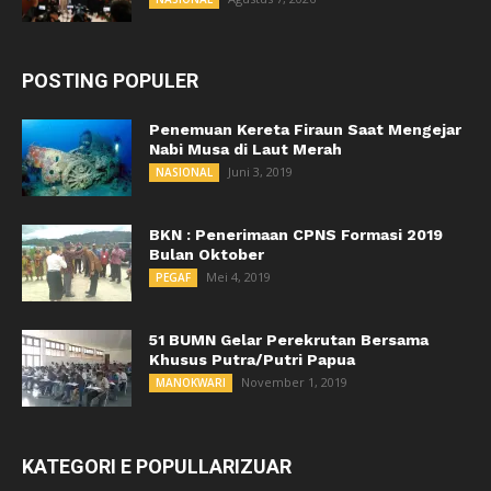
POSTING POPULER
Penemuan Kereta Firaun Saat Mengejar
Nabi Musa di Laut Merah
Juni 3, 2019
NASIONAL
BKN : Penerimaan CPNS Formasi 2019
Bulan Oktober
Mei 4, 2019
PEGAF
51 BUMN Gelar Perekrutan Bersama
Khusus Putra/Putri Papua
November 1, 2019
MANOKWARI
KATEGORI E POPULLARIZUAR