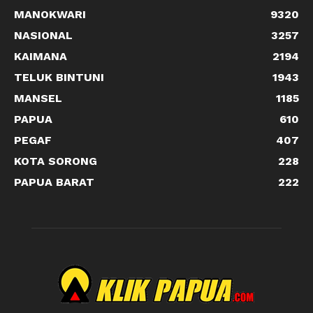
MANOKWARI
9320
NASIONAL
3257
KAIMANA
2194
TELUK BINTUNI
1943
MANSEL
1185
PAPUA
610
PEGAF
407
KOTA SORONG
228
PAPUA BARAT
222