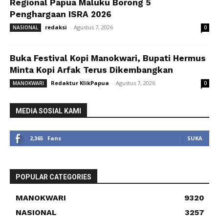
Regional Papua Maluku Borong 5
Penghargaan ISRA 2026
redaksi
-
Agustus 7, 2026
NASIONAL
0
Buka Festival Kopi Manokwari, Bupati Hermus
Minta Kopi Arfak Terus Dikembangkan
Redaktur KlikPapua
-
Agustus 7, 2026
MANOKWARI
0
MEDIA SOSIAL KAMI
2,365
Fans
SUKA
POPULAR CATEGORIES
MANOKWARI
9320
NASIONAL
3257