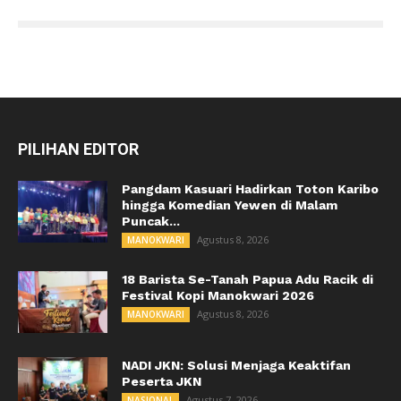
PILIHAN EDITOR
Pangdam Kasuari Hadirkan Toton Karibo
hingga Komedian Yewen di Malam
Puncak...
Agustus 8, 2026
MANOKWARI
18 Barista Se-Tanah Papua Adu Racik di
Festival Kopi Manokwari 2026
Agustus 8, 2026
MANOKWARI
NADI JKN: Solusi Menjaga Keaktifan
Peserta JKN
Agustus 7, 2026
NASIONAL