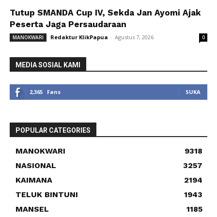
Tutup SMANDA Cup IV, Sekda Jan Ayomi Ajak
Peserta Jaga Persaudaraan
Redaktur KlikPapua
-
Agustus 7, 2026
MANOKWARI
0
MEDIA SOSIAL KAMI
2,365
Fans
SUKA
POPULAR CATEGORIES
MANOKWARI
9318
NASIONAL
3257
KAIMANA
2194
TELUK BINTUNI
1943
MANSEL
1185