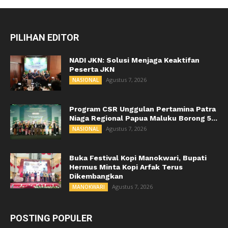
PILIHAN EDITOR
NADI JKN: Solusi Menjaga Keaktifan
Peserta JKN
Agustus 7, 2026
NASIONAL
Program CSR Unggulan Pertamina Patra
Niaga Regional Papua Maluku Borong 5...
Agustus 7, 2026
NASIONAL
Buka Festival Kopi Manokwari, Bupati
Hermus Minta Kopi Arfak Terus
Dikembangkan
Agustus 7, 2026
MANOKWARI
POSTING POPULER