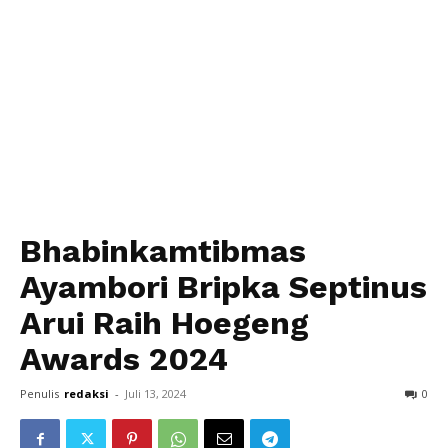
Bhabinkamtibmas
Ayambori Bripka Septinus
Arui Raih Hoegeng
Awards 2024
Penulis
redaksi
-
Juli 13, 2024
0