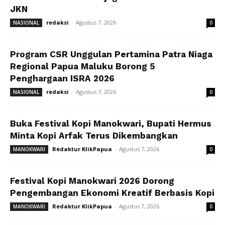
JKN
redaksi
-
Agustus 7, 2026
NASIONAL
0
Program CSR Unggulan Pertamina Patra Niaga
Regional Papua Maluku Borong 5
Penghargaan ISRA 2026
redaksi
-
Agustus 7, 2026
NASIONAL
0
Buka Festival Kopi Manokwari, Bupati Hermus
Minta Kopi Arfak Terus Dikembangkan
Redaktur KlikPapua
-
Agustus 7, 2026
MANOKWARI
0
Festival Kopi Manokwari 2026 Dorong
Pengembangan Ekonomi Kreatif Berbasis Kopi
Redaktur KlikPapua
-
Agustus 7, 2026
MANOKWARI
0