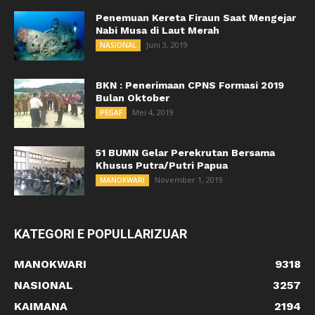
Penemuan Kereta Firaun Saat Mengejar
Nabi Musa di Laut Merah
Juni 3, 2019
NASIONAL
BKN : Penerimaan CPNS Formasi 2019
Bulan Oktober
Mei 4, 2019
PEGAF
51 BUMN Gelar Perekrutan Bersama
Khusus Putra/Putri Papua
November 1, 2019
MANOKWARI
KATEGORI E POPULLARIZUAR
MANOKWARI
9318
NASIONAL
3257
KAIMANA
2194