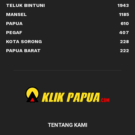
TELUK BINTUNI
1943
MANSEL
1185
PAPUA
610
PEGAF
407
KOTA SORONG
228
PAPUA BARAT
222
TENTANG KAMI