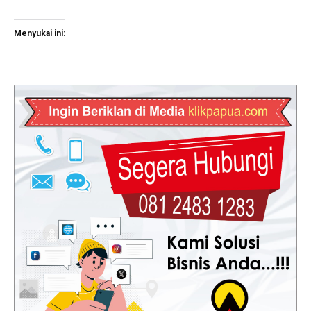
Menyukai ini: