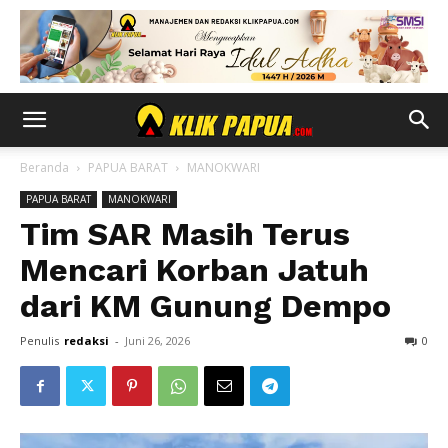
Beranda
PAPUA BARAT
MANOKWARI
PAPUA BARAT
MANOKWARI
Tim SAR Masih Terus
Mencari Korban Jatuh
dari KM Gunung Dempo
Penulis
redaksi
-
Juni 26, 2026
0