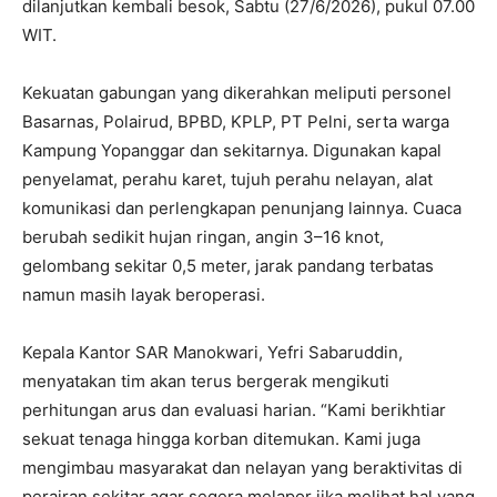
dilanjutkan kembali besok, Sabtu (27/6/2026), pukul 07.00
WIT.
Kekuatan gabungan yang dikerahkan meliputi personel
Basarnas, Polairud, BPBD, KPLP, PT Pelni, serta warga
Kampung Yopanggar dan sekitarnya. Digunakan kapal
penyelamat, perahu karet, tujuh perahu nelayan, alat
komunikasi dan perlengkapan penunjang lainnya. Cuaca
berubah sedikit hujan ringan, angin 3–16 knot,
gelombang sekitar 0,5 meter, jarak pandang terbatas
namun masih layak beroperasi.
Kepala Kantor SAR Manokwari, Yefri Sabaruddin,
menyatakan tim akan terus bergerak mengikuti
perhitungan arus dan evaluasi harian. “Kami berikhtiar
sekuat tenaga hingga korban ditemukan. Kami juga
mengimbau masyarakat dan nelayan yang beraktivitas di
perairan sekitar agar segera melapor jika melihat hal yang