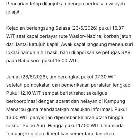
Pencarian tetap dilanjutkan dengan perluasan wilayah
jelajah.
Kejadian berlangsung Selasa (23/6/2026) pukul 16.37
WIT saat kapal berlayar rute Wasior–Nabire; korban jatuh
dari lantai ketujuh kapal. Awak kapal langsung menelusuri
lokasi namun nihil hasil, baru dilaporkan ke petugas SAR
pada Rabu sore pukul 15.00 WIT.
Jumat (26/6/2026), tim berangkat pukul 07.30 WIT
setelah pembekalan dan pemeriksaan peralatan lengkap.
Pukul 12.10 WIT sempat beristirahat sekaligus
berkoordinasi dengan aparat dan nelayan di Kampung
Menarbu guna mendapatkan masukan informasi. Pukul
13.00 WIT penyisiran diperlebar ke arah utara hingga
sekitar Pulau Auri. Hingga pukul 17.00 WIT belum ada
temuan; kegiatan dihentikan sementara dan akan