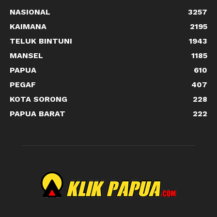
NASIONAL
3257
KAIMANA
2195
TELUK BINTUNI
1943
MANSEL
1185
PAPUA
610
PEGAF
407
KOTA SORONG
228
PAPUA BARAT
222