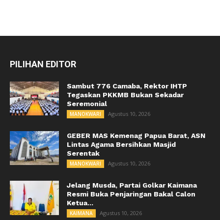
PILIHAN EDITOR
Sambut 776 Camaba, Rektor IHTP
Tegaskan PKKMB Bukan Sekadar
Seremonial
Agustus 10, 2026
MANOKWARI
GEBER MAS Kemenag Papua Barat, ASN
Lintas Agama Bersihkan Masjid
Serentak
Agustus 10, 2026
MANOKWARI
Jelang Musda, Partai Golkar Kaimana
Resmi Buka Penjaringan Bakal Calon
Ketua...
Agustus 10, 2026
KAIMANA