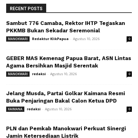
RECENT POSTS
Sambut 776 Camaba, Rektor IHTP Tegaskan
PKKMB Bukan Sekadar Seremonial
Redaktur KlikPapua
-
Agustus 10, 2026
MANOKWARI
0
GEBER MAS Kemenag Papua Barat, ASN Lintas
Agama Bersihkan Masjid Serentak
redaksi
-
Agustus 10, 2026
MANOKWARI
0
Jelang Musda, Partai Golkar Kaimana Resmi
Buka Penjaringan Bakal Calon Ketua DPD
redaksi
-
Agustus 10, 2026
KAIMANA
0
PLN dan Pemkab Manokwari Perkuat Sinergi
Jamin Ketersediaan Listrik