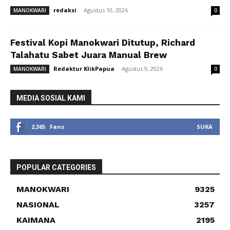
redaksi
-
Agustus 10, 2026
MANOKWARI
0
Festival Kopi Manokwari Ditutup, Richard
Talahatu Sabet Juara Manual Brew
Redaktur KlikPapua
-
Agustus 9, 2026
MANOKWARI
0
MEDIA SOSIAL KAMI
2,365
Fans
SUKA
POPULAR CATEGORIES
MANOKWARI
9325
NASIONAL
3257
KAIMANA
2195