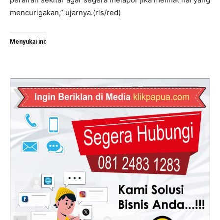
mencurigakan,” ujarnya.(rls/red)
Menyukai ini: