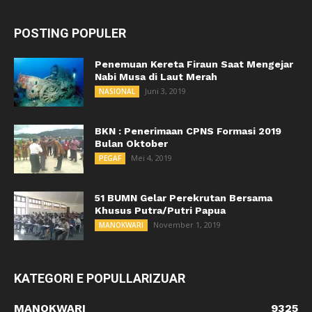
POSTING POPULER
Penemuan Kereta Firaun Saat Mengejar
Nabi Musa di Laut Merah
Juni 3, 2019
NASIONAL
BKN : Penerimaan CPNS Formasi 2019
Bulan Oktober
Mei 4, 2019
PEGAF
51 BUMN Gelar Perekrutan Bersama
Khusus Putra/Putri Papua
November 1, 2019
MANOKWARI
KATEGORI E POPULLARIZUAR
MANOKWARI
9325