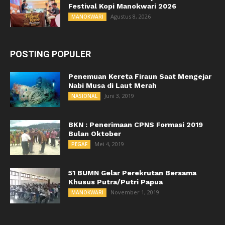
Festival Kopi Manokwari 2026
Agustus 8, 2026
MANOKWARI
POSTING POPULER
Penemuan Kereta Firaun Saat Mengejar
Nabi Musa di Laut Merah
Juni 3, 2019
NASIONAL
BKN : Penerimaan CPNS Formasi 2019
Bulan Oktober
Mei 4, 2019
PEGAF
51 BUMN Gelar Perekrutan Bersama
Khusus Putra/Putri Papua
November 1, 2019
MANOKWARI