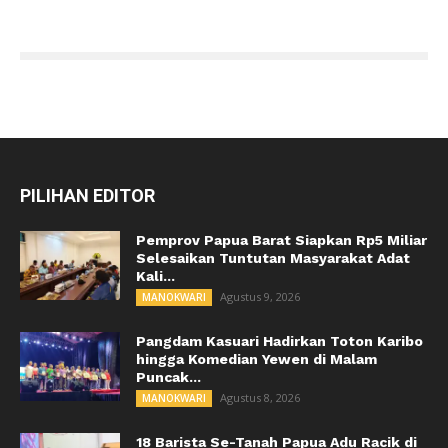
PILIHAN EDITOR
Pemprov Papua Barat Siapkan Rp5 Miliar
Selesaikan Tuntutan Masyarakat Adat
Kali...
Agustus 9, 2026
MANOKWARI
Pangdam Kasuari Hadirkan Toton Karibo
hingga Komedian Yewen di Malam
Puncak...
Agustus 8, 2026
MANOKWARI
18 Barista Se-Tanah Papua Adu Racik di