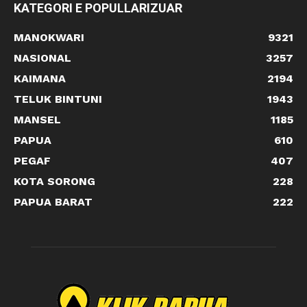
KATEGORI E POPULLARIZUAR
MANOKWARI
9321
NASIONAL
3257
KAIMANA
2194
TELUK BINTUNI
1943
MANSEL
1185
PAPUA
610
PEGAF
407
KOTA SORONG
228
PAPUA BARAT
222