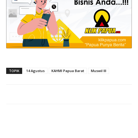
TOPIK
14 Agustus
KAHMI Papua Barat
Muswil III