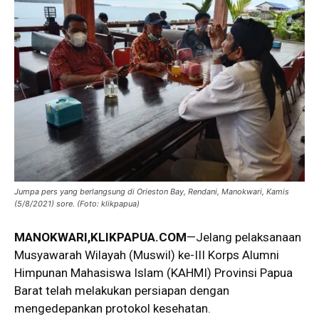
Jumpa pers yang berlangsung di Orieston Bay, Rendani, Manokwari, Kamis
(5/8/2021) sore. (Foto: klikpapua)
MANOKWARI,KLIKPAPUA.COM
—Jelang pelaksanaan
Musyawarah Wilayah (Muswil) ke-III Korps Alumni
Himpunan Mahasiswa Islam (KAHMI) Provinsi Papua
Barat telah melakukan persiapan dengan
mengedepankan protokol kesehatan.