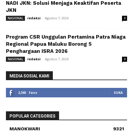
NADI JKN: Solusi Menjaga Keaktifan Peserta
JKN
redaksi
-
Agustus 7, 2026
NASIONAL
0
Program CSR Unggulan Pertamina Patra Niaga
Regional Papua Maluku Borong 5
Penghargaan ISRA 2026
redaksi
-
Agustus 7, 2026
NASIONAL
0
MEDIA SOSIAL KAMI
2,365
Fans
SUKA
POPULAR CATEGORIES
MANOKWARI
9321