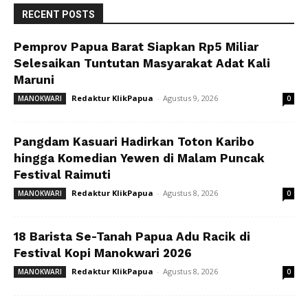
RECENT POSTS
Pemprov Papua Barat Siapkan Rp5 Miliar
Selesaikan Tuntutan Masyarakat Adat Kali
Maruni
Redaktur KlikPapua
-
Agustus 9, 2026
MANOKWARI
0
Pangdam Kasuari Hadirkan Toton Karibo
hingga Komedian Yewen di Malam Puncak
Festival Raimuti
Redaktur KlikPapua
-
Agustus 8, 2026
MANOKWARI
0
18 Barista Se-Tanah Papua Adu Racik di
Festival Kopi Manokwari 2026
Redaktur KlikPapua
-
Agustus 8, 2026
MANOKWARI
0