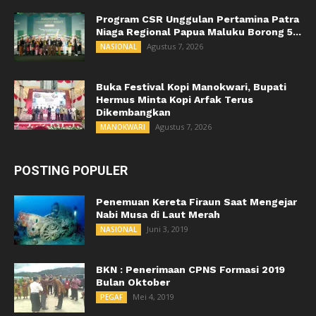
Program CSR Unggulan Pertamina Patra
Niaga Regional Papua Maluku Borong 5...
Agustus 7, 2026
NASIONAL
Buka Festival Kopi Manokwari, Bupati
Hermus Minta Kopi Arfak Terus
Dikembangkan
Agustus 7, 2026
MANOKWARI
POSTING POPULER
Penemuan Kereta Firaun Saat Mengejar
Nabi Musa di Laut Merah
Juni 3, 2019
NASIONAL
BKN : Penerimaan CPNS Formasi 2019
Bulan Oktober
Mei 4, 2019
PEGAF