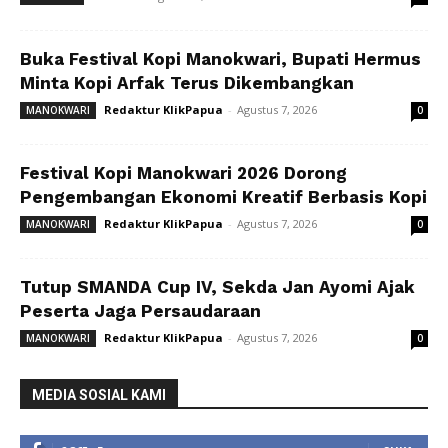
Buka Festival Kopi Manokwari, Bupati Hermus
Minta Kopi Arfak Terus Dikembangkan
Redaktur KlikPapua
-
Agustus 7, 2026
MANOKWARI
0
Festival Kopi Manokwari 2026 Dorong
Pengembangan Ekonomi Kreatif Berbasis Kopi
Redaktur KlikPapua
-
Agustus 7, 2026
MANOKWARI
0
Tutup SMANDA Cup IV, Sekda Jan Ayomi Ajak
Peserta Jaga Persaudaraan
Redaktur KlikPapua
-
Agustus 7, 2026
MANOKWARI
0
MEDIA SOSIAL KAMI