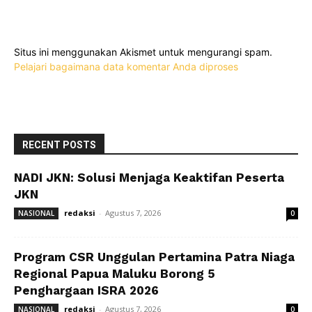
Situs ini menggunakan Akismet untuk mengurangi spam.
Pelajari bagaimana data komentar Anda diproses
RECENT POSTS
NADI JKN: Solusi Menjaga Keaktifan Peserta
JKN
redaksi
-
Agustus 7, 2026
NASIONAL
0
Program CSR Unggulan Pertamina Patra Niaga
Regional Papua Maluku Borong 5
Penghargaan ISRA 2026
redaksi
-
Agustus 7, 2026
NASIONAL
0