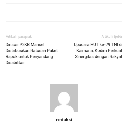
Artikulli paraprak
Artikulli tjetër
Dinsos P2KB Mansel
Upacara HUT ke-79 TNI di
Distribusikan Ratusan Paket
Kaimana, Kodim Perkuat
Bapok untuk Penyandang
Sinergitas dengan Rakyat
Disabilitas
redaksi