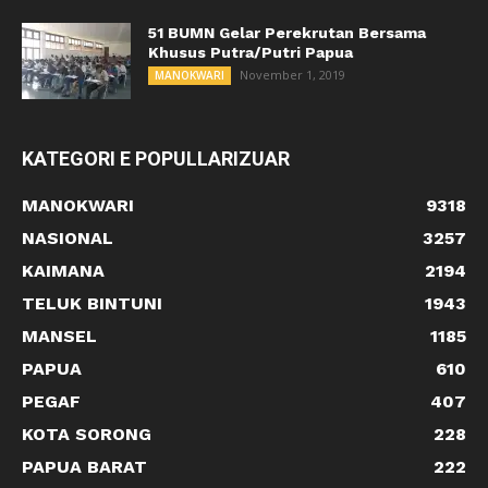
51 BUMN Gelar Perekrutan Bersama
Khusus Putra/Putri Papua
November 1, 2019
MANOKWARI
KATEGORI E POPULLARIZUAR
MANOKWARI
9318
NASIONAL
3257
KAIMANA
2194
TELUK BINTUNI
1943
MANSEL
1185
PAPUA
610
PEGAF
407
KOTA SORONG
228
PAPUA BARAT
222