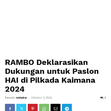
RAMBO Deklarasikan
Dukungan untuk Paslon
HAI di Pilkada Kaimana
2024
Penulis
redaksi
-
Oktober 5, 2024
0