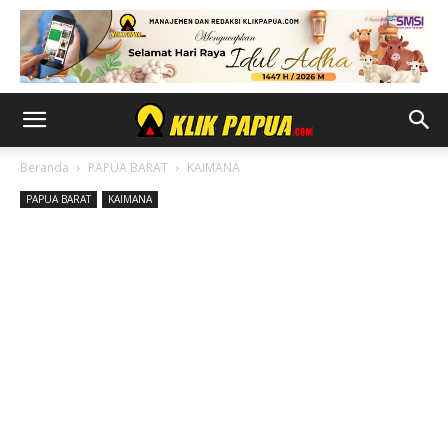
Beranda
PAPUA BARAT
KAIMANA
PAPUA BARAT
KAIMANA