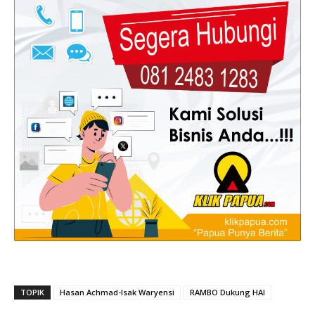
TOPIK
Hasan Achmad-Isak Waryensi
RAMBO Dukung HAI