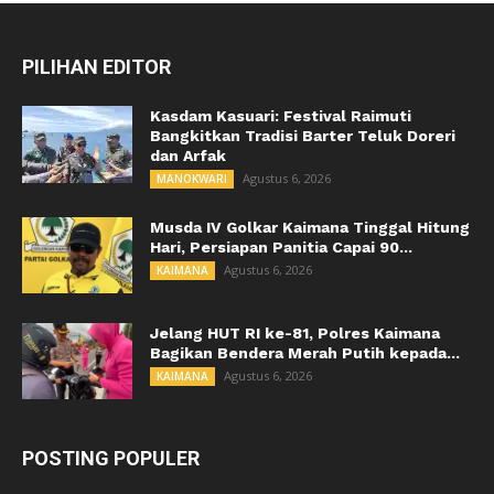
PILIHAN EDITOR
Kasdam Kasuari: Festival Raimuti
Bangkitkan Tradisi Barter Teluk Doreri
dan Arfak
Agustus 6, 2026
MANOKWARI
Musda IV Golkar Kaimana Tinggal Hitung
Hari, Persiapan Panitia Capai 90...
Agustus 6, 2026
KAIMANA
Jelang HUT RI ke-81, Polres Kaimana
Bagikan Bendera Merah Putih kepada...
Agustus 6, 2026
KAIMANA
POSTING POPULER