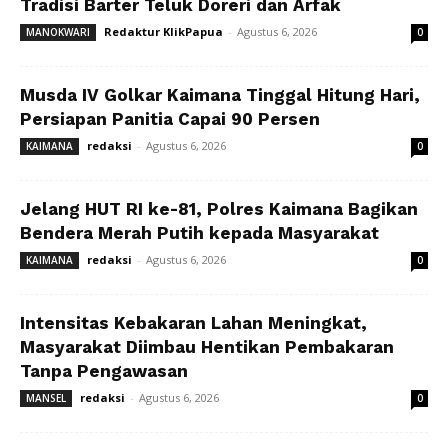
Tradisi Barter Teluk Doreri dan Arfak
Redaktur KlikPapua
-
Agustus 6, 2026
MANOKWARI
0
Musda IV Golkar Kaimana Tinggal Hitung Hari,
Persiapan Panitia Capai 90 Persen
redaksi
-
Agustus 6, 2026
KAIMANA
0
Jelang HUT RI ke-81, Polres Kaimana Bagikan
Bendera Merah Putih kepada Masyarakat
redaksi
-
Agustus 6, 2026
KAIMANA
0
Intensitas Kebakaran Lahan Meningkat,
Masyarakat Diimbau Hentikan Pembakaran
Tanpa Pengawasan
redaksi
-
Agustus 6, 2026
MANSEL
0