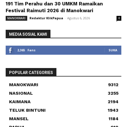
191 Tim Perahu dan 30 UMKM Ramaikan
Festival Raimuti 2026 di Manokwari
Redaktur KlikPapua
-
Agustus 6, 2026
MANOKWARI
0
MEDIA SOSIAL KAMI
2,365
Fans
SUKA
POPULAR CATEGORIES
MANOKWARI
9312
NASIONAL
3255
KAIMANA
2194
TELUK BINTUNI
1943
MANSEL
1184