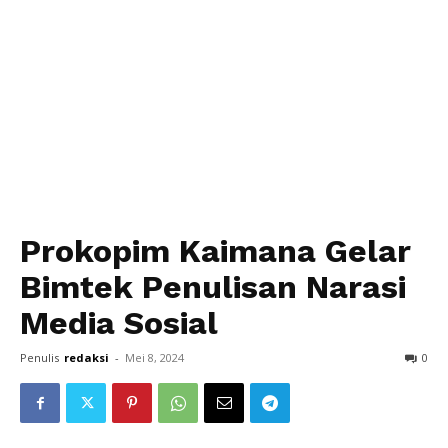
Prokopim Kaimana Gelar
Bimtek Penulisan Narasi
Media Sosial
Penulis
redaksi
-
Mei 8, 2024
0