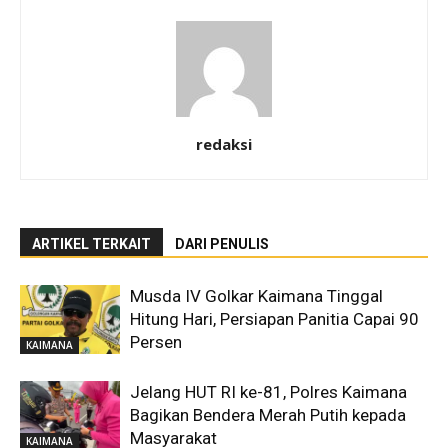
redaksi
ARTIKEL TERKAIT
DARI PENULIS
Musda IV Golkar Kaimana Tinggal
Hitung Hari, Persiapan Panitia Capai 90
Persen
KAIMANA
Jelang HUT RI ke-81, Polres Kaimana
Bagikan Bendera Merah Putih kepada
Masyarakat
KAIMANA