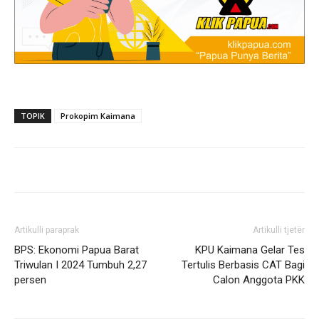
TOPIK
Prokopim Kaimana
Artikulli paraprak
Artikulli tjetër
BPS: Ekonomi Papua Barat
KPU Kaimana Gelar Tes
Triwulan I 2024 Tumbuh 2,27
Tertulis Berbasis CAT Bagi
persen
Calon Anggota PKK