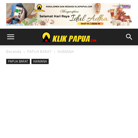
Beranda
PAPUA BARAT
KAIMANA
PAPUA BARAT
KAIMANA