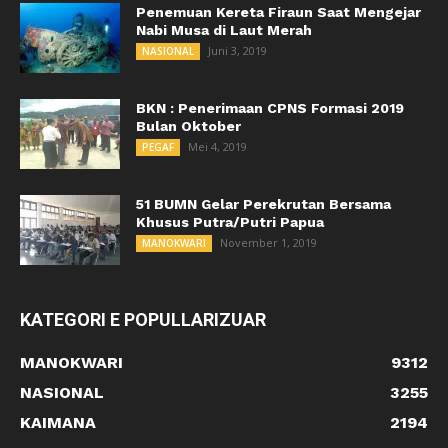
Penemuan Kereta Firaun Saat Mengejar
Nabi Musa di Laut Merah
Juni 3, 2019
NASIONAL
BKN : Penerimaan CPNS Formasi 2019
Bulan Oktober
Mei 4, 2019
PEGAF
51 BUMN Gelar Perekrutan Bersama
Khusus Putra/Putri Papua
November 1, 2019
MANOKWARI
KATEGORI E POPULLARIZUAR
MANOKWARI
9312
NASIONAL
3255
KAIMANA
2194