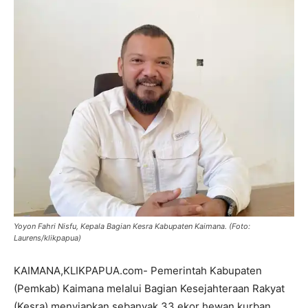
Yoyon Fahri Nisfu, Kepala Bagian Kesra Kabupaten Kaimana. (Foto:
Laurens/klikpapua)
KAIMANA,KLIKPAPUA.com- Pemerintah Kabupaten
(Pemkab) Kaimana melalui Bagian Kesejahteraan Rakyat
(Kesra) menyiapkan sebanyak 33 ekor hewan kurban