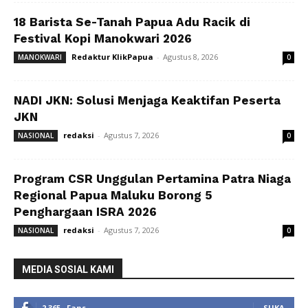
18 Barista Se-Tanah Papua Adu Racik di
Festival Kopi Manokwari 2026
Redaktur KlikPapua
-
Agustus 8, 2026
MANOKWARI
0
NADI JKN: Solusi Menjaga Keaktifan Peserta
JKN
redaksi
-
Agustus 7, 2026
NASIONAL
0
Program CSR Unggulan Pertamina Patra Niaga
Regional Papua Maluku Borong 5
Penghargaan ISRA 2026
redaksi
-
Agustus 7, 2026
NASIONAL
0
MEDIA SOSIAL KAMI
2,365
Fans
SUKA