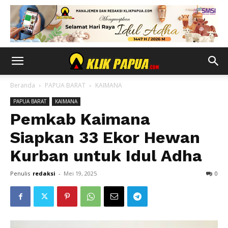
Beranda
PAPUA BARAT
KAIMANA
PAPUA BARAT
KAIMANA
Pemkab Kaimana
Siapkan 33 Ekor Hewan
Kurban untuk Idul Adha
Penulis
redaksi
-
Mei 19, 2025
0