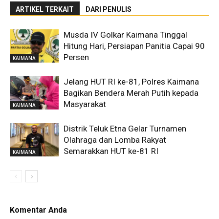
ARTIKEL TERKAIT
DARI PENULIS
Musda IV Golkar Kaimana Tinggal
Hitung Hari, Persiapan Panitia Capai 90
Persen
KAIMANA
Jelang HUT RI ke-81, Polres Kaimana
Bagikan Bendera Merah Putih kepada
Masyarakat
KAIMANA
Distrik Teluk Etna Gelar Turnamen
Olahraga dan Lomba Rakyat
Semarakkan HUT ke-81 RI
KAIMANA
Komentar Anda