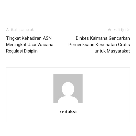
Artikulli paraprak
Artikulli tjetër
Tingkat Kehadiran ASN
Dinkes Kaimana Gencarkan
Meningkat Usai Wacana
Pemeriksaan Kesehatan Gratis
Regulasi Disiplin
untuk Masyarakat
redaksi