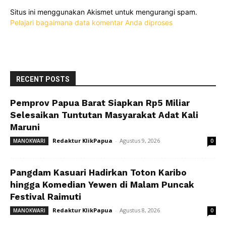
Situs ini menggunakan Akismet untuk mengurangi spam.
Pelajari bagaimana data komentar Anda diproses
RECENT POSTS
Pemprov Papua Barat Siapkan Rp5 Miliar
Selesaikan Tuntutan Masyarakat Adat Kali
Maruni
Redaktur KlikPapua
-
Agustus 9, 2026
MANOKWARI
0
Pangdam Kasuari Hadirkan Toton Karibo
hingga Komedian Yewen di Malam Puncak
Festival Raimuti
Redaktur KlikPapua
-
Agustus 8, 2026
MANOKWARI
0