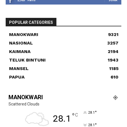
POPULAR CATEGORIES
MANOKWARI
9321
NASIONAL
3257
KAIMANA
2194
TELUK BINTUNI
1943
MANSEL
1185
PAPUA
610
MANOKWARI
Scattered Clouds
°
28.1
°
C
28.1
°
28.1