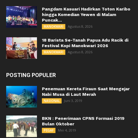
Pangdam Kasuari Hadirkan Toton Karibo
hingga Komedian Yewen di Malam
Puncak...
Agustus 8, 2026
MANOKWARI
18 Barista Se-Tanah Papua Adu Racik di
Festival Kopi Manokwari 2026
Agustus 8, 2026
MANOKWARI
POSTING POPULER
Penemuan Kereta Firaun Saat Mengejar
Nabi Musa di Laut Merah
Juni 3, 2019
NASIONAL
BKN : Penerimaan CPNS Formasi 2019
Bulan Oktober
Mei 4, 2019
PEGAF