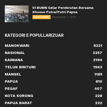
51 BUMN Gelar Perekrutan Bersama
Khusus Putra/Putri Papua
November 1, 2019
MANOKWARI
KATEGORI E POPULLARIZUAR
MANOKWARI
9321
NASIONAL
3257
KAIMANA
2194
TELUK BINTUNI
1943
MANSEL
1185
PAPUA
610
PEGAF
407
KOTA SORONG
228
PAPUA BARAT
222