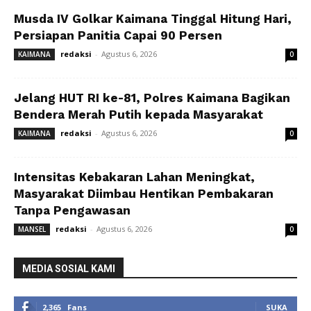
Musda IV Golkar Kaimana Tinggal Hitung Hari,
Persiapan Panitia Capai 90 Persen
redaksi
-
Agustus 6, 2026
KAIMANA
0
Jelang HUT RI ke-81, Polres Kaimana Bagikan
Bendera Merah Putih kepada Masyarakat
redaksi
-
Agustus 6, 2026
KAIMANA
0
Intensitas Kebakaran Lahan Meningkat,
Masyarakat Diimbau Hentikan Pembakaran
Tanpa Pengawasan
redaksi
-
Agustus 6, 2026
MANSEL
0
MEDIA SOSIAL KAMI
2,365
Fans
SUKA