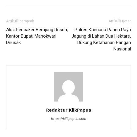
Artikulli paraprak
Artikulli tjetër
Aksi Pencaker Berujung Rusuh,
Polres Kaimana Panen Raya
Kantor Bupati Manokwari
Jagung di Lahan Dua Hektare,
Dirusak
Dukung Ketahanan Pangan
Nasional
Redaktur KlikPapua
https://klikpapua.com