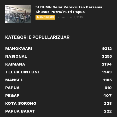
51 BUMN Gelar Perekrutan Bersama
Khusus Putra/Putri Papua
November 1, 2019
MANOKWARI
KATEGORI E POPULLARIZUAR
MANOKWARI
9312
NASIONAL
3255
KAIMANA
2194
TELUK BINTUNI
1943
MANSEL
1185
PAPUA
610
PEGAF
407
KOTA SORONG
228
PAPUA BARAT
222