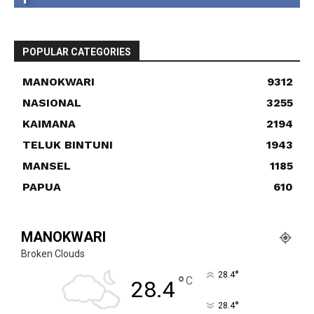
POPULAR CATEGORIES
MANOKWARI
9312
NASIONAL
3255
KAIMANA
2194
TELUK BINTUNI
1943
MANSEL
1185
PAPUA
610
MANOKWARI
Broken Clouds
°
28.4
°
C
28.4
°
28.4