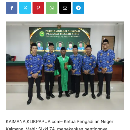
KAIMANA,KLIKPAPUA.com– Ketua Pengadilan Negeri
Kaimana, Mahir Sikki ZA, menekankan pentingnya