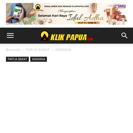
Beranda
PAPUA BARAT
KAIMANA
PAPUA BARAT
KAIMANA