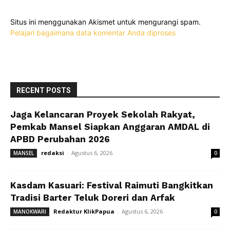
Situs ini menggunakan Akismet untuk mengurangi spam.
Pelajari bagaimana data komentar Anda diproses
RECENT POSTS
Jaga Kelancaran Proyek Sekolah Rakyat,
Pemkab Mansel Siapkan Anggaran AMDAL di
APBD Perubahan 2026
redaksi
-
Agustus 6, 2026
MANSEL
0
Kasdam Kasuari: Festival Raimuti Bangkitkan
Tradisi Barter Teluk Doreri dan Arfak
Redaktur KlikPapua
-
Agustus 6, 2026
MANOKWARI
0