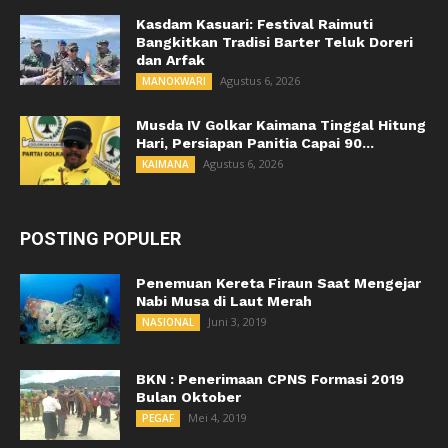
Kasdam Kasuari: Festival Raimuti
Bangkitkan Tradisi Barter Teluk Doreri
dan Arfak
Agustus 6, 2026
MANOKWARI
Musda IV Golkar Kaimana Tinggal Hitung
Hari, Persiapan Panitia Capai 90...
Agustus 6, 2026
KAIMANA
POSTING POPULER
Penemuan Kereta Firaun Saat Mengejar
Nabi Musa di Laut Merah
Juni 3, 2019
NASIONAL
BKN : Penerimaan CPNS Formasi 2019
Bulan Oktober
Mei 4, 2019
PEGAF