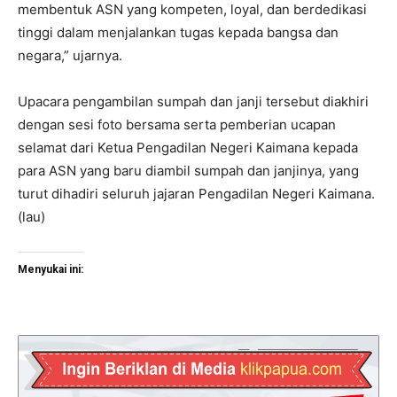
membentuk ASN yang kompeten, loyal, dan berdedikasi
tinggi dalam menjalankan tugas kepada bangsa dan
negara,” ujarnya.
Upacara pengambilan sumpah dan janji tersebut diakhiri
dengan sesi foto bersama serta pemberian ucapan
selamat dari Ketua Pengadilan Negeri Kaimana kepada
para ASN yang baru diambil sumpah dan janjinya, yang
turut dihadiri seluruh jajaran Pengadilan Negeri Kaimana.
(lau)
Menyukai ini: