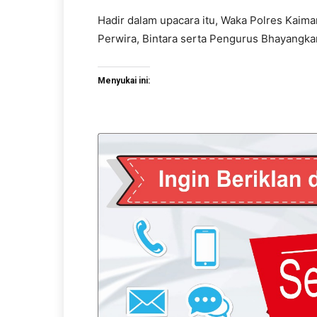
Hadir dalam upacara itu, Waka Polres Kaima
Perwira, Bintara serta Pengurus Bhayangkar
Menyukai ini: