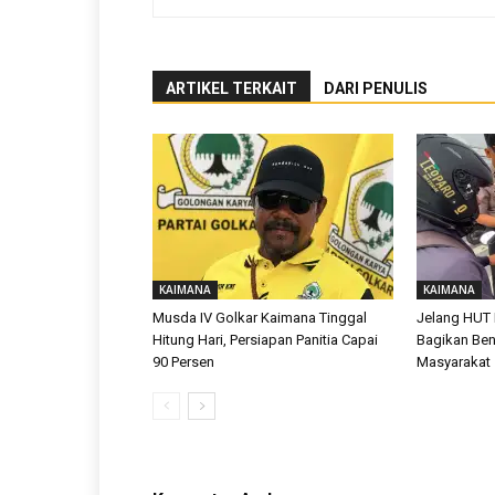
ARTIKEL TERKAIT
DARI PENULIS
KAIMANA
KAIMANA
Musda IV Golkar Kaimana Tinggal
Jelang HUT 
Hitung Hari, Persiapan Panitia Capai
Bagikan Ben
90 Persen
Masyarakat