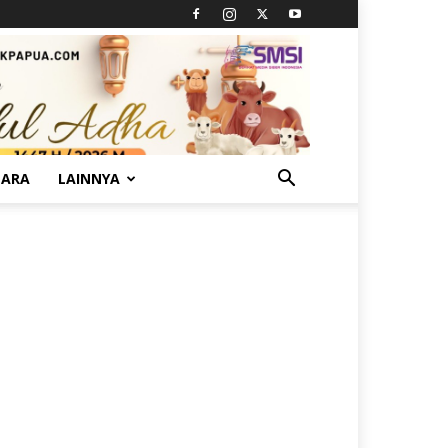
TARA
LAINNYA