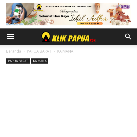
Beranda
PAPUA BARAT
KAIMANA
PAPUA BARAT
KAIMANA