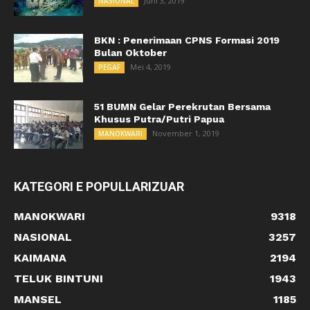
Juni 3, 2019
NASIONAL
BKN : Penerimaan CPNS Formasi 2019
Bulan Oktober
Mei 4, 2019
PEGAF
51 BUMN Gelar Perekrutan Bersama
Khusus Putra/Putri Papua
November 1, 2019
MANOKWARI
KATEGORI E POPULLARIZUAR
MANOKWARI
9318
NASIONAL
3257
KAIMANA
2194
TELUK BINTUNI
1943
MANSEL
1185