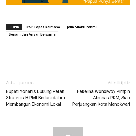
TOPIK
DWP Lapas Kaimana
Jalin Silahturahmi
Senam dan Arisan Bersama
Artikulli paraprak
Artikulli tjetër
Bupati Yohanis Dukung Peran
Febelina Wondiwoy Pimpin
Strategis HIPMI Bintuni dalam
Alimnas PKM, Siap
Membangun Ekonomi Lokal
Perjuangkan Kota Manokwari