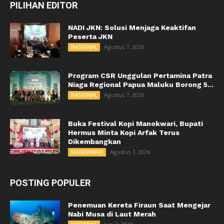
PILIHAN EDITOR
NADI JKN: Solusi Menjaga Keaktifan
Peserta JKN
Agustus 7, 2026
NASIONAL
Program CSR Unggulan Pertamina Patra
Niaga Regional Papua Maluku Borong 5...
Agustus 7, 2026
NASIONAL
Buka Festival Kopi Manokwari, Bupati
Hermus Minta Kopi Arfak Terus
Dikembangkan
Agustus 7, 2026
MANOKWARI
POSTING POPULER
Penemuan Kereta Firaun Saat Mengejar
Nabi Musa di Laut Merah