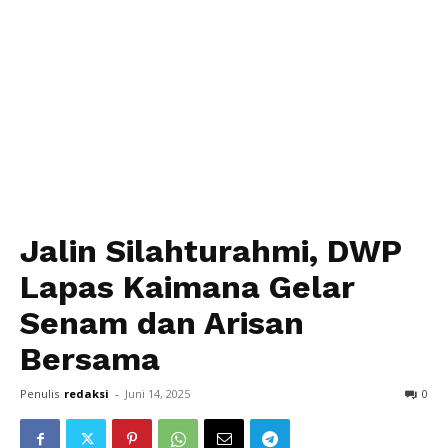
Jalin Silahturahmi, DWP
Lapas Kaimana Gelar
Senam dan Arisan
Bersama
Penulis
redaksi
-
Juni 14, 2025
0