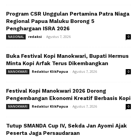
Program CSR Unggulan Pertamina Patra Niaga
Regional Papua Maluku Borong 5
Penghargaan ISRA 2026
redaksi
-
Agustus 7, 2026
NASIONAL
0
Buka Festival Kopi Manokwari, Bupati Hermus
Minta Kopi Arfak Terus Dikembangkan
Redaktur KlikPapua
-
Agustus 7, 2026
MANOKWARI
0
Festival Kopi Manokwari 2026 Dorong
Pengembangan Ekonomi Kreatif Berbasis Kopi
Redaktur KlikPapua
-
Agustus 7, 2026
MANOKWARI
0
Tutup SMANDA Cup IV, Sekda Jan Ayomi Ajak
Peserta Jaga Persaudaraan