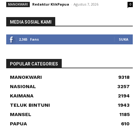
Redaktur KlikPapua
-
Agustus 7, 2026
MANOKWARI
0
MEDIA SOSIAL KAMI
2,365
Fans
SUKA
POPULAR CATEGORIES
MANOKWARI
9318
NASIONAL
3257
KAIMANA
2194
TELUK BINTUNI
1943
MANSEL
1185
PAPUA
610