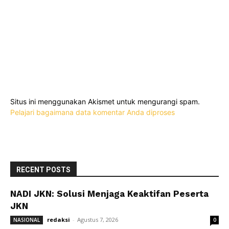
Situs ini menggunakan Akismet untuk mengurangi spam.
Pelajari bagaimana data komentar Anda diproses
RECENT POSTS
NADI JKN: Solusi Menjaga Keaktifan Peserta
JKN
redaksi
-
Agustus 7, 2026
NASIONAL
0