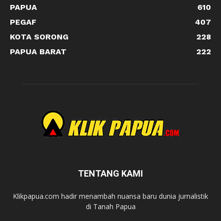
PAPUA
610
PEGAF
407
KOTA SORONG
228
PAPUA BARAT
222
TENTANG KAMI
Klikpapua.com hadir menambah nuansa baru dunia jurnalistik
di Tanah Papua