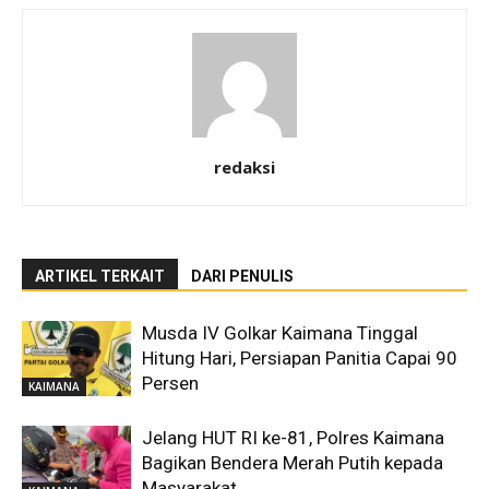
redaksi
ARTIKEL TERKAIT
DARI PENULIS
Musda IV Golkar Kaimana Tinggal
Hitung Hari, Persiapan Panitia Capai 90
Persen
KAIMANA
Jelang HUT RI ke-81, Polres Kaimana
Bagikan Bendera Merah Putih kepada
Masyarakat