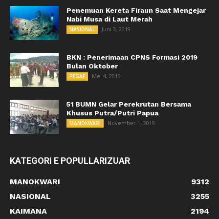
Penemuan Kereta Firaun Saat Mengejar
Nabi Musa di Laut Merah
Juni 3, 2019
NASIONAL
BKN : Penerimaan CPNS Formasi 2019
Bulan Oktober
Mei 4, 2019
PEGAF
51 BUMN Gelar Perekrutan Bersama
Khusus Putra/Putri Papua
November 1, 2019
MANOKWARI
KATEGORI E POPULLARIZUAR
MANOKWARI
9312
NASIONAL
3255
KAIMANA
2194