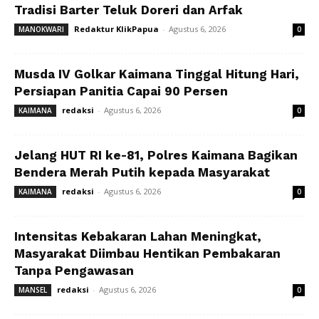
Tradisi Barter Teluk Doreri dan Arfak
Redaktur KlikPapua
-
Agustus 6, 2026
MANOKWARI
0
Musda IV Golkar Kaimana Tinggal Hitung Hari,
Persiapan Panitia Capai 90 Persen
redaksi
-
Agustus 6, 2026
KAIMANA
0
Jelang HUT RI ke-81, Polres Kaimana Bagikan
Bendera Merah Putih kepada Masyarakat
redaksi
-
Agustus 6, 2026
KAIMANA
0
Intensitas Kebakaran Lahan Meningkat,
Masyarakat Diimbau Hentikan Pembakaran
Tanpa Pengawasan
redaksi
-
Agustus 6, 2026
MANSEL
0