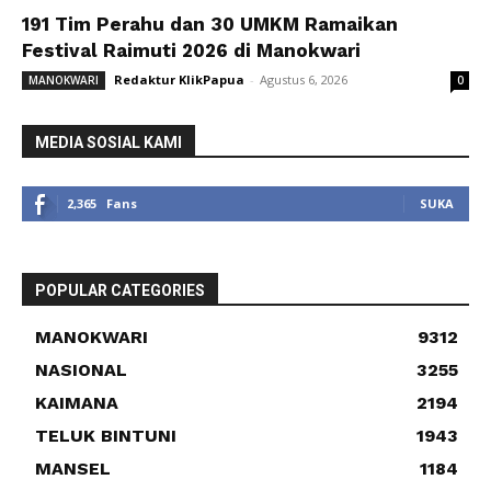
191 Tim Perahu dan 30 UMKM Ramaikan
Festival Raimuti 2026 di Manokwari
Redaktur KlikPapua
-
Agustus 6, 2026
MANOKWARI
0
MEDIA SOSIAL KAMI
2,365
Fans
SUKA
POPULAR CATEGORIES
MANOKWARI
9312
NASIONAL
3255
KAIMANA
2194
TELUK BINTUNI
1943
MANSEL
1184