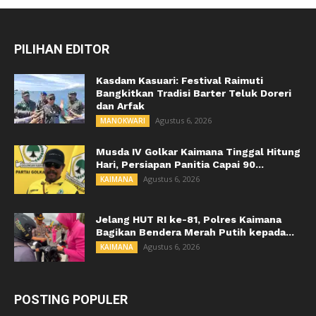
PILIHAN EDITOR
Kasdam Kasuari: Festival Raimuti
Bangkitkan Tradisi Barter Teluk Doreri
dan Arfak
Agustus 6, 2026
MANOKWARI
Musda IV Golkar Kaimana Tinggal Hitung
Hari, Persiapan Panitia Capai 90...
Agustus 6, 2026
KAIMANA
Jelang HUT RI ke-81, Polres Kaimana
Bagikan Bendera Merah Putih kepada...
Agustus 6, 2026
KAIMANA
POSTING POPULER