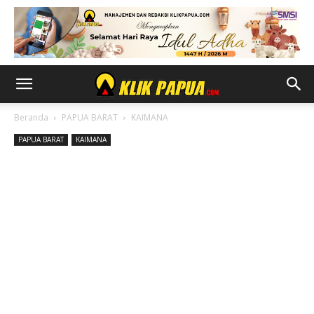
Beranda
PAPUA BARAT
KAIMANA
PAPUA BARAT
KAIMANA