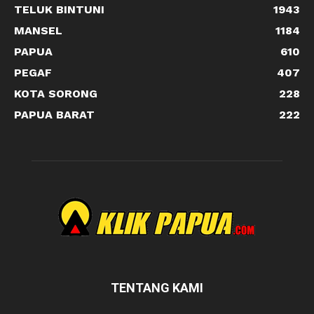
TELUK BINTUNI
1943
MANSEL
1184
PAPUA
610
PEGAF
407
KOTA SORONG
228
PAPUA BARAT
222
TENTANG KAMI