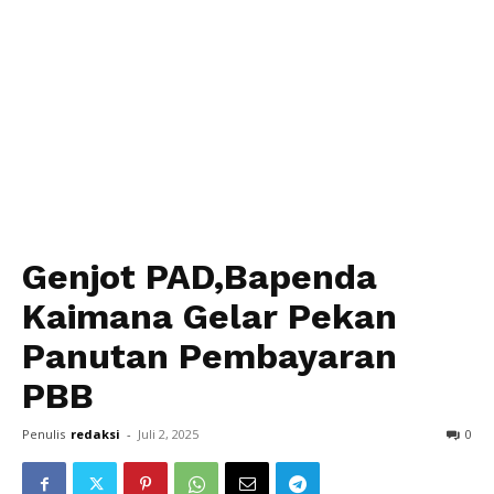
Genjot PAD,Bapenda
Kaimana Gelar Pekan
Panutan Pembayaran
PBB
Penulis
redaksi
-
Juli 2, 2025
0