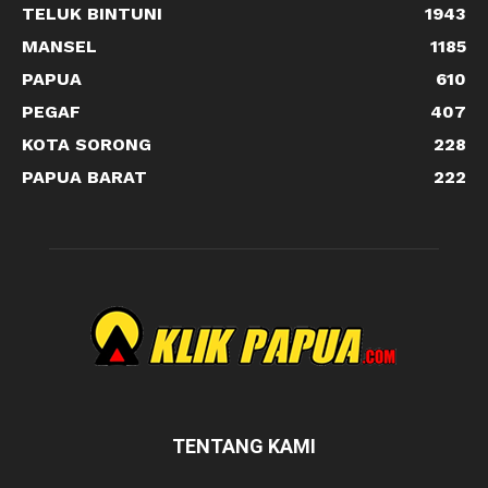
TELUK BINTUNI
1943
MANSEL
1185
PAPUA
610
PEGAF
407
KOTA SORONG
228
PAPUA BARAT
222
TENTANG KAMI