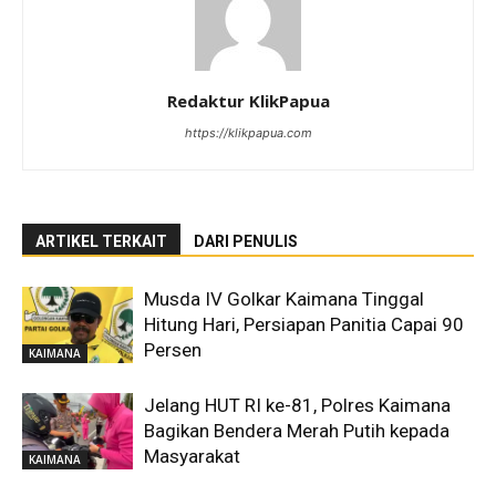
Redaktur KlikPapua
https://klikpapua.com
ARTIKEL TERKAIT
DARI PENULIS
Musda IV Golkar Kaimana Tinggal
Hitung Hari, Persiapan Panitia Capai 90
Persen
KAIMANA
Jelang HUT RI ke-81, Polres Kaimana
Bagikan Bendera Merah Putih kepada
Masyarakat
KAIMANA