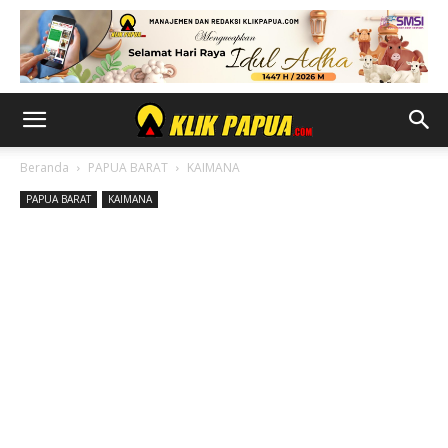
Beranda
PAPUA BARAT
KAIMANA
PAPUA BARAT
KAIMANA