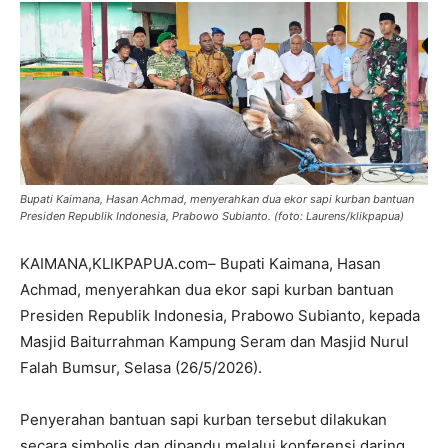
Bupati Kaimana, Hasan Achmad, menyerahkan dua ekor sapi kurban bantuan
Presiden Republik Indonesia, Prabowo Subianto. (foto: Laurens/klikpapua)
KAIMANA,KLIKPAPUA.com– Bupati Kaimana, Hasan
Achmad, menyerahkan dua ekor sapi kurban bantuan
Presiden Republik Indonesia, Prabowo Subianto, kepada
Masjid Baiturrahman Kampung Seram dan Masjid Nurul
Falah Bumsur, Selasa (26/5/2026).
Penyerahan bantuan sapi kurban tersebut dilakukan
secara simbolis dan dipandu melalui konferensi daring