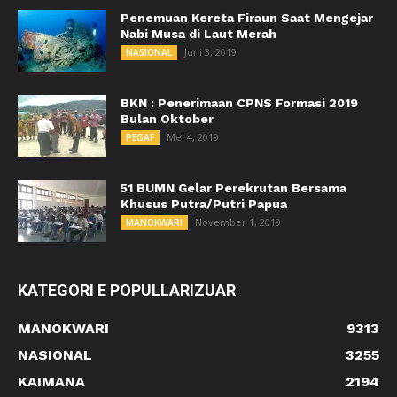
Penemuan Kereta Firaun Saat Mengejar
Nabi Musa di Laut Merah
Juni 3, 2019
NASIONAL
BKN : Penerimaan CPNS Formasi 2019
Bulan Oktober
Mei 4, 2019
PEGAF
51 BUMN Gelar Perekrutan Bersama
Khusus Putra/Putri Papua
November 1, 2019
MANOKWARI
KATEGORI E POPULLARIZUAR
MANOKWARI
9313
NASIONAL
3255
KAIMANA
2194