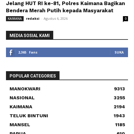
Jelang HUT RI ke-81, Polres Kaimana Bagikan
Bendera Merah Putih kepada Masyarakat
redaksi
-
Agustus 6, 2026
KAIMANA
0
MEDIA SOSIAL KAMI
2,365
Fans
SUKA
POPULAR CATEGORIES
MANOKWARI
9313
NASIONAL
3255
KAIMANA
2194
TELUK BINTUNI
1943
MANSEL
1185
PAPUA
610