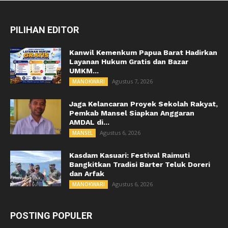
PILIHAN EDITOR
Kanwil Kemenkum Papua Barat Hadirkan
Layanan Hukum Gratis dan Bazar
UMKM...
Agustus 7, 2026
MANOKWARI
Jaga Kelancaran Proyek Sekolah Rakyat,
Pemkab Mansel Siapkan Anggaran
AMDAL di...
Agustus 6, 2026
MANSEL
Kasdam Kasuari: Festival Raimuti
Bangkitkan Tradisi Barter Teluk Doreri
dan Arfak
Agustus 6, 2026
MANOKWARI
POSTING POPULER