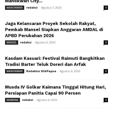
Manokwari City...
redaksi
-
Agustus 7, 2026
MANOKWARI
0
Jaga Kelancaran Proyek Sekolah Rakyat,
Pemkab Mansel Siapkan Anggaran AMDAL di
APBD Perubahan 2026
redaksi
-
Agustus 6, 2026
MANSEL
0
Kasdam Kasuari: Festival Raimuti Bangkitkan
Tradisi Barter Teluk Doreri dan Arfak
Redaktur KlikPapua
-
Agustus 6, 2026
MANOKWARI
0
Musda IV Golkar Kaimana Tinggal Hitung Hari,
Persiapan Panitia Capai 90 Persen
redaksi
-
Agustus 6, 2026
KAIMANA
0