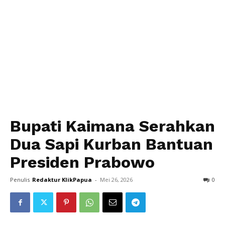
Bupati Kaimana Serahkan
Dua Sapi Kurban Bantuan
Presiden Prabowo
Penulis
Redaktur KlikPapua
-
Mei 26, 2026
0