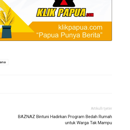
mana
Artikulli tjetër
BAZNAZ Bintuni Hadirkan Program Bedah Rumah
untuk Warga Tak Mampu