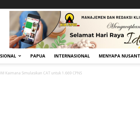
SIONAL
PAPUA
INTERNASIONAL
MENYAPA NUSAN
M Kaimana Simulasikan CAT untuk 1.669 CPNS