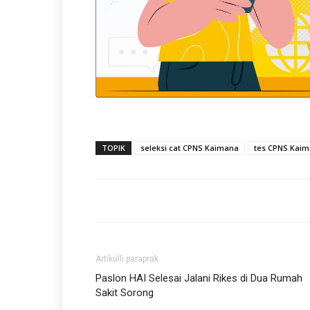
TOPIK
seleksi cat CPNS Kaimana
tes CPNS Kai
Artikulli paraprak
Paslon HAI Selesai Jalani Rikes di Dua Rumah
Sakit Sorong