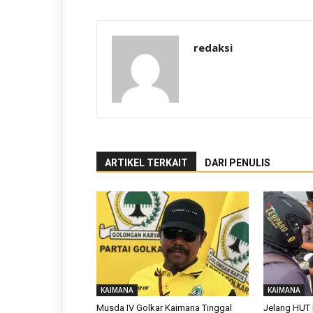
redaksi
ARTIKEL TERKAIT
DARI PENULIS
KAIMANA
KAIMANA
Musda IV Golkar Kaimana Tinggal
Jelang HUT 