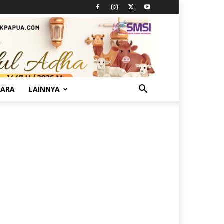
TARA
LAINNYA