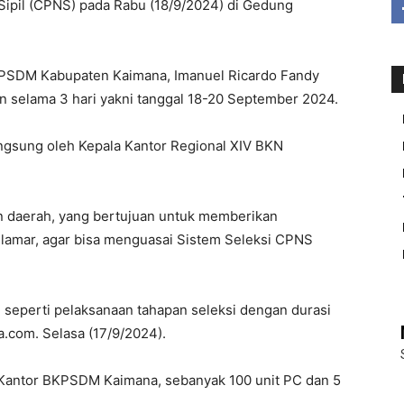
Sipil (CPNS) pada Rabu (18/9/2024) di Gedung
KPSDM Kabupaten Kaimana, Imanuel Ricardo Fandy
n selama 3 hari yakni tanggal 18-20 September 2024.
angsung oleh Kepala Kantor Regional XIV BKN
an daerah, yang bertujuan untuk memberikan
amar, agar bisa menguasai Sistem Seleksi CPNS
 seperti pelaksanaan tahapan seleksi dengan durasi
.com. Selasa (17/9/2024).
 Kantor BKPSDM Kaimana, sebanyak 100 unit PC dan 5