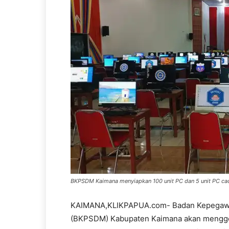
BKPSDM Kaimana menyiapkan 100 unit PC dan 5 unit PC cad
KAIMANA,KLIKPAPUA.com- Badan Kepegaw
(BKPSDM) Kabupaten Kaimana akan menggela