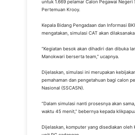
untuk 1.669 pelamar Calon Pegawai Negeri 
Pertemuan Krooy.
Kepala Bidang Pengadaan dan Informasi B
mengatakan, simulasi CAT akan dilaksanaka
“Kegiatan besok akan dihadiri dan dibuka l
Manokwari berserta team,” ucapnya.
Dijelaskan, simulasi ini merupakan kebijak
pemahaman dan pengetahuan bagi calon pel
Nasional (SSCASN).
“Dalam simulasi nanti prosesnya akan sama,
waktu 45 menit,” bebernya kepada klikpapua
Dijelaskan, komputer yang disediakan oleh
unit PC cadangan.