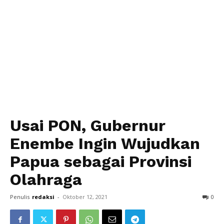
Usai PON, Gubernur
Enembe Ingin Wujudkan
Papua sebagai Provinsi
Olahraga
Penulis
redaksi
-
Oktober 12, 2021
0