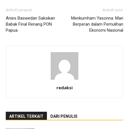
Artikulli paraprak
Artikulli tjetër
Anies Baswedan Saksikan
Menkumham Yasonna: Mari
Babak Final Renang PON
Berperan dalam Pemulihan
Papua
Ekonomi Nasional
redaksi
ARTIKEL TERKAIT
DARI PENULIS