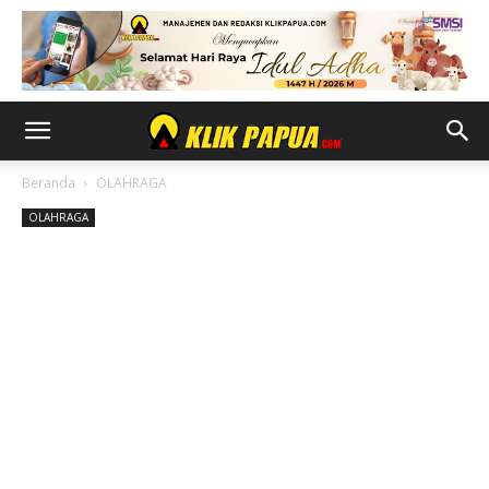
Beranda
OLAHRAGA
OLAHRAGA