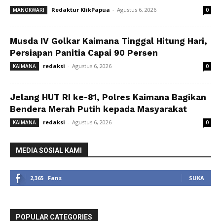
Redaktur KlikPapua
-
Agustus 6, 2026
MANOKWARI
0
Musda IV Golkar Kaimana Tinggal Hitung Hari,
Persiapan Panitia Capai 90 Persen
redaksi
-
Agustus 6, 2026
KAIMANA
0
Jelang HUT RI ke-81, Polres Kaimana Bagikan
Bendera Merah Putih kepada Masyarakat
redaksi
-
Agustus 6, 2026
KAIMANA
0
MEDIA SOSIAL KAMI
2,365
Fans
SUKA
POPULAR CATEGORIES