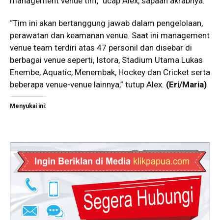
management venue tim,” ucap Alex, sapaan akrabnya.
“Tim ini akan bertanggung jawab dalam pengelolaan,
perawatan dan keamanan venue. Saat ini management
venue team terdiri atas 47 personil dan disebar di
berbagai venue seperti, Istora, Stadium Utama Lukas
Enembe, Aquatic, Menembak, Hockey dan Cricket serta
beberapa venue-venue lainnya,” tutup Alex.
(
Eri/Maria)
Menyukai ini: