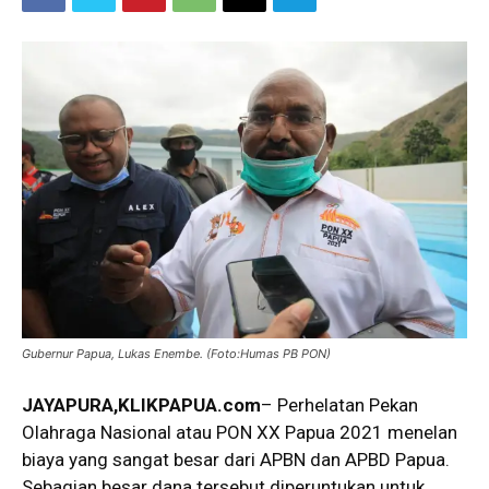
Gubernur Papua, Lukas Enembe. (Foto:Humas PB PON)
JAYAPURA,KLIKPAPUA.com
– Perhelatan Pekan
Olahraga Nasional atau PON XX Papua 2021 menelan
biaya yang sangat besar dari APBN dan APBD Papua.
Sebagian besar dana tersebut diperuntukan untuk