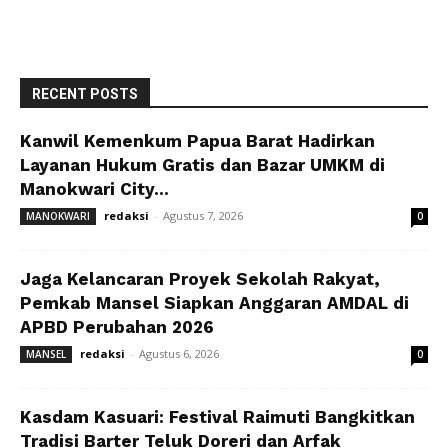
RECENT POSTS
Kanwil Kemenkum Papua Barat Hadirkan
Layanan Hukum Gratis dan Bazar UMKM di
Manokwari City...
redaksi
-
Agustus 7, 2026
MANOKWARI
0
Jaga Kelancaran Proyek Sekolah Rakyat,
Pemkab Mansel Siapkan Anggaran AMDAL di
APBD Perubahan 2026
redaksi
-
Agustus 6, 2026
MANSEL
0
Kasdam Kasuari: Festival Raimuti Bangkitkan
Tradisi Barter Teluk Doreri dan Arfak