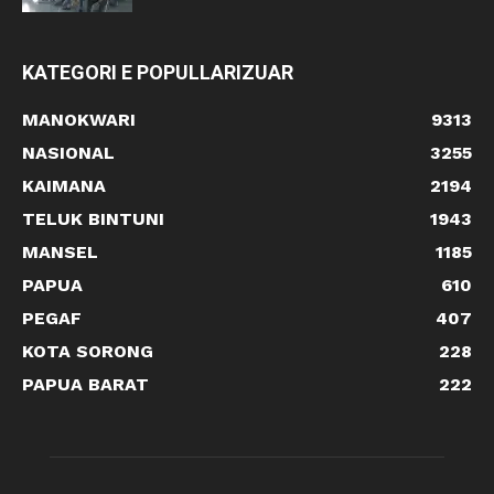
KATEGORI E POPULLARIZUAR
MANOKWARI
9313
NASIONAL
3255
KAIMANA
2194
TELUK BINTUNI
1943
MANSEL
1185
PAPUA
610
PEGAF
407
KOTA SORONG
228
PAPUA BARAT
222