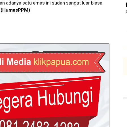
gan adanya satu emas ini sudah sangat luar biasa
.
(HumasPPM)