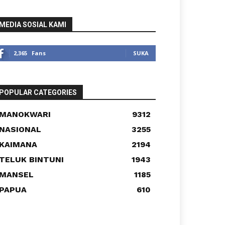
MEDIA SOSIAL KAMI
2,365
Fans
SUKA
POPULAR CATEGORIES
MANOKWARI
9312
NASIONAL
3255
KAIMANA
2194
TELUK BINTUNI
1943
MANSEL
1185
PAPUA
610