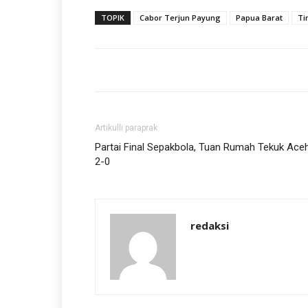
TOPIK
Cabor Terjun Payung
Papua Barat
Ti
Artikulli paraprak
Partai Final Sepakbola, Tuan Rumah Tekuk Ace
2-0
redaksi