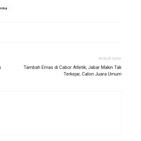
mika
Artikulli tjetër
h
Tambah Emas di Cabor Atletik, Jabar Makin Tak
Terkejar, Calon Juara Umum