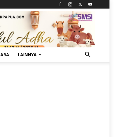
TARA
LAINNYA