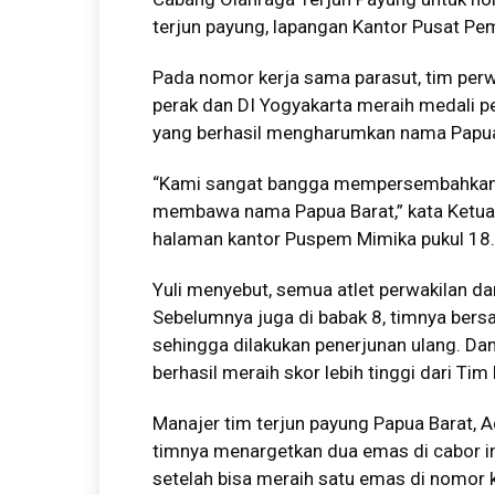
terjun payung, lapangan Kantor Pusat P
Pada nomor kerja sama parasut, tim perw
perak dan DI Yogyakarta meraih medali p
yang berhasil mengharumkan nama Papua B
“Kami sangat bangga mempersembahkan 
membawa nama Papua Barat,” kata Ketua 
halaman kantor Puspem Mimika pukul 18.
Yuli menyebut, semua atlet perwakilan da
Sebelumnya juga di babak 8, timnya ber
sehingga dilakukan penerjunan ulang. Dan
berhasil meraih skor lebih tinggi dari Tim 
Manajer tim terjun payung Papua Barat, A
timnya menargetkan dua emas di cabor in
setelah bisa meraih satu emas di nomor k