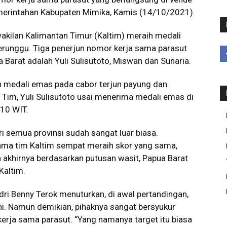
emerintahan Kabupaten Mimika, Kamis (14/10/2021).
akilan Kalimantan Timur (Kaltim) meraih medali
erunggu. Tiga penerjun nomor kerja sama parasut
arat adalah Yuli Sulisutoto, Miswan dan Sunaria.
medali emas pada cabor terjun payung dan
Tim, Yuli Sulisutoto usai menerima medali emas di
10 WIT.
ri semua provinsi sudah sangat luar biasa.
sama tim Kaltim sempat meraih skor yang sama,
 akhirnya berdasarkan putusan wasit, Papua Barat
Kaltim.
dri Benny Terok menuturkan, di awal pertandingan,
i. Namun demikian, pihaknya sangat bersyukur
erja sama parasut. “Yang namanya target itu biasa