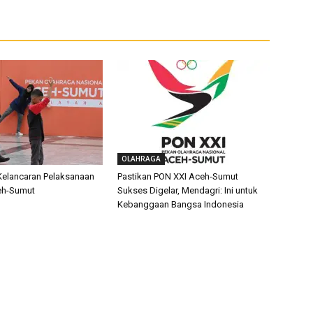
OLAHRAGA
 Kelancaran Pelaksanaan
Pastikan PON XXI Aceh-Sumut
eh-Sumut
Sukses Digelar, Mendagri: Ini untuk
Kebanggaan Bangsa Indonesia