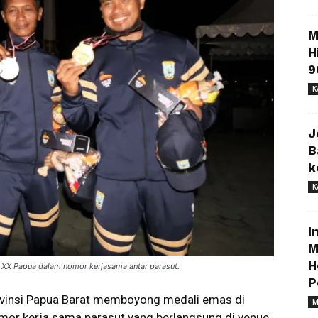
M
H
9
K
J
B
k
K
I
M
H
XX Papua dalam nomor kerjasama antar parasut.
P
vinsi Papua Barat memboyong medali emas di
M
mor kerja sama parasut yang berlangsung di venue