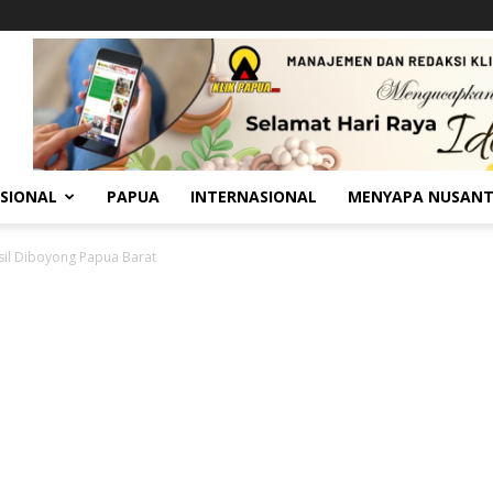
SIONAL
PAPUA
INTERNASIONAL
MENYAPA NUSAN
sil Diboyong Papua Barat