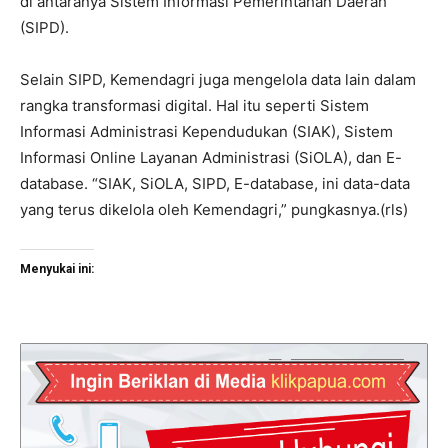
di antaranya Sistem Informasi Pemerintahan Daerah
(SIPD).
Selain SIPD, Kemendagri juga mengelola data lain dalam
rangka transformasi digital. Hal itu seperti Sistem
Informasi Administrasi Kependudukan (SIAK), Sistem
Informasi Online Layanan Administrasi (SiOLA), dan E-
database. “SIAK, SiOLA, SIPD, E-database, ini data-data
yang terus dikelola oleh Kemendagri,” pungkasnya.(rls)
Menyukai ini: