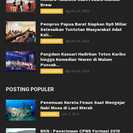
Brew
Agustus 9, 2026
MANOKWARI
Pemprov Papua Barat Siapkan Rp5 Miliar
Selesaikan Tuntutan Masyarakat Adat
Kali...
Agustus 9, 2026
MANOKWARI
Pangdam Kasuari Hadirkan Toton Karibo
hingga Komedian Yewen di Malam
Puncak...
Agustus 8, 2026
MANOKWARI
POSTING POPULER
Penemuan Kereta Firaun Saat Mengejar
Nabi Musa di Laut Merah
Juni 3, 2019
NASIONAL
BKN : Penerimaan CPNS Formasi 2019