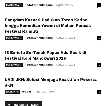
Redaktur KlikPapua
-
Agustus 9, 2026
MANOKWARI
0
Pangdam Kasuari Hadirkan Toton Karibo
hingga Komedian Yewen di Malam Puncak
Festival Raimuti
Redaktur KlikPapua
-
Agustus 8, 2026
MANOKWARI
0
18 Barista Se-Tanah Papua Adu Racik di
Festival Kopi Manokwari 2026
Redaktur KlikPapua
-
Agustus 8, 2026
MANOKWARI
0
NADI JKN: Solusi Menjaga Keaktifan Peserta
JKN
redaksi
-
Agustus 7, 2026
NASIONAL
0
MEDIA SOSIAL KAMI