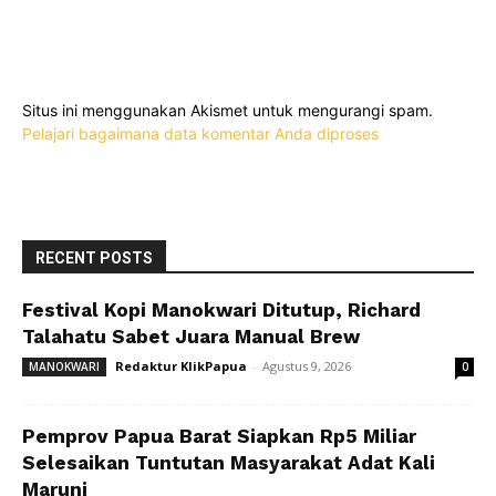
Situs ini menggunakan Akismet untuk mengurangi spam.
Pelajari bagaimana data komentar Anda diproses
RECENT POSTS
Festival Kopi Manokwari Ditutup, Richard
Talahatu Sabet Juara Manual Brew
Redaktur KlikPapua
-
Agustus 9, 2026
MANOKWARI
0
Pemprov Papua Barat Siapkan Rp5 Miliar
Selesaikan Tuntutan Masyarakat Adat Kali
Maruni