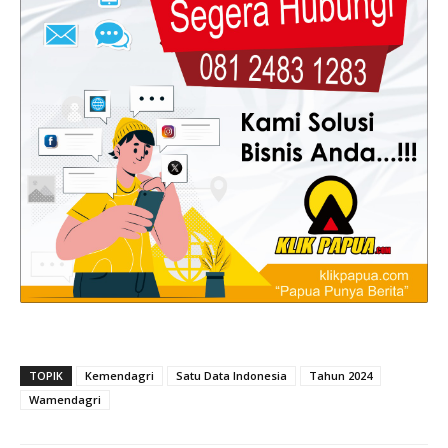
TOPIK
Kemendagri
Satu Data Indonesia
Tahun 2024
Wamendagri