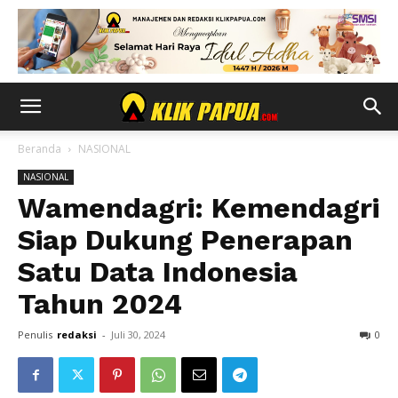
Beranda
NASIONAL
NASIONAL
Wamendagri: Kemendagri
Siap Dukung Penerapan
Satu Data Indonesia
Tahun 2024
Penulis
redaksi
-
Juli 30, 2024
0