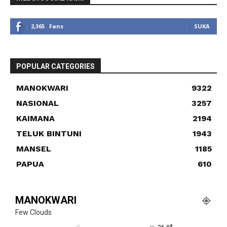
2,365
Fans
SUKA
POPULAR CATEGORIES
MANOKWARI
9322
NASIONAL
3257
KAIMANA
2194
TELUK BINTUNI
1943
MANSEL
1185
PAPUA
610
MANOKWARI
Few Clouds