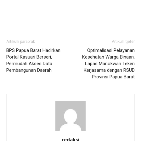
Artikulli paraprak
Artikulli tjetër
BPS Papua Barat Hadirkan
Optimalisasi Pelayanan
Portal Kasuari Berseri,
Kesehatan Warga Binaan,
Permudah Akses Data
Lapas Manokwari Teken
Pembangunan Daerah
Kerjasama dengan RSUD
Provinsi Papua Barat
redaksi