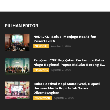
PILIHAN EDITOR
NADI JKN: Solusi Menjaga Keaktifan
Peserta JKN
Agustus 7, 2026
NASIONAL
Program CSR Unggulan Pertamina Patra
Niaga Regional Papua Maluku Borong 5...
Agustus 7, 2026
NASIONAL
Buka Festival Kopi Manokwari, Bupati
Hermus Minta Kopi Arfak Terus
Dikembangkan
Agustus 7, 2026
MANOKWARI