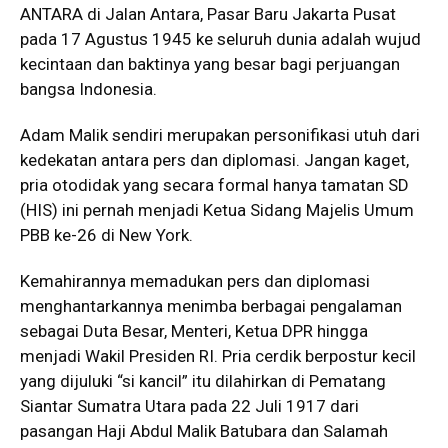
ANTARA di Jalan Antara, Pasar Baru Jakarta Pusat
pada 17 Agustus 1945 ke seluruh dunia adalah wujud
kecintaan dan baktinya yang besar bagi perjuangan
bangsa Indonesia.
Adam Malik sendiri merupakan personifikasi utuh dari
kedekatan antara pers dan diplomasi. Jangan kaget,
pria otodidak yang secara formal hanya tamatan SD
(HIS) ini pernah menjadi Ketua Sidang Majelis Umum
PBB ke-26 di New York.
Kemahirannya memadukan pers dan diplomasi
menghantarkannya menimba berbagai pengalaman
sebagai Duta Besar, Menteri, Ketua DPR hingga
menjadi Wakil Presiden RI. Pria cerdik berpostur kecil
yang dijuluki “si kancil” itu dilahirkan di Pematang
Siantar Sumatra Utara pada 22 Juli 1917 dari
pasangan Haji Abdul Malik Batubara dan Salamah