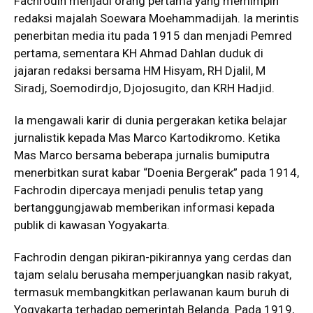
Fachrodin menjadi orang pertama yang memimpin
redaksi majalah Soewara Moehammadijah. Ia merintis
penerbitan media itu pada 1915 dan menjadi Pemred
pertama, sementara KH Ahmad Dahlan duduk di
jajaran redaksi bersama HM Hisyam, RH Djalil, M
Siradj, Soemodirdjo, Djojosugito, dan KRH Hadjid.
Ia mengawali karir di dunia pergerakan ketika belajar
jurnalistik kepada Mas Marco Kartodikromo. Ketika
Mas Marco bersama beberapa jurnalis bumiputra
menerbitkan surat kabar “Doenia Bergerak” pada 1914,
Fachrodin dipercaya menjadi penulis tetap yang
bertanggungjawab memberikan informasi kepada
publik di kawasan Yogyakarta.
Fachrodin dengan pikiran-pikirannya yang cerdas dan
tajam selalu berusaha memperjuangkan nasib rakyat,
termasuk membangkitkan perlawanan kaum buruh di
Yogyakarta terhadap pemerintah Belanda. Pada 1919,