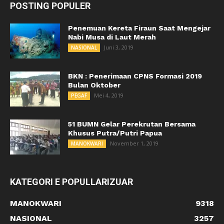
POSTING POPULER
Penemuan Kereta Firaun Saat Mengejar
Nabi Musa di Laut Merah
Juni 3, 2019
NASIONAL
BKN : Penerimaan CPNS Formasi 2019
Bulan Oktober
Mei 4, 2019
PEGAF
51 BUMN Gelar Perekrutan Bersama
Khusus Putra/Putri Papua
November 1, 2019
MANOKWARI
KATEGORI E POPULLARIZUAR
MANOKWARI
9318
NASIONAL
3257