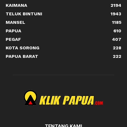
KAIMANA
2194
TELUK BINTUNI
1943
MANSEL
1185
PAPUA
610
PEGAF
407
KOTA SORONG
228
PAPUA BARAT
222
TENTANG KAMI