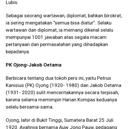
Lubis.
Sebagai seorang wartawan, diplomat, bahkan birokrat,
ia sering mengatakan “semua bisa diatur”. Selaku
wartawan dan diplomat, ia memang dikenal selalu
mempunyai 1001 jawaban atas segala macam
pertanyaan dan permasalahan yang dihadapkan
kepadanya.
PK Ojong-Jakob Oetama
Berbicara tentang dua tokoh pers ini, yaitu Petrus
Kanisius (PK) Ojong (1920- 1980) dan Jakob Oetama
(1931- 2020) sulit menceritakannya secara terpisah,
karena selama memimpin Harian Kompas keduanya
selalu bersama-sama.
Ojong, lahir di Bukit Tinggi, Sumatera Barat 25 Juli
1920. Ayahnya bernama Auw Jong Pauw, pedagang