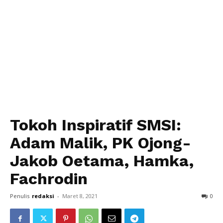
Tokoh Inspiratif SMSI:
Adam Malik, PK Ojong-
Jakob Oetama, Hamka,
Fachrodin
Penulis
redaksi
-
Maret 8, 2021
0