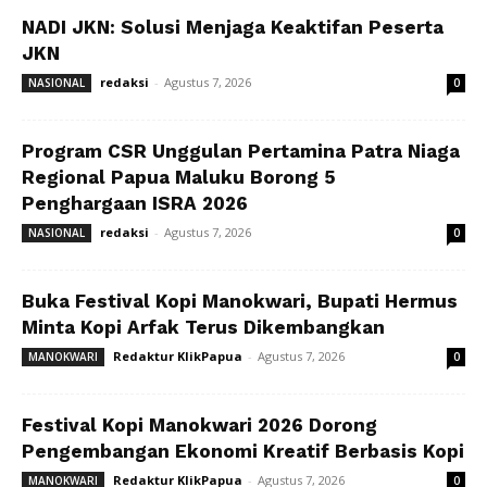
NADI JKN: Solusi Menjaga Keaktifan Peserta
JKN
redaksi
-
Agustus 7, 2026
NASIONAL
0
Program CSR Unggulan Pertamina Patra Niaga
Regional Papua Maluku Borong 5
Penghargaan ISRA 2026
redaksi
-
Agustus 7, 2026
NASIONAL
0
Buka Festival Kopi Manokwari, Bupati Hermus
Minta Kopi Arfak Terus Dikembangkan
Redaktur KlikPapua
-
Agustus 7, 2026
MANOKWARI
0
Festival Kopi Manokwari 2026 Dorong
Pengembangan Ekonomi Kreatif Berbasis Kopi
Redaktur KlikPapua
-
Agustus 7, 2026
MANOKWARI
0