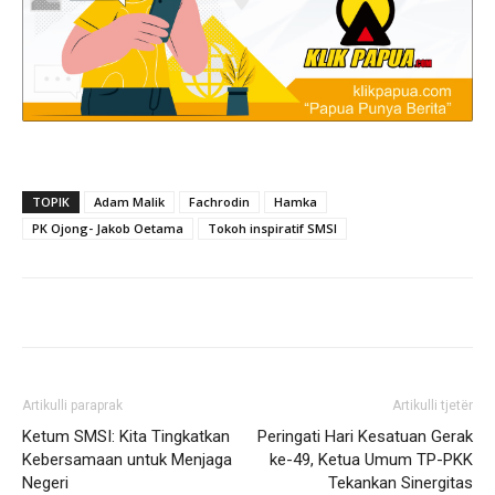
TOPIK
Adam Malik
Fachrodin
Hamka
PK Ojong- Jakob Oetama
Tokoh inspiratif SMSI
Artikulli paraprak
Artikulli tjetër
Ketum SMSI: Kita Tingkatkan
Peringati Hari Kesatuan Gerak
Kebersamaan untuk Menjaga
ke-49, Ketua Umum TP-PKK
Negeri
Tekankan Sinergitas