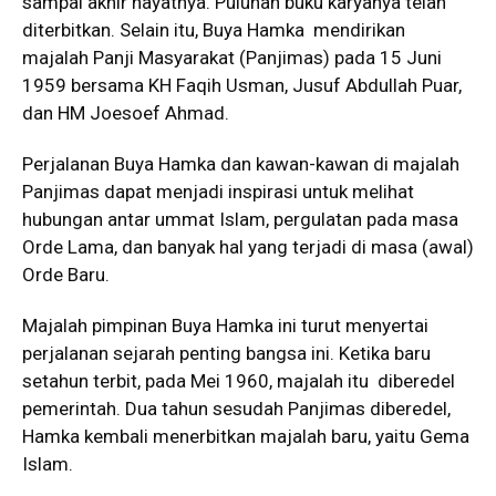
sampai akhir hayatnya. Puluhan buku karyanya telah
diterbitkan. Selain itu, Buya Hamka mendirikan
majalah Panji Masyarakat (Panjimas) pada 15 Juni
1959 bersama KH Faqih Usman, Jusuf Abdullah Puar,
dan HM Joesoef Ahmad.
Perjalanan Buya Hamka dan kawan-kawan di majalah
Panjimas dapat menjadi inspirasi untuk melihat
hubungan antar ummat Islam, pergulatan pada masa
Orde Lama, dan banyak hal yang terjadi di masa (awal)
Orde Baru.
Majalah pimpinan Buya Hamka ini turut menyertai
perjalanan sejarah penting bangsa ini. Ketika baru
setahun terbit, pada Mei 1960, majalah itu diberedel
pemerintah. Dua tahun sesudah Panjimas diberedel,
Hamka kembali menerbitkan majalah baru, yaitu Gema
Islam.