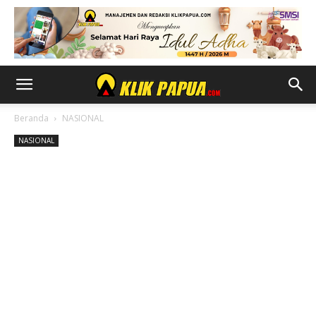
Beranda
NASIONAL
NASIONAL