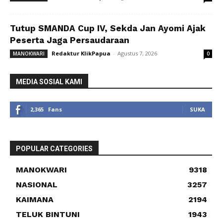
Tutup SMANDA Cup IV, Sekda Jan Ayomi Ajak
Peserta Jaga Persaudaraan
Redaktur KlikPapua
-
Agustus 7, 2026
MANOKWARI
0
MEDIA SOSIAL KAMI
2,365
Fans
SUKA
POPULAR CATEGORIES
MANOKWARI
9318
NASIONAL
3257
KAIMANA
2194
TELUK BINTUNI
1943