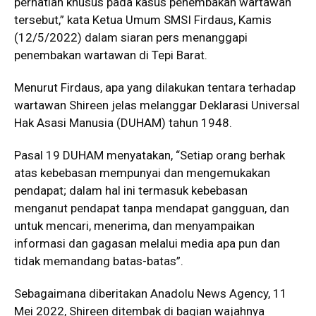
perhatian khusus pada kasus penembakan wartawan
tersebut,” kata Ketua Umum SMSI Firdaus, Kamis
(12/5/2022) dalam siaran pers menanggapi
penembakan wartawan di Tepi Barat.
Menurut Firdaus, apa yang dilakukan tentara terhadap
wartawan Shireen jelas melanggar Deklarasi Universal
Hak Asasi Manusia (DUHAM) tahun 1948.
Pasal 19 DUHAM menyatakan, “Setiap orang berhak
atas kebebasan mempunyai dan mengemukakan
pendapat; dalam hal ini termasuk kebebasan
menganut pendapat tanpa mendapat gangguan, dan
untuk mencari, menerima, dan menyampaikan
informasi dan gagasan melalui media apa pun dan
tidak memandang batas-batas”.
Sebagaimana diberitakan Anadolu News Agency, 11
Mei 2022, Shireen ditembak di bagian wajahnya