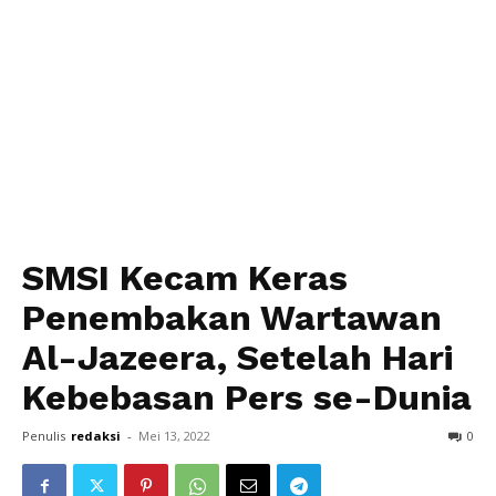
SMSI Kecam Keras
Penembakan Wartawan
Al-Jazeera, Setelah Hari
Kebebasan Pers se-Dunia
Penulis
redaksi
-
Mei 13, 2022
0