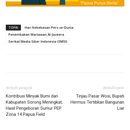
TOPIK
Hari Kebebasan Pers se-Dunia
Penembakan Wartawan Al-Jazeera
Serikat Media Siber Indonesia (SMSI)
Artikulli paraprak
Artikulli tjetër
Kontribusi Minyak Bumi dari
Tinjau Pasar Wosi, Bupati
Kabupaten Sorong Meningkat,
Hermus Tertibkan Bangunan
Hasil Pengeboran Sumur PEP
Liar
Zona 14 Papua Field