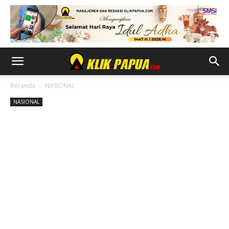
Beranda
NASIONAL
NASIONAL