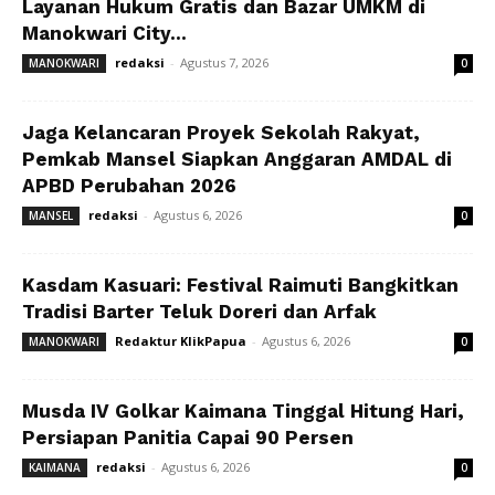
Layanan Hukum Gratis dan Bazar UMKM di
Manokwari City...
redaksi
-
Agustus 7, 2026
MANOKWARI
0
Jaga Kelancaran Proyek Sekolah Rakyat,
Pemkab Mansel Siapkan Anggaran AMDAL di
APBD Perubahan 2026
redaksi
-
Agustus 6, 2026
MANSEL
0
Kasdam Kasuari: Festival Raimuti Bangkitkan
Tradisi Barter Teluk Doreri dan Arfak
Redaktur KlikPapua
-
Agustus 6, 2026
MANOKWARI
0
Musda IV Golkar Kaimana Tinggal Hitung Hari,
Persiapan Panitia Capai 90 Persen
redaksi
-
Agustus 6, 2026
KAIMANA
0