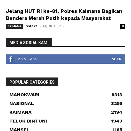
Jelang HUT RI ke-81, Polres Kaimana Bagikan
Bendera Merah Putih kepada Masyarakat
redaksi
-
Agustus 6, 2026
KAIMANA
0
MEDIA SOSIAL KAMI
2,365
Fans
SUKA
POPULAR CATEGORIES
MANOKWARI
9313
NASIONAL
3255
KAIMANA
2194
TELUK BINTUNI
1943
MANSEL
1185