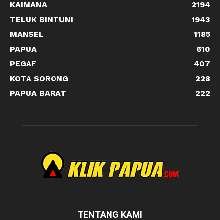
KAIMANA
2194
TELUK BINTUNI
1943
MANSEL
1185
PAPUA
610
PEGAF
407
KOTA SORONG
228
PAPUA BARAT
222
TENTANG KAMI