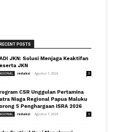
RECENT POSTS
ADI JKN: Solusi Menjaga Keaktifan
eserta JKN
redaksi
-
Agustus 7, 2026
ASIONAL
0
rogram CSR Unggulan Pertamina
atra Niaga Regional Papua Maluku
orong 5 Penghargaan ISRA 2026
redaksi
-
Agustus 7, 2026
ASIONAL
0