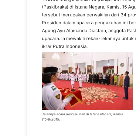
(Paskibraka) di Istana Negara, Kamis, 15 A
tersebut merupakan perwakilan dari 34 prov
Presiden dalam upacara pengukuhan ini ber
Agung Ayu Alamanda Diastara, anggota Paski
upacara. Ia mewakili rekan-rekannya untu
ikrar Putra Indonesia.
Jalannya acara pengukuhan di Istana Negara, Kamis
(15/8/2019)