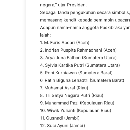
negara,” ujar Presiden.
Sebagai tanda pengukuhan secara simbolis
memasang kendit kepada pemimpin upacar
Adapun nama-nama anggota Paskibraka yan
ialah:
1. M. Faris Abqari (Aceh)
2. Indrian Puspita Rahmadhani (Aceh)
3. Arya Juna Fathan (Sumatera Utara)
4. Sylvia Kartika Putri (Sumatera Utara)
5. Roni Kurniawan (Sumatera Barat)
6. Ratih Biguna Lenadtri (Sumatera Barat)
7. Muhamat Asraf (Riau)
8. Tri Setya Negara Putri (Riau)
9. Muhammad Pazi (Kepulauan Riau)
10. Wiwik Yulianti (Kepulauan Riau)
11. Gusnadi (Jambi)
12. Suci Ayuni (Jambi)