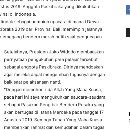
gustus 2019. Anggota Paskibraka yang dikukuhkan
insi di Indonesia.
tindak sebagai pembina upacara di mana I Dewa
braka 2019 dari Provinsi Bali, memimpin jalannya
k memegang bendera merah putih saat pengucapan
Setelahnya, Presiden Joko Widodo membacakan
pernyataan pengukuhan para pelajar tersebut
sebagai anggota Paskibraka. Dirinya mendoakan
agar mereka dapat mengemban tugasnya dengan
baik saat pelaksanaan nanti.
“Dengan memohon rida Allah Yang Maha Kuasa,
pada hari ini saya mengukuhkan saudara-saudara
sebagai Pasukan Pengibar Bendera Pusaka yang
akan bertugas di Istana Merdeka pada tanggal 17
Agustus 2019. Semoga Tuhan Yang Maha Kuasa
memberikan rahmat dan kemudahan dalam tugas