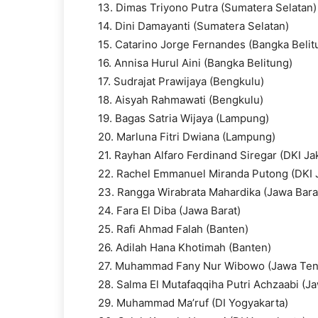
13. Dimas Triyono Putra (Sumatera Selatan)
14. Dini Damayanti (Sumatera Selatan)
15. Catarino Jorge Fernandes (Bangka Belit
16. Annisa Hurul Aini (Bangka Belitung)
17. Sudrajat Prawijaya (Bengkulu)
18. Aisyah Rahmawati (Bengkulu)
19. Bagas Satria Wijaya (Lampung)
20. Marluna Fitri Dwiana (Lampung)
21. Rayhan Alfaro Ferdinand Siregar (DKI Ja
22. Rachel Emmanuel Miranda Putong (DKI 
23. Rangga Wirabrata Mahardika (Jawa Bara
24. Fara El Diba (Jawa Barat)
25. Rafi Ahmad Falah (Banten)
26. Adilah Hana Khotimah (Banten)
27. Muhammad Fany Nur Wibowo (Jawa Ten
28. Salma El Mutafaqqiha Putri Achzaabi (J
29. Muhammad Ma’ruf (DI Yogyakarta)