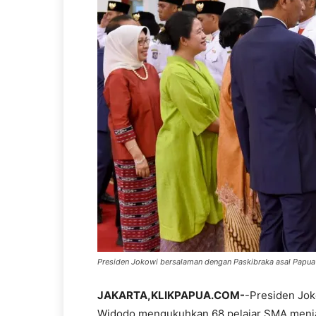
Presiden Jokowi bersalaman dengan Paskibraka asal Papua
JAKARTA,KLIKPAPUA.COM-
-Presiden Jok
Widodo mengukuhkan 68 pelajar SMA menja