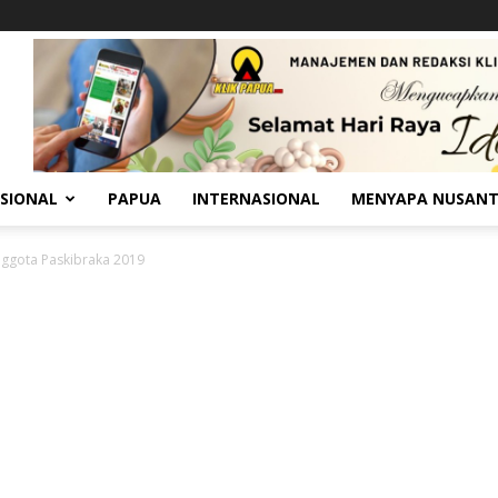
SIONAL
PAPUA
INTERNASIONAL
MENYAPA NUSAN
nggota Paskibraka 2019