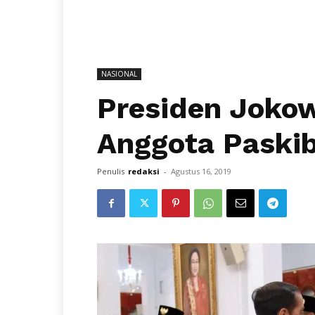
NASIONAL
Presiden Joko
Anggota Paski
Penulis
redaksi
-
Agustus 16, 2019