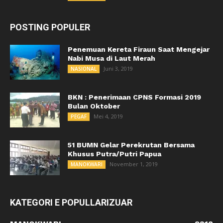
POSTING POPULER
Penemuan Kereta Firaun Saat Mengejar
Nabi Musa di Laut Merah
Juni 3, 2019
NASIONAL
BKN : Penerimaan CPNS Formasi 2019
Bulan Oktober
Mei 4, 2019
PEGAF
51 BUMN Gelar Perekrutan Bersama
Khusus Putra/Putri Papua
November 1, 2019
MANOKWARI
KATEGORI E POPULLARIZUAR