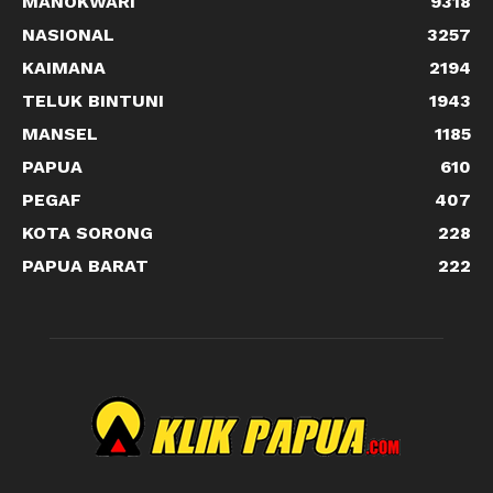
MANOKWARI
9318
NASIONAL
3257
KAIMANA
2194
TELUK BINTUNI
1943
MANSEL
1185
PAPUA
610
PEGAF
407
KOTA SORONG
228
PAPUA BARAT
222