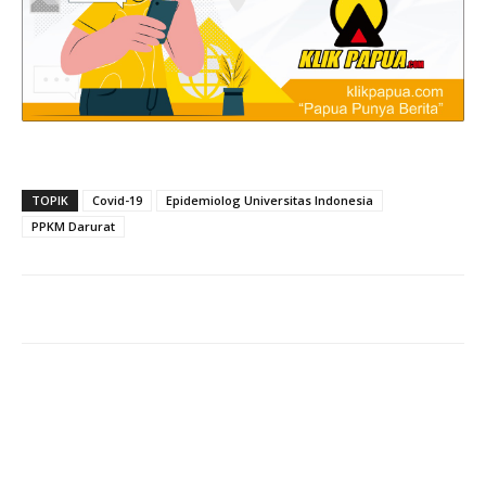
TOPIK
Covid-19
Epidemiolog Universitas Indonesia
PPKM Darurat