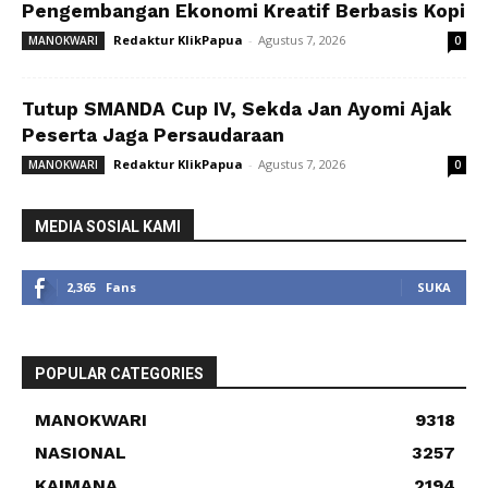
Pengembangan Ekonomi Kreatif Berbasis Kopi
Redaktur KlikPapua
-
Agustus 7, 2026
MANOKWARI
0
Tutup SMANDA Cup IV, Sekda Jan Ayomi Ajak
Peserta Jaga Persaudaraan
Redaktur KlikPapua
-
Agustus 7, 2026
MANOKWARI
0
MEDIA SOSIAL KAMI
2,365
Fans
SUKA
POPULAR CATEGORIES
MANOKWARI
9318
NASIONAL
3257
KAIMANA
2194