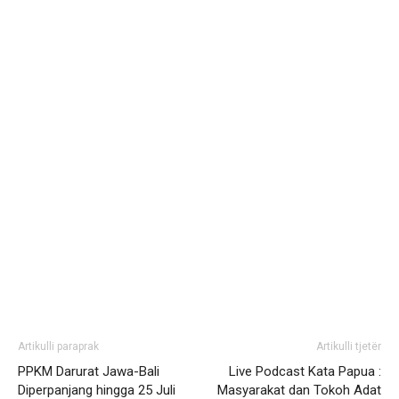
Artikulli paraprak
Artikulli tjetër
PPKM Darurat Jawa-Bali
Live Podcast Kata Papua :
Diperpanjang hingga 25 Juli
Masyarakat dan Tokoh Adat