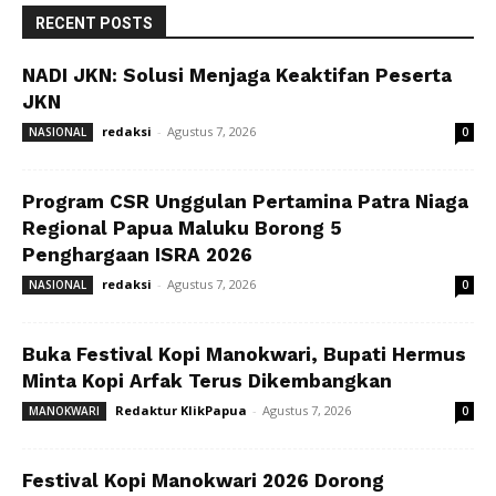
RECENT POSTS
NADI JKN: Solusi Menjaga Keaktifan Peserta
JKN
redaksi
-
Agustus 7, 2026
NASIONAL
0
Program CSR Unggulan Pertamina Patra Niaga
Regional Papua Maluku Borong 5
Penghargaan ISRA 2026
redaksi
-
Agustus 7, 2026
NASIONAL
0
Buka Festival Kopi Manokwari, Bupati Hermus
Minta Kopi Arfak Terus Dikembangkan
Redaktur KlikPapua
-
Agustus 7, 2026
MANOKWARI
0
Festival Kopi Manokwari 2026 Dorong