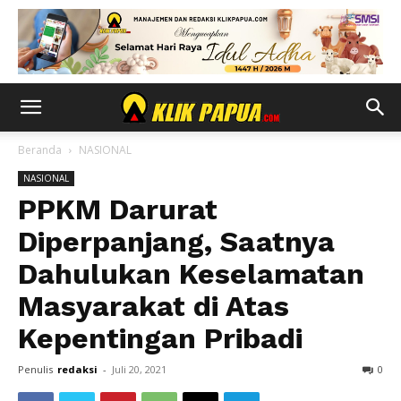
Beranda
NASIONAL
NASIONAL
PPKM Darurat
Diperpanjang, Saatnya
Dahulukan Keselamatan
Masyarakat di Atas
Kepentingan Pribadi
Penulis
redaksi
-
Juli 20, 2021
0