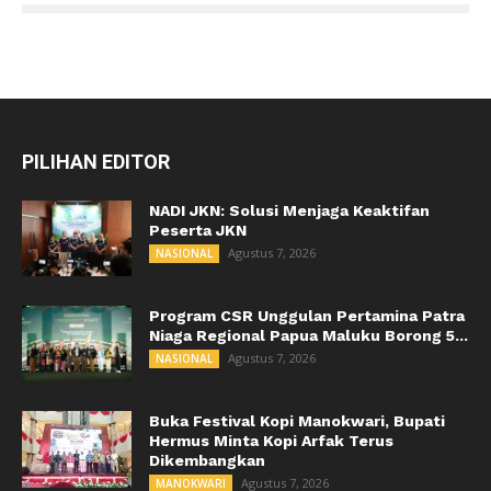
PILIHAN EDITOR
NADI JKN: Solusi Menjaga Keaktifan
Peserta JKN
Agustus 7, 2026
NASIONAL
Program CSR Unggulan Pertamina Patra
Niaga Regional Papua Maluku Borong 5...
Agustus 7, 2026
NASIONAL
Buka Festival Kopi Manokwari, Bupati
Hermus Minta Kopi Arfak Terus
Dikembangkan
Agustus 7, 2026
MANOKWARI