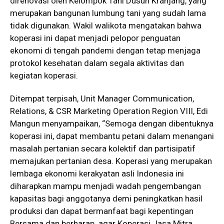
direnovasi oleh Kelompok Tani Dusun Kranjang, yang
merupakan bangunan lumbung tani yang sudah lama
tidak digunakan. Wakil walikota mengatakan bahwa
koperasi ini dapat menjadi pelopor penguatan
ekonomi di tengah pandemi dengan tetap menjaga
protokol kesehatan dalam segala aktivitas dan
kegiatan koperasi.
Ditempat terpisah, Unit Manager Communication,
Relations, & CSR Marketing Operation Region VIII, Edi
Mangun menyampaikan, “Semoga dengan dibentuknya
koperasi ini, dapat membantu petani dalam menangani
masalah pertanian secara kolektif dan partisipatif
memajukan pertanian desa. Koperasi yang merupakan
lembaga ekonomi kerakyatan asli Indonesia ini
diharapkan mampu menjadi wadah pengembangan
kapasitas bagi anggotanya demi peningkatkan hasil
produksi dan dapat bermanfaat bagi kepentingan
Bersama dan berharap agar Koperasi Jasa Mitra