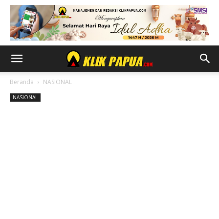
Beranda
NASIONAL
NASIONAL