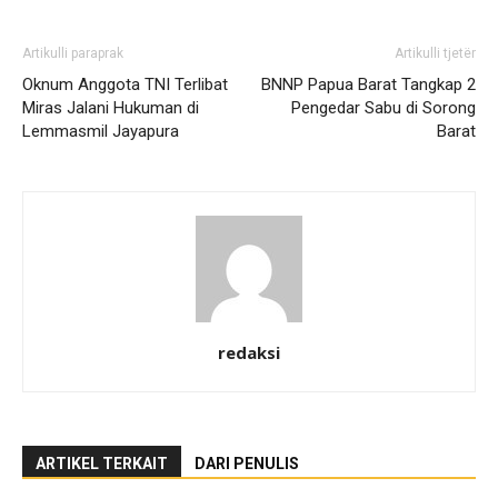
Artikulli paraprak
Artikulli tjetër
Oknum Anggota TNI Terlibat
BNNP Papua Barat Tangkap 2
Miras Jalani Hukuman di
Pengedar Sabu di Sorong
Lemmasmil Jayapura
Barat
redaksi
ARTIKEL TERKAIT
DARI PENULIS