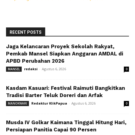
RECENT POSTS
Jaga Kelancaran Proyek Sekolah Rakyat,
Pemkab Mansel Siapkan Anggaran AMDAL di
APBD Perubahan 2026
redaksi
-
Agustus 6, 2026
MANSEL
0
Kasdam Kasuari: Festival Raimuti Bangkitkan
Tradisi Barter Teluk Doreri dan Arfak
Redaktur KlikPapua
-
Agustus 6, 2026
MANOKWARI
0
Musda IV Golkar Kaimana Tinggal Hitung Hari,
Persiapan Panitia Capai 90 Persen