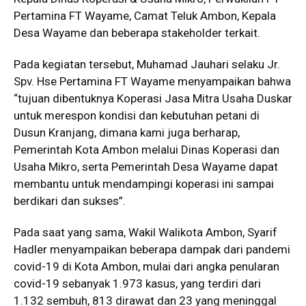
Pertamina FT Wayame, Camat Teluk Ambon, Kepala
Desa Wayame dan beberapa stakeholder terkait.
Pada kegiatan tersebut, Muhamad Jauhari selaku Jr.
Spv. Hse Pertamina FT Wayame menyampaikan bahwa
“tujuan dibentuknya Koperasi Jasa Mitra Usaha Duskar
untuk merespon kondisi dan kebutuhan petani di
Dusun Kranjang, dimana kami juga berharap,
Pemerintah Kota Ambon melalui Dinas Koperasi dan
Usaha Mikro, serta Pemerintah Desa Wayame dapat
membantu untuk mendampingi koperasi ini sampai
berdikari dan sukses”.
Pada saat yang sama, Wakil Walikota Ambon, Syarif
Hadler menyampaikan beberapa dampak dari pandemi
covid-19 di Kota Ambon, mulai dari angka penularan
covid-19 sebanyak 1.973 kasus, yang terdiri dari
1.132 sembuh, 813 dirawat dan 23 yang meninggal