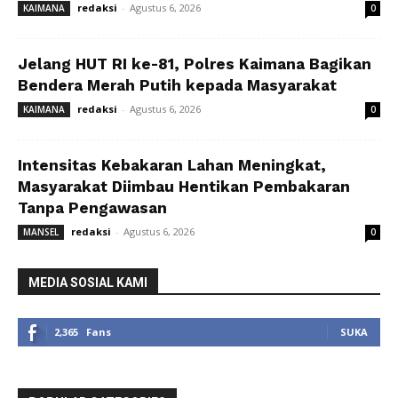
redaksi
-
Agustus 6, 2026
KAIMANA
0
Jelang HUT RI ke-81, Polres Kaimana Bagikan
Bendera Merah Putih kepada Masyarakat
redaksi
-
Agustus 6, 2026
KAIMANA
0
Intensitas Kebakaran Lahan Meningkat,
Masyarakat Diimbau Hentikan Pembakaran
Tanpa Pengawasan
redaksi
-
Agustus 6, 2026
MANSEL
0
MEDIA SOSIAL KAMI
2,365
Fans
SUKA