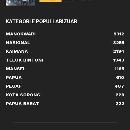
KATEGORI E POPULLARIZUAR
MANOKWARI
9312
NASIONAL
3255
KAIMANA
2194
TELUK BINTUNI
1943
MANSEL
1185
PAPUA
610
PEGAF
407
KOTA SORONG
228
PAPUA BARAT
222