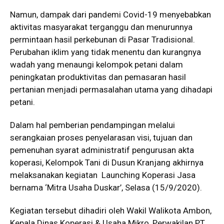
Namun, dampak dari pandemi Covid-19 menyebabkan
aktivitas masyarakat terganggu dan menurunnya
permintaan hasil perkebunan di Pasar Tradisional.
Perubahan iklim yang tidak menentu dan kurangnya
wadah yang menaungi kelompok petani dalam
peningkatan produktivitas dan pemasaran hasil
pertanian menjadi permasalahan utama yang dihadapi
petani.
Dalam hal pemberian pendampingan melalui
serangkaian proses penyelarasan visi, tujuan dan
pemenuhan syarat administratif pengurusan akta
koperasi, Kelompok Tani di Dusun Kranjang akhirnya
melaksanakan kegiatan Launching Koperasi Jasa
bernama ‘Mitra Usaha Duskar’, Selasa (15/9/2020).
Kegiatan tersebut dihadiri oleh Wakil Walikota Ambon,
Kepala Dinas Koperasi & Usaha Mikro, Perwakilan PT