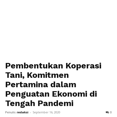
Pembentukan Koperasi
Tani, Komitmen
Pertamina dalam
Penguatan Ekonomi di
Tengah Pandemi
Penulis
redaksi
-
September 16, 2020
0