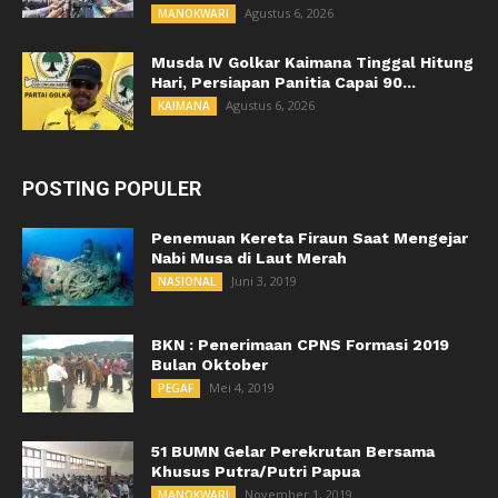
Agustus 6, 2026
MANOKWARI
Musda IV Golkar Kaimana Tinggal Hitung
Hari, Persiapan Panitia Capai 90...
Agustus 6, 2026
KAIMANA
POSTING POPULER
Penemuan Kereta Firaun Saat Mengejar
Nabi Musa di Laut Merah
Juni 3, 2019
NASIONAL
BKN : Penerimaan CPNS Formasi 2019
Bulan Oktober
Mei 4, 2019
PEGAF
51 BUMN Gelar Perekrutan Bersama
Khusus Putra/Putri Papua
November 1, 2019
MANOKWARI